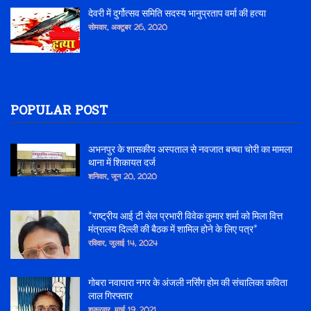
देवरी में दुर्गोत्सव समिति सदस्य भानुप्रताप वर्मा की हत्या
सोमवार, अक्टूबर 26, 2020
POPULAR POST
अभनपुर के शासकीय अस्पताल से नवजात बच्चा चोरी का मामला
थाना में शिकायत दर्ज
शनिवार, जून 20, 2020
*राष्ट्रीय आई टी सेल प्रभारी विवेक कुमार शर्मा को मिला वित्त
मंत्रालय दिल्ली की बैठक में शामिल होने के लिए पत्र*
रविवार, जुलाई 14, 2024
गोबरा नवापारा नगर के अंजली नर्सिंग होम की संचालिका कविता
लाल गिरफ्तार
शुक्रवार, मार्च 19, 2021