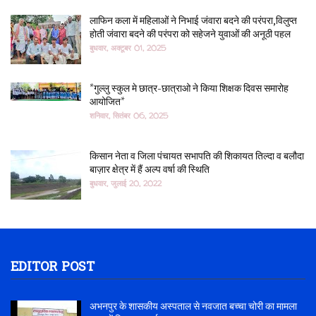
लाफिन कला में महिलाओं ने निभाई जंवारा बदने की परंपरा,विलुप्त
होती जंवारा बदने की परंपरा को सहेजने युवाओं की अनूठी पहल
बुधवार, अक्टूबर 01, 2025
*गुल्लु स्कुल मे छात्र-छात्राओ ने किया शिक्षक दिवस समारोह
आयोजित*
शनिवार, सितंबर 06, 2025
किसान नेता व जिला पंचायत सभापति की शिकायत तिल्दा व बलौदा
बाज़ार क्षेत्र में हैं अल्प वर्षा की स्थिति
बुधवार, जुलाई 20, 2022
EDITOR POST
अभनपुर के शासकीय अस्पताल से नवजात बच्चा चोरी का मामला