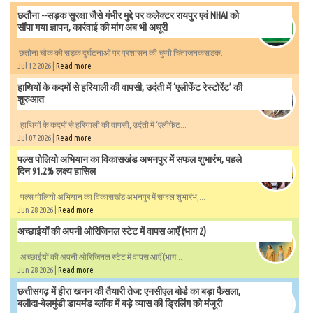
छतौना --सड़क सुरक्षा जैसे गंभीर मुद्दे पर कलेक्टर रायपुर एवं NHAI को
सौंपा गया ज्ञापन, कार्रवाई की मांग अब भी अधूरी
छतौना चौक की सड़क दुर्घटनाओं पर प्रशासन की चुप्पी चिंताजनकसड़क...
Jul 12 2026 |
Read more
हाथियों के कदमों से हरियाली की वापसी, उदंती में ‘एलीफेंट रेस्टोरेंट’ की
शुरुआत
हाथियों के कदमों से हरियाली की वापसी, उदंती में ‘एलीफेंट...
Jul 07 2026 |
Read more
पल्स पोलियो अभियान का विकासखंड अभनपुर में सफल शुभारंभ, पहले
दिन 91.2% लक्ष्य हासिल
पल्स पोलियो अभियान का विकासखंड अभनपुर में सफल शुभारंभ,...
Jun 28 2026 |
Read more
अच्छाईयों की अपनी ओरिजिनल स्टेट में वापस आएँ (भाग 2)
अच्छाईयों की अपनी ओरिजिनल स्टेट में वापस आएँ (भाग...
Jun 28 2026 |
Read more
छत्तीसगढ़ में हीरा खनन की तैयारी तेज: एनसीएल बोर्ड का बड़ा फैसला,
बलौदा-बेलमुंडी डायमंड ब्लॉक में बड़े व्यास की ड्रिलिंग को मंजूरी