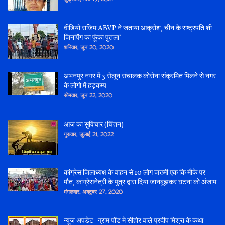
वीडियो राजिम ABVP ने जताया आक्रोश, चीन के राष्ट्रपति शी
जिनपिंग का फूंका पुतला*
शनिवार, जून 20, 2020
अभनपुर नगर में 3 सेलून संचालक कोरोना संक्रमित मिलने से नगर
के लोगो में हड़कम्प
सोमवार, जून 22, 2020
आज का सुविचार (चिंतन)
गुरुवार, जुलाई 21, 2022
कांग्रेस जिलाध्यक्ष के वाहन से 10 लोग जख्मी एक कि मौके पर
मौत, कांग्रेसनेत्री के पुत्र द्वारा दिया जानबूझकर घटना को अंजाम
मंगलवार, अक्टूबर 27, 2020
न्यूज अपडेट -ग्राम पोंड मे सीहोर वाले प्रदीप मिश्रा के कथा