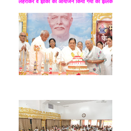
लहराकर व झांकी का आयोजन किया गया की झलक