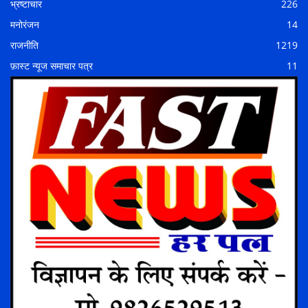
भ्रष्टाचार
226
मनोरंजन
14
राजनीति
1219
फ़ास्ट न्यूज समाचार पत्र
11