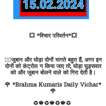
💥 *विचार परिवर्तन*💥
✍🏻जुबान और घोड़ा दोनों भागते बहुत हैं, अगर इन
दोनों को कंट्रोल न किया जाए तो, घोड़ा घुड़सवार
को और जुबान बोलने वाले को गिरा देती है।
🌹 *Brahma Kumaris Daily Vichar*
🌹
♻🍁♻🍁♻🍁♻