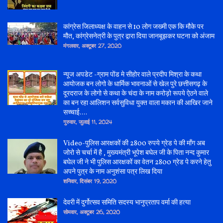
कांग्रेस जिलाध्यक्ष के वाहन से 10 लोग जख्मी एक कि मौके पर
मौत, कांग्रेसनेत्री के पुत्र द्वारा दिया जानबूझकर घटना को अंजाम
मंगलवार, अक्टूबर 27, 2020
न्यूज अपडेट -ग्राम पोंड मे सीहोर वाले प्रदीप मिश्रा के कथा
आयोजक बन लोगो के धार्मिक भावनाओं से खेल पुरे छत्तीसगढ़ के
दूरदराज के लोगो से कथा के चंदा के नाम करोड़ो रूपये ऐठने वाले
का बन रहा आलिशन सर्वसुविधा युक्त वाला मकान की आखिर जाने
सच्चाई....
गुरुवार, जुलाई 11, 2024
Video-पुलिस आरक्षकों की 2800 रुपये ग्रेड पे की माँग अब
जोरो से चर्चा में है , मुख्यमंत्री भूपेश बघेल जी के पिता नन्द कुमार
बघेल जी ने भी पुलिस आरक्षकों का वेतन 2800 ग्रेड पे करने हेतु
अपने पुत्र के नाम अनुशंसा पत्र लिख दिया
शनिवार, दिसंबर 19, 2020
देवरी में दुर्गोत्सव समिति सदस्य भानुप्रताप वर्मा की हत्या
सोमवार, अक्टूबर 26, 2020