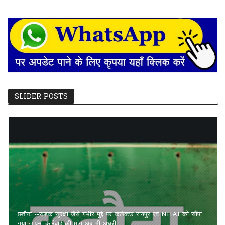
SLIDER POSTS
छतौना --सड़क सुरक्षा जैसे गंभीर मुद्दे पर कलेक्टर रायपुर एवं NHAI को सौंपा
गया ज्ञापन, कार्रवाई की मांग अब भी अधूरी