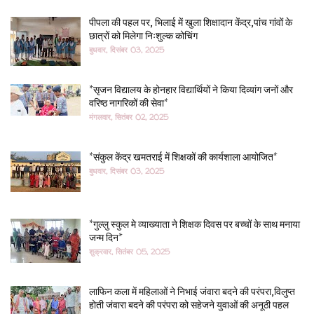
पीपला की पहल पर, भिलाई में खुला शिक्षादान केंद्र,पांच गांवों के
छात्रों को मिलेगा निःशुल्क कोचिंग
बुधवार, दिसंबर 03, 2025
*सृजन विद्यालय के होनहार विद्यार्थियों ने किया दिव्यांग जनों और
वरिष्ठ नागरिकों की सेवा*
मंगलवार, सितंबर 02, 2025
*संकुल केंद्र खमतराई में शिक्षकों की कार्यशाला आयोजित*
बुधवार, दिसंबर 03, 2025
*गुल्लु स्कुल मे व्याख्याता ने शिक्षक दिवस पर बच्चों के साथ मनाया
जन्म दिन*
शुक्रवार, सितंबर 05, 2025
लाफिन कला में महिलाओं ने निभाई जंवारा बदने की परंपरा,विलुप्त
होती जंवारा बदने की परंपरा को सहेजने युवाओं की अनूठी पहल