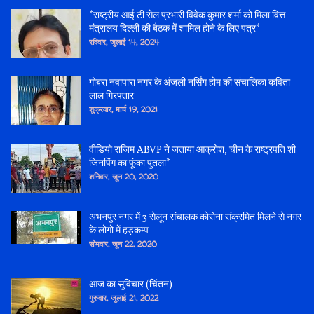
*राष्ट्रीय आई टी सेल प्रभारी विवेक कुमार शर्मा को मिला वित्त
मंत्रालय दिल्ली की बैठक में शामिल होने के लिए पत्र*
रविवार, जुलाई 14, 2024
गोबरा नवापारा नगर के अंजली नर्सिंग होम की संचालिका कविता
लाल गिरफ्तार
शुक्रवार, मार्च 19, 2021
वीडियो राजिम ABVP ने जताया आक्रोश, चीन के राष्ट्रपति शी
जिनपिंग का फूंका पुतला*
शनिवार, जून 20, 2020
अभनपुर नगर में 3 सेलून संचालक कोरोना संक्रमित मिलने से नगर
के लोगो में हड़कम्प
सोमवार, जून 22, 2020
आज का सुविचार (चिंतन)
गुरुवार, जुलाई 21, 2022