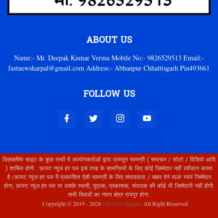
ABOUT US
Name:- Mr. Deepak Kumar Verma Mobile No:- 9826529513 Email:-
fastnewsharpal@gmail.com Address:- Abhanpur Chhattisgarh Pin493661
FOLLOW US
डिसक्लैमेर साइट के कुछ तत्वों में उपयोगकर्ताओं द्वारा प्रस्तुत सामग्री ( समाचार / फोटो / विडियो आदि
) शामिल होगी . फ़ास्ट न्यूज हर पल इस तरह के सामग्रियों के लिए कोई ज़िम्मेदार नहीं स्वीकार करता
है।फ़ास्ट न्यूज हर पल में प्रकाशित ऐसी सामग्री के लिए संवाददाता / खबर देने वाला स्वयं जिम्मेदार
होगा, फ़ास्ट न्यूज हर पल या उसके स्वामी, मुद्रक, प्रकाशक, संपादक की कोई भी जिम्मेदारी नहीं होगी.
सभी विवादों का न्याय क्षेत्र रायपुर होगा.
Copyright © 2019 -
2026
| fastnewsharpal |
All Right Reserved