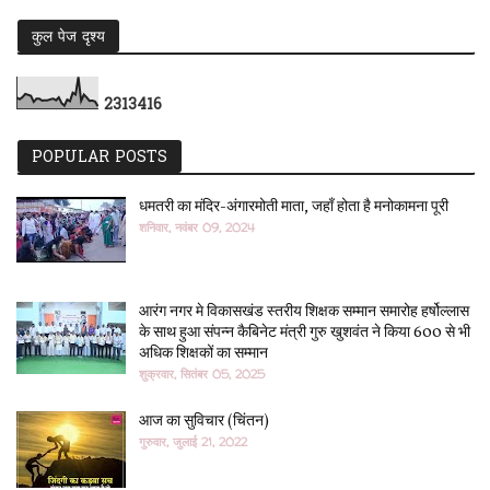
कुल पेज दृश्य
2
3
1
3
4
1
6
POPULAR POSTS
धमतरी का मंदिर-अंगारमोती माता, जहाँ होता है मनोकामना पूरी
शनिवार, नवंबर 09, 2024
आरंग नगर मे विकासखंड स्तरीय शिक्षक सम्मान समारोह हर्षोल्लास
के साथ हुआ संपन्न कैबिनेट मंत्री गुरु खुशवंत ने किया 600 से भी
अधिक शिक्षकों का सम्मान
शुक्रवार, सितंबर 05, 2025
आज का सुविचार (चिंतन)
गुरुवार, जुलाई 21, 2022