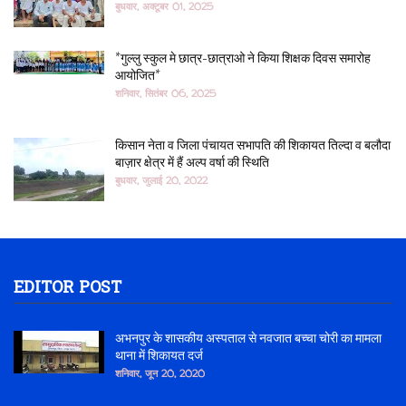
बुधवार, अक्टूबर 01, 2025
*गुल्लु स्कुल मे छात्र-छात्राओ ने किया शिक्षक दिवस समारोह
आयोजित*
शनिवार, सितंबर 06, 2025
किसान नेता व जिला पंचायत सभापति की शिकायत तिल्दा व बलौदा
बाज़ार क्षेत्र में हैं अल्प वर्षा की स्थिति
बुधवार, जुलाई 20, 2022
EDITOR POST
अभनपुर के शासकीय अस्पताल से नवजात बच्चा चोरी का मामला
थाना में शिकायत दर्ज
शनिवार, जून 20, 2020