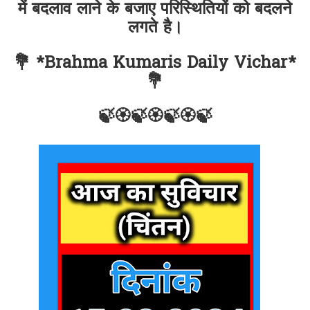
में बदलाव लाने के बजाए परिस्थितियों को बदलने
लगते है।
💐 *Brahma Kumaris Daily Vichar*
💐
🍃🏵🍃🏵🍃🏵🍃