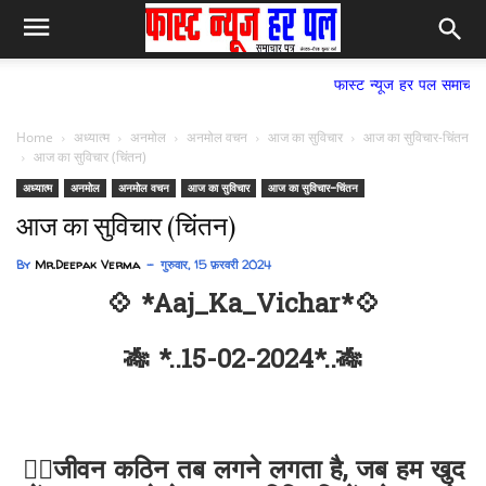
फास्ट न्यूज हर पल समाचार पत्र,
Home
अध्यात्म
अनमोल
अनमोल वचन
आज का सुविचार
आज का सुविचार-चिंतन
आज का सुविचार (चिंतन)
अध्यात्म
अनमोल
अनमोल वचन
आज का सुविचार
आज का सुविचार-चिंतन
आज का सुविचार (चिंतन)
By
Mr.Deepak Verma
गुरुवार, 15 फ़रवरी 2024
💠 *Aaj_Ka_Vichar*💠
🎋 *..15-02-2024*..🎋
✍🏻जीवन कठिन तब लगने लगता है, जब हम खुद