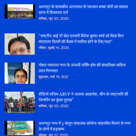
अभनपुर के शासकीय अस्पताल से नवजात बच्चा चोरी का मामला
थाना में शिकायत दर्ज
शनिवार, जून 20, 2020
*राष्ट्रीय आई टी सेल प्रभारी विवेक कुमार शर्मा को मिला वित्त
मंत्रालय दिल्ली की बैठक में शामिल होने के लिए पत्र*
रविवार, जुलाई 14, 2024
गोबरा नवापारा नगर के अंजली नर्सिंग होम की संचालिका कविता
लाल गिरफ्तार
शुक्रवार, मार्च 19, 2021
वीडियो राजिम ABVP ने जताया आक्रोश, चीन के राष्ट्रपति शी
जिनपिंग का फूंका पुतला*
शनिवार, जून 20, 2020
अभनपुर नगर में 3 सेलून संचालक कोरोना संक्रमित मिलने से नगर
के लोगो में हड़कम्प
सोमवार, जून 22, 2020