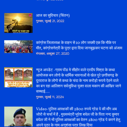
आज का सुविचार (चिंतन)
गुरुवार, जुलाई 21, 2022
कांग्रेस जिलाध्यक्ष के वाहन से 10 लोग जख्मी एक कि मौके पर
मौत, कांग्रेसनेत्री के पुत्र द्वारा दिया जानबूझकर घटना को अंजाम
मंगलवार, अक्टूबर 27, 2020
न्यूज अपडेट -ग्राम पोंड मे सीहोर वाले प्रदीप मिश्रा के कथा
आयोजक बन लोगो के धार्मिक भावनाओं से खेल पुरे छत्तीसगढ़ के
दूरदराज के लोगो से कथा के चंदा के नाम करोड़ो रूपये ऐठने वाले
का बन रहा आलिशन सर्वसुविधा युक्त वाला मकान की आखिर जाने
सच्चाई....
गुरुवार, जुलाई 11, 2024
Video-पुलिस आरक्षकों की 2800 रुपये ग्रेड पे की माँग अब
जोरो से चर्चा में है , मुख्यमंत्री भूपेश बघेल जी के पिता नन्द कुमार
बघेल जी ने भी पुलिस आरक्षकों का वेतन 2800 ग्रेड पे करने हेतु
अपने पुत्र के नाम अनुशंसा पत्र लिख दिया