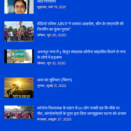
लाल गिरफ्तार
शुक्रवार, मार्च 19, 2021
वीडियो राजिम ABVP ने जताया आक्रोश, चीन के राष्ट्रपति शी
जिनपिंग का फूंका पुतला*
शनिवार, जून 20, 2020
अभनपुर नगर में 3 सेलून संचालक कोरोना संक्रमित मिलने से नगर
के लोगो में हड़कम्प
सोमवार, जून 22, 2020
आज का सुविचार (चिंतन)
गुरुवार, जुलाई 21, 2022
कांग्रेस जिलाध्यक्ष के वाहन से 10 लोग जख्मी एक कि मौके पर
मौत, कांग्रेसनेत्री के पुत्र द्वारा दिया जानबूझकर घटना को अंजाम
मंगलवार, अक्टूबर 27, 2020