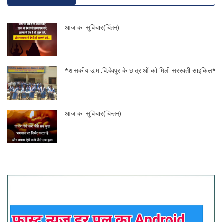
आज का सुविचार(चिंतन)
*शासकीय उ.मा.वि.देवपुर के छात्राओं को मिली सरस्वती साइकिल*
आज का सुविचार(चिन्तन)