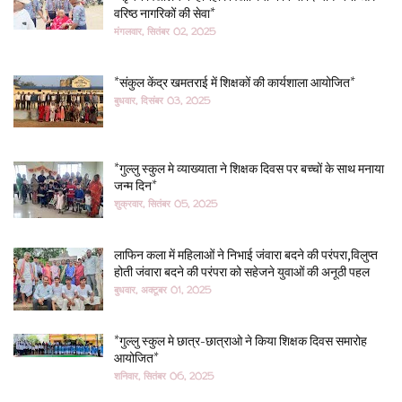
वरिष्ठ नागरिकों की सेवा*
मंगलवार, सितंबर 02, 2025
*संकुल केंद्र खमतराई में शिक्षकों की कार्यशाला आयोजित*
बुधवार, दिसंबर 03, 2025
*गुल्लु स्कुल मे व्याख्याता ने शिक्षक दिवस पर बच्चों के साथ मनाया
जन्म दिन*
शुक्रवार, सितंबर 05, 2025
लाफिन कला में महिलाओं ने निभाई जंवारा बदने की परंपरा,विलुप्त
होती जंवारा बदने की परंपरा को सहेजने युवाओं की अनूठी पहल
बुधवार, अक्टूबर 01, 2025
*गुल्लु स्कुल मे छात्र-छात्राओ ने किया शिक्षक दिवस समारोह
आयोजित*
शनिवार, सितंबर 06, 2025