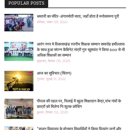
POPULAR POSTS
धमतरी का मंदिर-अंगारमोती माता, जहाँ होता है मनोकामना पूरी
शनिवार, नवंबर 09, 2024
आरंग नगर मे विकासखंड स्तरीय शिक्षक सम्मान समारोह हर्षोल्लास
के साथ हुआ संपन्न कैबिनेट मंत्री गुरु खुशवंत ने किया 600 से भी
अधिक शिक्षकों का सम्मान
शुक्रवार, सितंबर 05, 2025
आज का सुविचार (चिंतन)
गुरुवार, जुलाई 21, 2022
पीपला की पहल पर, भिलाई में खुला शिक्षादान केंद्र,पांच गांवों के
छात्रों को मिलेगा निःशुल्क कोचिंग
बुधवार, दिसंबर 03, 2025
*सृजन विद्यालय के होनहार विद्यार्थियों ने किया दिव्यांग जनों और