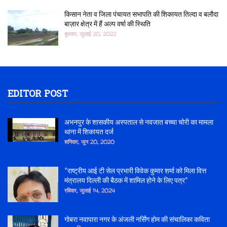
किसान नेता व जिला पंचायत सभापति की शिकायत तिल्दा व बलौदा
बाज़ार क्षेत्र में हैं अल्प वर्षा की स्थिति
बुधवार, जुलाई 20, 2022
EDITOR POST
अभनपुर के शासकीय अस्पताल से नवजात बच्चा चोरी का मामला
थाना में शिकायत दर्ज
शनिवार, जून 20, 2020
*राष्ट्रीय आई टी सेल प्रभारी विवेक कुमार शर्मा को मिला वित्त
मंत्रालय दिल्ली की बैठक में शामिल होने के लिए पत्र*
रविवार, जुलाई 14, 2024
गोबरा नवापारा नगर के अंजली नर्सिंग होम की संचालिका कविता