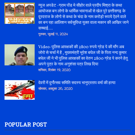
न्यूज अपडेट -ग्राम पोंड मे सीहोर वाले प्रदीप मिश्रा के कथा
आयोजक बन लोगो के धार्मिक भावनाओं से खेल पुरे छत्तीसगढ़ के
दूरदराज के लोगो से कथा के चंदा के नाम करोड़ो रूपये ऐठने वाले
का बन रहा आलिशन सर्वसुविधा युक्त वाला मकान की आखिर जाने
सच्चाई....
गुरुवार, जुलाई 11, 2024
Video-पुलिस आरक्षकों की 2800 रुपये ग्रेड पे की माँग अब
जोरो से चर्चा में है , मुख्यमंत्री भूपेश बघेल जी के पिता नन्द कुमार
बघेल जी ने भी पुलिस आरक्षकों का वेतन 2800 ग्रेड पे करने हेतु
अपने पुत्र के नाम अनुशंसा पत्र लिख दिया
शनिवार, दिसंबर 19, 2020
देवरी में दुर्गोत्सव समिति सदस्य भानुप्रताप वर्मा की हत्या
सोमवार, अक्टूबर 26, 2020
POPULAR POST