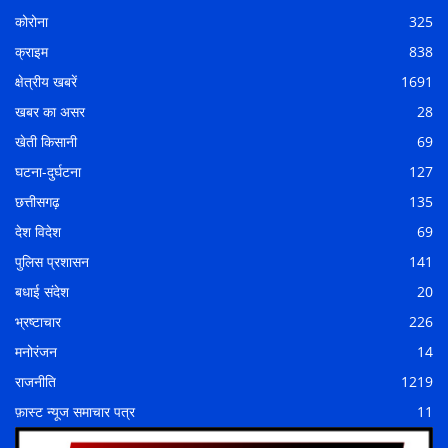
कोरोना
325
क्राइम
838
क्षेत्रीय खबरें
1691
खबर का असर
28
खेती किसानी
69
घटना-दुर्घटना
127
छत्तीसगढ़
135
देश विदेश
69
पुलिस प्रशासन
141
बधाई संदेश
20
भ्रष्टाचार
226
मनोरंजन
14
राजनीति
1219
फ़ास्ट न्यूज समाचार पत्र
11