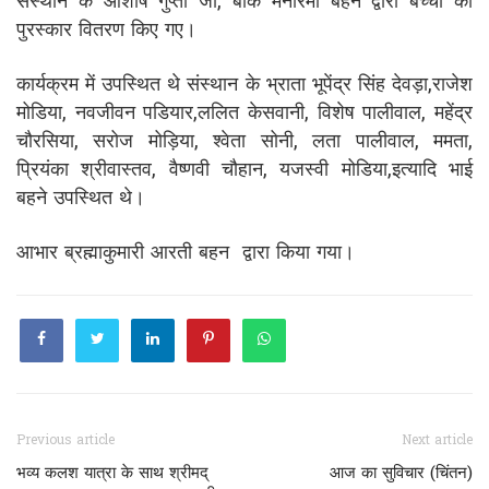
संस्थान के आशीष गुप्ता जी, बीके मनोरमा बहन द्वारा बच्चों को
पुरस्कार वितरण किए गए।
कार्यक्रम में उपस्थित थे संस्थान के भ्राता भूपेंद्र सिंह देवड़ा,राजेश
मोडिया, नवजीवन पडियार,ललित केसवानी, विशेष पालीवाल, महेंद्र
चौरसिया, सरोज मोड़िया, श्वेता सोनी, लता पालीवाल, ममता,
प्रियंका श्रीवास्तव, वैष्णवी चौहान, यजस्वी मोडिया,इत्यादि भाई
बहने उपस्थित थे।
आभार ब्रह्माकुमारी आरती बहन द्वारा किया गया।
Previous article
Next article
भव्य कलश यात्रा के साथ श्रीमद्
आज का सुविचार (चिंतन)