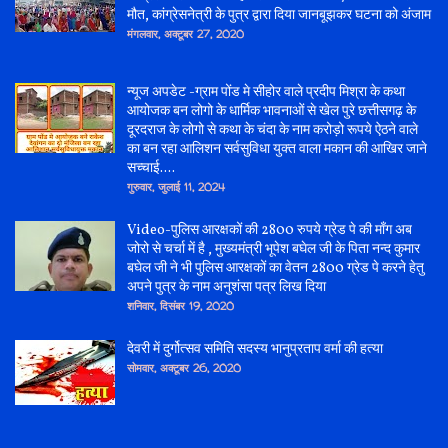
मौत, कांग्रेसनेत्री के पुत्र द्वारा दिया जानबूझकर घटना को अंजाम
मंगलवार, अक्टूबर 27, 2020
न्यूज अपडेट -ग्राम पोंड मे सीहोर वाले प्रदीप मिश्रा के कथा
आयोजक बन लोगो के धार्मिक भावनाओं से खेल पुरे छत्तीसगढ़ के
दूरदराज के लोगो से कथा के चंदा के नाम करोड़ो रूपये ऐठने वाले
का बन रहा आलिशन सर्वसुविधा युक्त वाला मकान की आखिर जाने
सच्चाई....
गुरुवार, जुलाई 11, 2024
Video-पुलिस आरक्षकों की 2800 रुपये ग्रेड पे की माँग अब
जोरो से चर्चा में है , मुख्यमंत्री भूपेश बघेल जी के पिता नन्द कुमार
बघेल जी ने भी पुलिस आरक्षकों का वेतन 2800 ग्रेड पे करने हेतु
अपने पुत्र के नाम अनुशंसा पत्र लिख दिया
शनिवार, दिसंबर 19, 2020
देवरी में दुर्गोत्सव समिति सदस्य भानुप्रताप वर्मा की हत्या
सोमवार, अक्टूबर 26, 2020