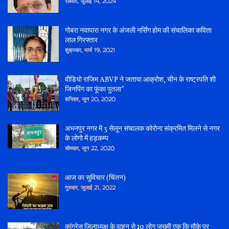
रविवार, जुलाई 14, 2024
गोबरा नवापारा नगर के अंजली नर्सिंग होम की संचालिका कविता
लाल गिरफ्तार
शुक्रवार, मार्च 19, 2021
वीडियो राजिम ABVP ने जताया आक्रोश, चीन के राष्ट्रपति शी
जिनपिंग का फूंका पुतला*
शनिवार, जून 20, 2020
अभनपुर नगर में 3 सेलून संचालक कोरोना संक्रमित मिलने से नगर
के लोगो में हड़कम्प
सोमवार, जून 22, 2020
आज का सुविचार (चिंतन)
गुरुवार, जुलाई 21, 2022
कांग्रेस जिलाध्यक्ष के वाहन से 10 लोग जख्मी एक कि मौके पर