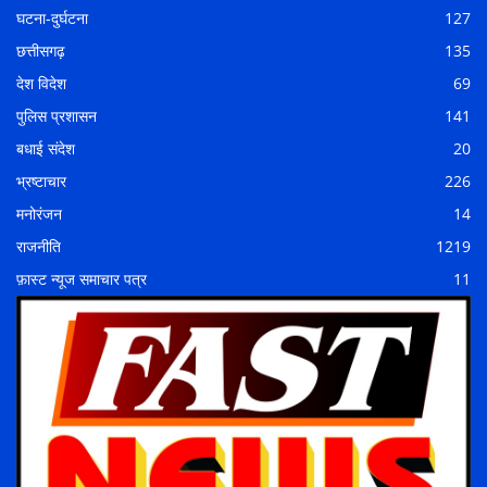
घटना-दुर्घटना
127
छत्तीसगढ़
135
देश विदेश
69
पुलिस प्रशासन
141
बधाई संदेश
20
भ्रष्टाचार
226
मनोरंजन
14
राजनीति
1219
फ़ास्ट न्यूज समाचार पत्र
11