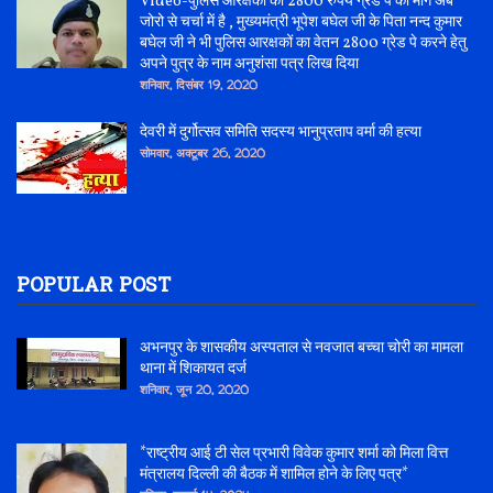
Video-पुलिस आरक्षकों की 2800 रुपये ग्रेड पे की माँग अब
जोरो से चर्चा में है , मुख्यमंत्री भूपेश बघेल जी के पिता नन्द कुमार
बघेल जी ने भी पुलिस आरक्षकों का वेतन 2800 ग्रेड पे करने हेतु
अपने पुत्र के नाम अनुशंसा पत्र लिख दिया
शनिवार, दिसंबर 19, 2020
देवरी में दुर्गोत्सव समिति सदस्य भानुप्रताप वर्मा की हत्या
सोमवार, अक्टूबर 26, 2020
POPULAR POST
अभनपुर के शासकीय अस्पताल से नवजात बच्चा चोरी का मामला
थाना में शिकायत दर्ज
शनिवार, जून 20, 2020
*राष्ट्रीय आई टी सेल प्रभारी विवेक कुमार शर्मा को मिला वित्त
मंत्रालय दिल्ली की बैठक में शामिल होने के लिए पत्र*