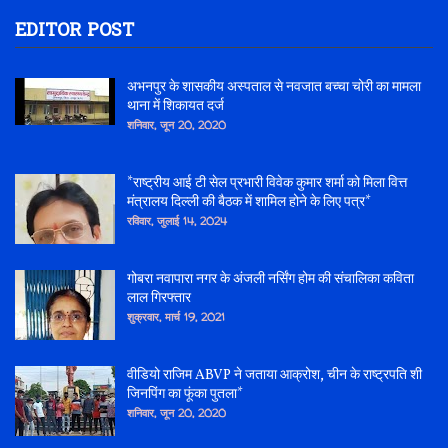
EDITOR POST
अभनपुर के शासकीय अस्पताल से नवजात बच्चा चोरी का मामला
थाना में शिकायत दर्ज
शनिवार, जून 20, 2020
*राष्ट्रीय आई टी सेल प्रभारी विवेक कुमार शर्मा को मिला वित्त
मंत्रालय दिल्ली की बैठक में शामिल होने के लिए पत्र*
रविवार, जुलाई 14, 2024
गोबरा नवापारा नगर के अंजली नर्सिंग होम की संचालिका कविता
लाल गिरफ्तार
शुक्रवार, मार्च 19, 2021
वीडियो राजिम ABVP ने जताया आक्रोश, चीन के राष्ट्रपति शी
जिनपिंग का फूंका पुतला*
शनिवार, जून 20, 2020