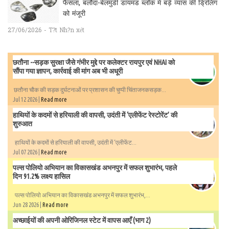
फैसला, बलौदा-बेलमुंडी डायमंड ब्लॉक में बड़े व्यास की ड्रिलिंग
को मंजूरी
27/06/2026 - T?t Nh?n xét
छतौना --सड़क सुरक्षा जैसे गंभीर मुद्दे पर कलेक्टर रायपुर एवं NHAI को
सौंपा गया ज्ञापन, कार्रवाई की मांग अब भी अधूरी
छतौना चौक की सड़क दुर्घटनाओं पर प्रशासन की चुप्पी चिंताजनकसड़क...
Jul 12 2026 |
Read more
हाथियों के कदमों से हरियाली की वापसी, उदंती में ‘एलीफेंट रेस्टोरेंट’ की
शुरुआत
हाथियों के कदमों से हरियाली की वापसी, उदंती में ‘एलीफेंट...
Jul 07 2026 |
Read more
पल्स पोलियो अभियान का विकासखंड अभनपुर में सफल शुभारंभ, पहले
दिन 91.2% लक्ष्य हासिल
पल्स पोलियो अभियान का विकासखंड अभनपुर में सफल शुभारंभ,...
Jun 28 2026 |
Read more
अच्छाईयों की अपनी ओरिजिनल स्टेट में वापस आएँ (भाग 2)