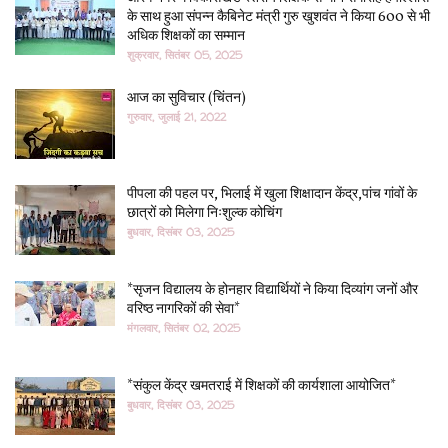
के साथ हुआ संपन्न कैबिनेट मंत्री गुरु खुशवंत ने किया 600 से भी
अधिक शिक्षकों का सम्मान
शुक्रवार, सितंबर 05, 2025
आज का सुविचार (चिंतन)
गुरुवार, जुलाई 21, 2022
पीपला की पहल पर, भिलाई में खुला शिक्षादान केंद्र,पांच गांवों के
छात्रों को मिलेगा निःशुल्क कोचिंग
बुधवार, दिसंबर 03, 2025
*सृजन विद्यालय के होनहार विद्यार्थियों ने किया दिव्यांग जनों और
वरिष्ठ नागरिकों की सेवा*
मंगलवार, सितंबर 02, 2025
*संकुल केंद्र खमतराई में शिक्षकों की कार्यशाला आयोजित*
बुधवार, दिसंबर 03, 2025