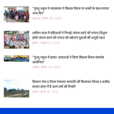
*गुल्लु स्कुल मे व्याख्याता ने शिक्षक दिवस पर बच्चों के साथ मनाया
जन्म दिन*
शुक्रवार, सितंबर 05, 2025
लाफिन कला में महिलाओं ने निभाई जंवारा बदने की परंपरा,विलुप्त
होती जंवारा बदने की परंपरा को सहेजने युवाओं की अनूठी पहल
बुधवार, अक्टूबर 01, 2025
*गुल्लु स्कुल मे छात्र-छात्राओ ने किया शिक्षक दिवस समारोह
आयोजित*
शनिवार, सितंबर 06, 2025
किसान नेता व जिला पंचायत सभापति की शिकायत तिल्दा व बलौदा
बाज़ार क्षेत्र में हैं अल्प वर्षा की स्थिति
बुधवार, जुलाई 20, 2022