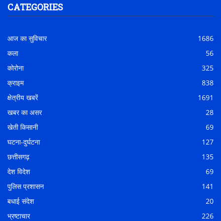
CATEGORIES
आज का सुविचार
1686
कला
56
कोरोना
325
क्राइम
838
क्षेत्रीय खबरें
1691
खबर का असर
28
खेती किसानी
69
घटना-दुर्घटना
127
छत्तीसगढ़
135
देश विदेश
69
पुलिस प्रशासन
141
बधाई संदेश
20
भ्रष्टाचार
226