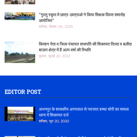
*गुल्लु स्कुल मे छात्र-छात्राओ ने किया शिक्षक दिवस समारोह
आयोजित*
शनिवार, सितंबर 06, 2025
किसान नेता व जिला पंचायत सभापति की शिकायत तिल्दा व बलौदा
बाज़ार क्षेत्र में हैं अल्प वर्षा की स्थिति
बुधवार, जुलाई 20, 2022
EDITOR POST
अभनपुर के शासकीय अस्पताल से नवजात बच्चा चोरी का मामला
थाना में शिकायत दर्ज
शनिवार, जून 20, 2020