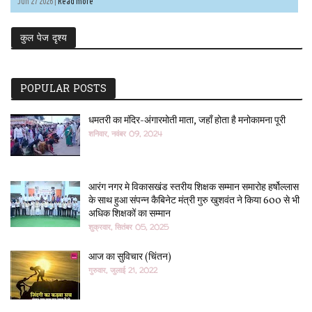
Jun 27 2026 |
Read more
कुल पेज दृश्य
POPULAR POSTS
धमतरी का मंदिर-अंगारमोती माता, जहाँ होता है मनोकामना पूरी
शनिवार, नवंबर 09, 2024
आरंग नगर मे विकासखंड स्तरीय शिक्षक सम्मान समारोह हर्षोल्लास
के साथ हुआ संपन्न कैबिनेट मंत्री गुरु खुशवंत ने किया 600 से भी
अधिक शिक्षकों का सम्मान
शुक्रवार, सितंबर 05, 2025
आज का सुविचार (चिंतन)
गुरुवार, जुलाई 21, 2022