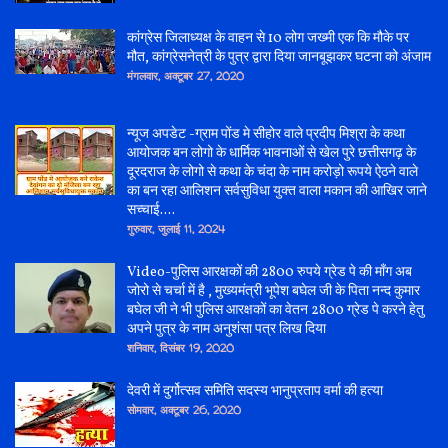
कांग्रेस जिलाध्यक्ष के वाहन से 10 लोग जख्मी एक कि मौके पर
मौत, कांग्रेसनेत्री के पुत्र द्वारा दिया जानबूझकर घटना को अंजाम
मंगलवार, अक्टूबर 27, 2020
न्यूज अपडेट -ग्राम पोंड मे सीहोर वाले प्रदीप मिश्रा के कथा
आयोजक बन लोगो के धार्मिक भावनाओं से खेल पुरे छत्तीसगढ़ के
दूरदराज के लोगो से कथा के चंदा के नाम करोड़ो रूपये ऐठने वाले
का बन रहा आलिशन सर्वसुविधा युक्त वाला मकान की आखिर जाने
सच्चाई....
गुरुवार, जुलाई 11, 2024
Video-पुलिस आरक्षकों की 2800 रुपये ग्रेड पे की माँग अब
जोरो से चर्चा में है , मुख्यमंत्री भूपेश बघेल जी के पिता नन्द कुमार
बघेल जी ने भी पुलिस आरक्षकों का वेतन 2800 ग्रेड पे करने हेतु
अपने पुत्र के नाम अनुशंसा पत्र लिख दिया
शनिवार, दिसंबर 19, 2020
देवरी में दुर्गोत्सव समिति सदस्य भानुप्रताप वर्मा की हत्या
सोमवार, अक्टूबर 26, 2020