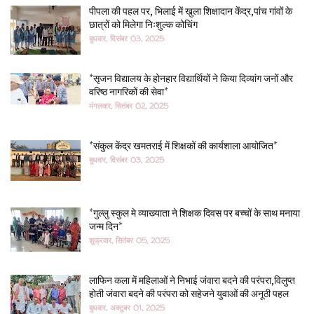
पीपला की पहल पर, भिलाई में खुला शिक्षादान केंद्र,पांच गांवों के
छात्रों को मिलेगा निःशुल्क कोचिंग
बुधवार, दिसंबर 03, 2025
*सृजन विद्यालय के होनहार विद्यार्थियों ने किया दिव्यांग जनों और
वरिष्ठ नागरिकों की सेवा*
मंगलवार, सितंबर 02, 2025
*संकुल केंद्र खमतराई में शिक्षकों की कार्यशाला आयोजित*
बुधवार, दिसंबर 03, 2025
*गुल्लु स्कुल मे व्याख्याता ने शिक्षक दिवस पर बच्चों के साथ मनाया
जन्म दिन*
शुक्रवार, सितंबर 05, 2025
लाफिन कला में महिलाओं ने निभाई जंवारा बदने की परंपरा,विलुप्त
होती जंवारा बदने की परंपरा को सहेजने युवाओं की अनूठी पहल
बुधवार, अक्टूबर 01, 2025