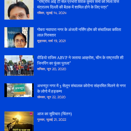
*राष्ट्रीय आई टी सेल प्रभारी विवेक कुमार शर्मा को मिला वित्त
मंत्रालय दिल्ली की बैठक में शामिल होने के लिए पत्र*
रविवार, जुलाई 14, 2024
गोबरा नवापारा नगर के अंजली नर्सिंग होम की संचालिका कविता
लाल गिरफ्तार
शुक्रवार, मार्च 19, 2021
वीडियो राजिम ABVP ने जताया आक्रोश, चीन के राष्ट्रपति शी
जिनपिंग का फूंका पुतला*
शनिवार, जून 20, 2020
अभनपुर नगर में 3 सेलून संचालक कोरोना संक्रमित मिलने से नगर
के लोगो में हड़कम्प
सोमवार, जून 22, 2020
आज का सुविचार (चिंतन)
गुरुवार, जुलाई 21, 2022