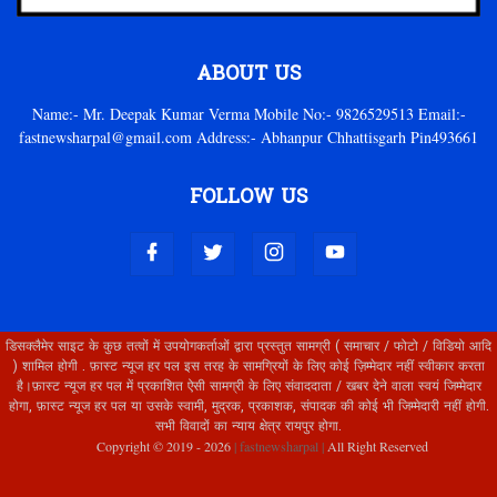
ABOUT US
Name:- Mr. Deepak Kumar Verma Mobile No:- 9826529513 Email:-
fastnewsharpal@gmail.com Address:- Abhanpur Chhattisgarh Pin493661
FOLLOW US
डिसक्लैमेर साइट के कुछ तत्वों में उपयोगकर्ताओं द्वारा प्रस्तुत सामग्री ( समाचार / फोटो / विडियो आदि
) शामिल होगी . फ़ास्ट न्यूज हर पल इस तरह के सामग्रियों के लिए कोई ज़िम्मेदार नहीं स्वीकार करता
है।फ़ास्ट न्यूज हर पल में प्रकाशित ऐसी सामग्री के लिए संवाददाता / खबर देने वाला स्वयं जिम्मेदार
होगा, फ़ास्ट न्यूज हर पल या उसके स्वामी, मुद्रक, प्रकाशक, संपादक की कोई भी जिम्मेदारी नहीं होगी.
सभी विवादों का न्याय क्षेत्र रायपुर होगा.
Copyright © 2019 -
2026
| fastnewsharpal |
All Right Reserved