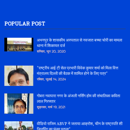
POPULAR POST
अभनपुर के शासकीय अस्पताल से नवजात बच्चा चोरी का मामला
थाना में शिकायत दर्ज
शनिवार, जून 20, 2020
*राष्ट्रीय आई टी सेल प्रभारी विवेक कुमार शर्मा को मिला वित्त
मंत्रालय दिल्ली की बैठक में शामिल होने के लिए पत्र*
रविवार, जुलाई 14, 2024
गोबरा नवापारा नगर के अंजली नर्सिंग होम की संचालिका कविता
लाल गिरफ्तार
शुक्रवार, मार्च 19, 2021
वीडियो राजिम ABVP ने जताया आक्रोश, चीन के राष्ट्रपति शी
जिनपिंग का फूंका पुतला*