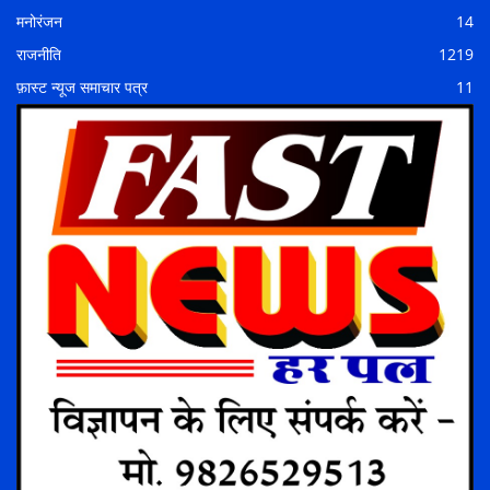
मनोरंजन
14
राजनीति
1219
फ़ास्ट न्यूज समाचार पत्र
11