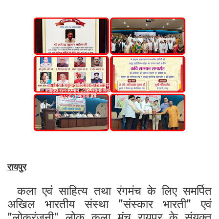
रायपुर
कला एवं साहित्य तथा रंगमंच के लिए समर्पित
अखिल भारतीय संस्था "संस्कार भारती" एवं
"लोकरंजनी" लोक कला मंच रायपुर के संयुक्त