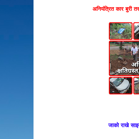
अनियंत्रित कार बुरी त
जाको राखे साइ