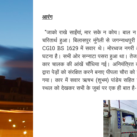
आरंग
"जाको राखे साईंयां, मार सके न कोय। बाल न 
चरितार्थ हुआ। बिलासपुर मुंगेली से जगन्नाथपु
CG10 BS 1629 में सवार थे। मोरध्वज नगरी आ
घटना है। सभी ओर सन्नाटा पसरा हुआ था। तेज र
कार चालक की आंखें चौंधिया गई। अनियंत्रित 
द्वारा पेड़ों को संरक्षित करने बनाए पीपला चौरा
गया। कार में सवार ऋषभ (शुभम) पांडेय सहित 
स्थल को देखकर सभी के जुबां पर एक ही बात है- 