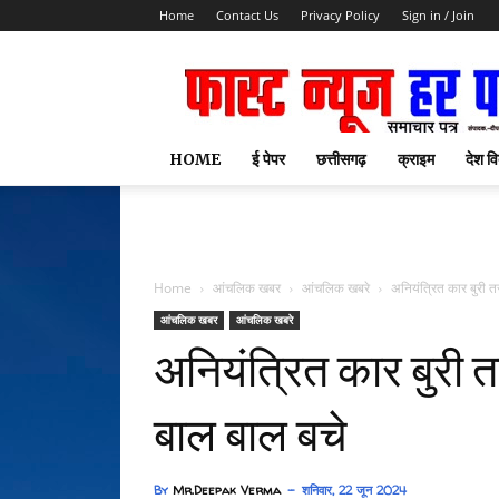
Home
Contact Us
Privacy Policy
Sign in / Join
HOME
ई पेपर
छत्तीसगढ़
क्राइम
देश वि
Home
आंचलिक खबर
आंचलिक खबरे
अनियंत्रित कार बुरी त
आंचलिक खबर
आंचलिक खबरे
अनियंत्रित कार बुरी 
बाल बाल बचे
By
Mr.Deepak Verma
शनिवार, 22 जून 2024