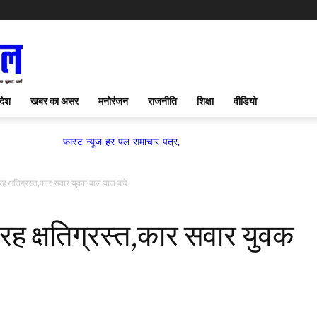
देश
खबर का असर
मनोरंजन
राजनीति
शिक्षा
वीडियो
फास्ट न्यूज हर पल समाचार पत्र,
रह क्षतिग्रस्त,कार सवार युवक बाल बाल बचे
तरह क्षतिग्रस्त,कार सवार युवक