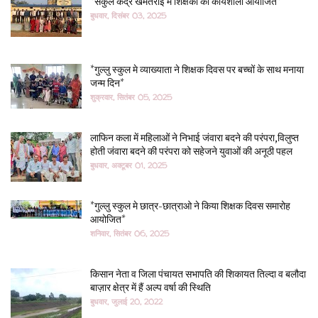
*संकुल केंद्र खमतराई में शिक्षकों की कार्यशाला आयोजित*
बुधवार, दिसंबर 03, 2025
*गुल्लु स्कुल मे व्याख्याता ने शिक्षक दिवस पर बच्चों के साथ मनाया
जन्म दिन*
शुक्रवार, सितंबर 05, 2025
लाफिन कला में महिलाओं ने निभाई जंवारा बदने की परंपरा,विलुप्त
होती जंवारा बदने की परंपरा को सहेजने युवाओं की अनूठी पहल
बुधवार, अक्टूबर 01, 2025
*गुल्लु स्कुल मे छात्र-छात्राओ ने किया शिक्षक दिवस समारोह
आयोजित*
शनिवार, सितंबर 06, 2025
किसान नेता व जिला पंचायत सभापति की शिकायत तिल्दा व बलौदा
बाज़ार क्षेत्र में हैं अल्प वर्षा की स्थिति
बुधवार, जुलाई 20, 2022