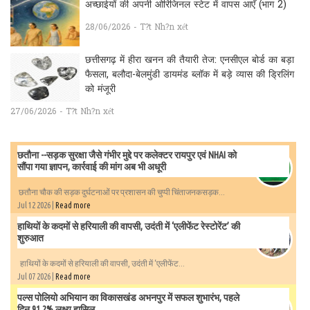
अच्छाईयों की अपनी ओरिजिनल स्टेट में वापस आएँ (भाग 2)
28/06/2026 - T?t Nh?n xét
छत्तीसगढ़ में हीरा खनन की तैयारी तेज: एनसीएल बोर्ड का बड़ा
फैसला, बलौदा-बेलमुंडी डायमंड ब्लॉक में बड़े व्यास की ड्रिलिंग
को मंजूरी
27/06/2026 - T?t Nh?n xét
छतौना --सड़क सुरक्षा जैसे गंभीर मुद्दे पर कलेक्टर रायपुर एवं NHAI को
सौंपा गया ज्ञापन, कार्रवाई की मांग अब भी अधूरी
छतौना चौक की सड़क दुर्घटनाओं पर प्रशासन की चुप्पी चिंताजनकसड़क...
Jul 12 2026 |
Read more
हाथियों के कदमों से हरियाली की वापसी, उदंती में ‘एलीफेंट रेस्टोरेंट’ की
शुरुआत
हाथियों के कदमों से हरियाली की वापसी, उदंती में ‘एलीफेंट...
Jul 07 2026 |
Read more
पल्स पोलियो अभियान का विकासखंड अभनपुर में सफल शुभारंभ, पहले
दिन 91.2% लक्ष्य हासिल