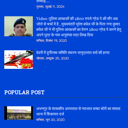
सच्चाई....
गुरुवार, जुलाई 11, 2024
Video-पुलिस आरक्षकों की 2800 रुपये ग्रेड पे की माँग अब
जोरो से चर्चा में है , मुख्यमंत्री भूपेश बघेल जी के पिता नन्द कुमार
बघेल जी ने भी पुलिस आरक्षकों का वेतन 2800 ग्रेड पे करने हेतु
अपने पुत्र के नाम अनुशंसा पत्र लिख दिया
शनिवार, दिसंबर 19, 2020
देवरी में दुर्गोत्सव समिति सदस्य भानुप्रताप वर्मा की हत्या
सोमवार, अक्टूबर 26, 2020
POPULAR POST
अभनपुर के शासकीय अस्पताल से नवजात बच्चा चोरी का मामला
थाना में शिकायत दर्ज
शनिवार, जून 20, 2020