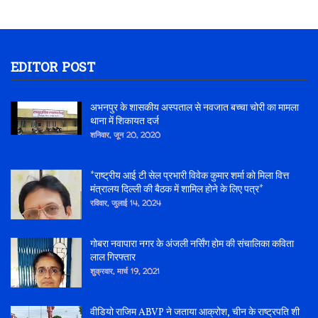
EDITOR POST
अभनपुर के शासकीय अस्पताल से नवजात बच्चा चोरी का मामला
थाना में शिकायत दर्ज
शनिवार, जून 20, 2020
*राष्ट्रीय आई टी सेल प्रभारी विवेक कुमार शर्मा को मिला वित्त
मंत्रालय दिल्ली की बैठक में शामिल होने के लिए पत्र*
रविवार, जुलाई 14, 2024
गोबरा नवापारा नगर के अंजली नर्सिंग होम की संचालिका कविता
लाल गिरफ्तार
शुक्रवार, मार्च 19, 2021
वीडियो राजिम ABVP ने जताया आक्रोश, चीन के राष्ट्रपति शी