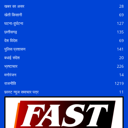
खबर का असर
28
खेती किसानी
69
घटना-दुर्घटना
127
छत्तीसगढ़
135
देश विदेश
69
पुलिस प्रशासन
141
बधाई संदेश
20
भ्रष्टाचार
226
मनोरंजन
14
राजनीति
1219
फ़ास्ट न्यूज समाचार पत्र
11