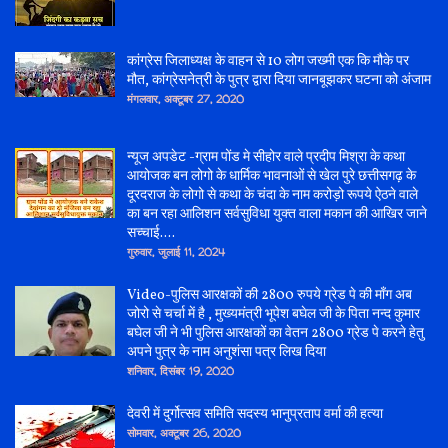
कांग्रेस जिलाध्यक्ष के वाहन से 10 लोग जख्मी एक कि मौके पर
मौत, कांग्रेसनेत्री के पुत्र द्वारा दिया जानबूझकर घटना को अंजाम
मंगलवार, अक्टूबर 27, 2020
न्यूज अपडेट -ग्राम पोंड मे सीहोर वाले प्रदीप मिश्रा के कथा
आयोजक बन लोगो के धार्मिक भावनाओं से खेल पुरे छत्तीसगढ़ के
दूरदराज के लोगो से कथा के चंदा के नाम करोड़ो रूपये ऐठने वाले
का बन रहा आलिशन सर्वसुविधा युक्त वाला मकान की आखिर जाने
सच्चाई....
गुरुवार, जुलाई 11, 2024
Video-पुलिस आरक्षकों की 2800 रुपये ग्रेड पे की माँग अब
जोरो से चर्चा में है , मुख्यमंत्री भूपेश बघेल जी के पिता नन्द कुमार
बघेल जी ने भी पुलिस आरक्षकों का वेतन 2800 ग्रेड पे करने हेतु
अपने पुत्र के नाम अनुशंसा पत्र लिख दिया
शनिवार, दिसंबर 19, 2020
देवरी में दुर्गोत्सव समिति सदस्य भानुप्रताप वर्मा की हत्या
सोमवार, अक्टूबर 26, 2020