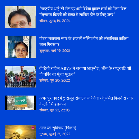
*राष्ट्रीय आई टी सेल प्रभारी विवेक कुमार शर्मा को मिला वित्त
मंत्रालय दिल्ली की बैठक में शामिल होने के लिए पत्र*
रविवार, जुलाई 14, 2024
गोबरा नवापारा नगर के अंजली नर्सिंग होम की संचालिका कविता
लाल गिरफ्तार
शुक्रवार, मार्च 19, 2021
वीडियो राजिम ABVP ने जताया आक्रोश, चीन के राष्ट्रपति शी
जिनपिंग का फूंका पुतला*
शनिवार, जून 20, 2020
अभनपुर नगर में 3 सेलून संचालक कोरोना संक्रमित मिलने से नगर
के लोगो में हड़कम्प
सोमवार, जून 22, 2020
आज का सुविचार (चिंतन)
गुरुवार, जुलाई 21, 2022