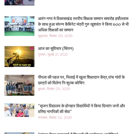
आरंग नगर मे विकासखंड स्तरीय शिक्षक सम्मान समारोह हर्षोल्लास
के साथ हुआ संपन्न कैबिनेट मंत्री गुरु खुशवंत ने किया 600 से भी
अधिक शिक्षकों का सम्मान
शुक्रवार, सितंबर 05, 2025
आज का सुविचार (चिंतन)
गुरुवार, जुलाई 21, 2022
पीपला की पहल पर, भिलाई में खुला शिक्षादान केंद्र,पांच गांवों के
छात्रों को मिलेगा निःशुल्क कोचिंग
बुधवार, दिसंबर 03, 2025
*सृजन विद्यालय के होनहार विद्यार्थियों ने किया दिव्यांग जनों और
वरिष्ठ नागरिकों की सेवा*
मंगलवार, सितंबर 02, 2025