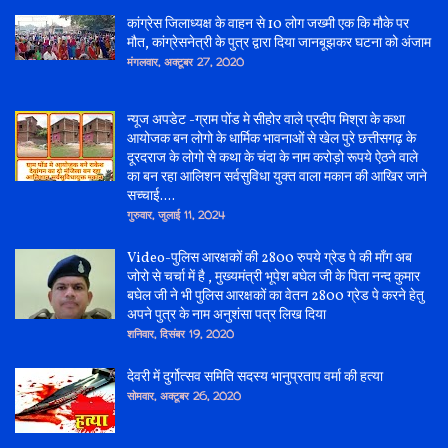
कांग्रेस जिलाध्यक्ष के वाहन से 10 लोग जख्मी एक कि मौके पर
मौत, कांग्रेसनेत्री के पुत्र द्वारा दिया जानबूझकर घटना को अंजाम
मंगलवार, अक्टूबर 27, 2020
न्यूज अपडेट -ग्राम पोंड मे सीहोर वाले प्रदीप मिश्रा के कथा
आयोजक बन लोगो के धार्मिक भावनाओं से खेल पुरे छत्तीसगढ़ के
दूरदराज के लोगो से कथा के चंदा के नाम करोड़ो रूपये ऐठने वाले
का बन रहा आलिशन सर्वसुविधा युक्त वाला मकान की आखिर जाने
सच्चाई....
गुरुवार, जुलाई 11, 2024
Video-पुलिस आरक्षकों की 2800 रुपये ग्रेड पे की माँग अब
जोरो से चर्चा में है , मुख्यमंत्री भूपेश बघेल जी के पिता नन्द कुमार
बघेल जी ने भी पुलिस आरक्षकों का वेतन 2800 ग्रेड पे करने हेतु
अपने पुत्र के नाम अनुशंसा पत्र लिख दिया
शनिवार, दिसंबर 19, 2020
देवरी में दुर्गोत्सव समिति सदस्य भानुप्रताप वर्मा की हत्या
सोमवार, अक्टूबर 26, 2020