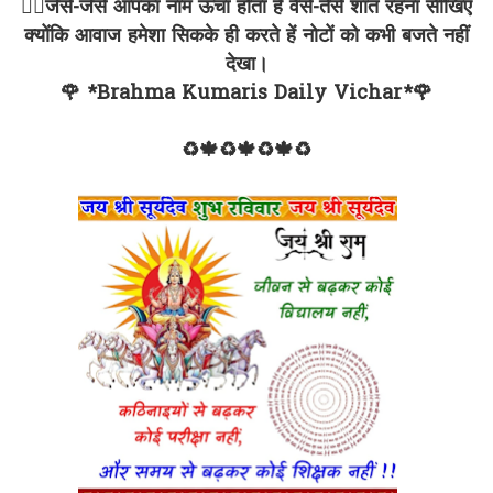
✍🏻जेसे-जेसे आपका नाम ऊंचा होता है वैसे-तेसे शांत रहना सीखिए
क्योंकि आवाज हमेशा सिकके ही करते हें नोटों को कभी बजते नहीं
देखा।
🌹 *Brahma Kumaris Daily Vichar*🌹
♻🍁♻🍁♻🍁♻