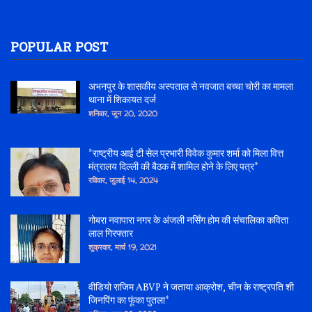
POPULAR POST
अभनपुर के शासकीय अस्पताल से नवजात बच्चा चोरी का मामला
थाना में शिकायत दर्ज
शनिवार, जून 20, 2020
*राष्ट्रीय आई टी सेल प्रभारी विवेक कुमार शर्मा को मिला वित्त
मंत्रालय दिल्ली की बैठक में शामिल होने के लिए पत्र*
रविवार, जुलाई 14, 2024
गोबरा नवापारा नगर के अंजली नर्सिंग होम की संचालिका कविता
लाल गिरफ्तार
शुक्रवार, मार्च 19, 2021
वीडियो राजिम ABVP ने जताया आक्रोश, चीन के राष्ट्रपति शी
जिनपिंग का फूंका पुतला*