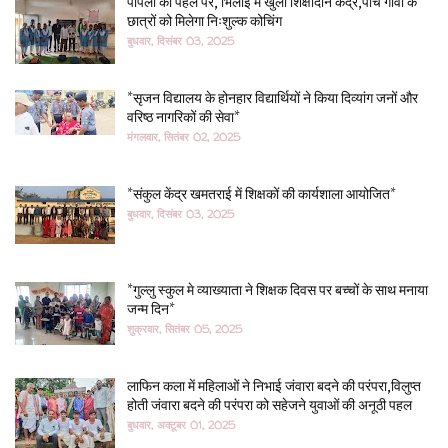
पीपला की पहल पर, भिलाई में खुला शिक्षादान केंद्र,पांच गांवों के
छात्रों को मिलेगा निःशुल्क कोचिंग
बुधवार, दिसंबर 03, 2025
*सृजन विद्यालय के होनहार विद्यार्थियों ने किया दिव्यांग जनों और
वरिष्ठ नागरिकों की सेवा*
मंगलवार, सितंबर 02, 2025
*संकुल केंद्र खमतराई में शिक्षकों की कार्यशाला आयोजित*
बुधवार, दिसंबर 03, 2025
*गुल्लु स्कुल मे व्याख्याता ने शिक्षक दिवस पर बच्चों के साथ मनाया
जन्म दिन*
शुक्रवार, सितंबर 05, 2025
लाफिन कला में महिलाओं ने निभाई जंवारा बदने की परंपरा,विलुप्त
होती जंवारा बदने की परंपरा को सहेजने युवाओं की अनूठी पहल
बुधवार, अक्टूबर 01, 2025