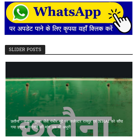
SLIDER POSTS
छतौना --सड़क सुरक्षा जैसे गंभीर मुद्दे पर कलेक्टर रायपुर एवं NHAI को सौंपा
गया ज्ञापन, कार्रवाई की मांग अब भी अधूरी