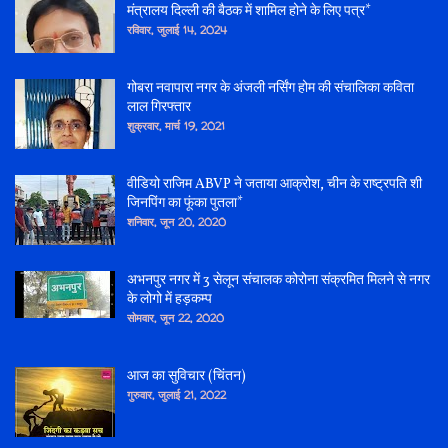
मंत्रालय दिल्ली की बैठक में शामिल होने के लिए पत्र*
रविवार, जुलाई 14, 2024
गोबरा नवापारा नगर के अंजली नर्सिंग होम की संचालिका कविता
लाल गिरफ्तार
शुक्रवार, मार्च 19, 2021
वीडियो राजिम ABVP ने जताया आक्रोश, चीन के राष्ट्रपति शी
जिनपिंग का फूंका पुतला*
शनिवार, जून 20, 2020
अभनपुर नगर में 3 सेलून संचालक कोरोना संक्रमित मिलने से नगर
के लोगो में हड़कम्प
सोमवार, जून 22, 2020
आज का सुविचार (चिंतन)
गुरुवार, जुलाई 21, 2022