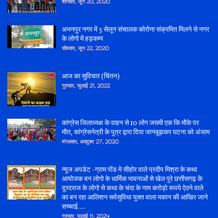
शनिवार, जून 20, 2020
अभनपुर नगर में 3 सेलून संचालक कोरोना संक्रमित मिलने से नगर
के लोगो में हड़कम्प
सोमवार, जून 22, 2020
आज का सुविचार (चिंतन)
गुरुवार, जुलाई 21, 2022
कांग्रेस जिलाध्यक्ष के वाहन से 10 लोग जख्मी एक कि मौके पर
मौत, कांग्रेसनेत्री के पुत्र द्वारा दिया जानबूझकर घटना को अंजाम
मंगलवार, अक्टूबर 27, 2020
न्यूज अपडेट -ग्राम पोंड मे सीहोर वाले प्रदीप मिश्रा के कथा
आयोजक बन लोगो के धार्मिक भावनाओं से खेल पुरे छत्तीसगढ़ के
दूरदराज के लोगो से कथा के चंदा के नाम करोड़ो रूपये ऐठने वाले
का बन रहा आलिशन सर्वसुविधा युक्त वाला मकान की आखिर जाने
सच्चाई....
गुरुवार, जुलाई 11, 2024