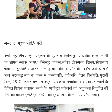
जयलाल प्रजापति/नगरी
छत्तीसगढ़ टीचर्स एसोसिएशन के प्रांतीय निर्देशानुसार ब्लॉक शाखा नगरी
का ज्ञापन ब्लॉक अध्यक्ष शैलेन्द्र कौशल,सचिव टीकमचंद सिन्हा,कोषाध्यक्ष
तोमल साहू,प्रांतीय आईटी सेल प्रभारी कैलाश सोन के विशेष उपस्थिति में
आज चरणबद्ध मांग के क्रम में क्रमोन्नति, पदोन्नति, वेतन विसंगति, पुरानी
पेंशन, 28 % मंहगाई भत्ता, ग्रेच्युटी, अवकास नगदीकरण व पंचायत संवर्ग के
दिवँगत शिक्षक पंचायत संवर्ग के आश्रित परिजनों को अनुकम्पा नियुक्ति की
माँगों का ज्ञापन एसडीएम नगरी को मुख्यमंत्री के नाम पर सौपा गया।