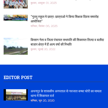
बुधवार, अक्टूबर 01, 2025
*गुल्लु स्कुल मे छात्र-छात्राओ ने किया शिक्षक दिवस समारोह
आयोजित*
शनिवार, सितंबर 06, 2025
किसान नेता व जिला पंचायत सभापति की शिकायत तिल्दा व बलौदा
बाज़ार क्षेत्र में हैं अल्प वर्षा की स्थिति
बुधवार, जुलाई 20, 2022
EDITOR POST
अभनपुर के शासकीय अस्पताल से नवजात बच्चा चोरी का मामला
थाना में शिकायत दर्ज
शनिवार, जून 20, 2020