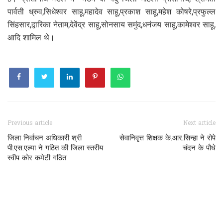
पार्वती ध्रुव,सिधेश्वर साहू,महादेव साहू,प्रकाश साहू,महेश कोषरे,प्रफुल्ल
सिंहसार,द्वारिका नेताम,देवेंद्र साहू,सोनसाय समुंद,धनंजय साहू,कामेश्वर साहू,
आदि शामिल थे।
Previous article
Next article
जिला निर्वाचन अधिकारी श्री
सेवानिवृत्त शिक्षक के.आर.सिन्हा ने रोपे
पी.एस.एल्मा ने गठित की जिला स्तरीय
चंदन के पौधे
स्वीप कोर कमेटी गठित