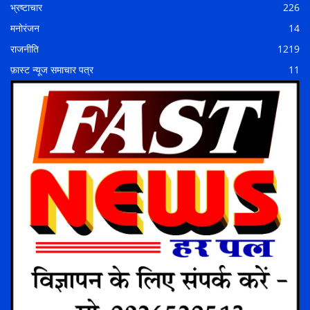
भ्रष्टाचार
226
मनोरंजन
14
राजनीति
1219
फ़ास्ट न्यूज समाचार पत्र
11