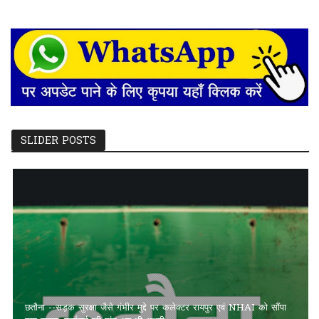
SLIDER POSTS
छतौना --सड़क सुरक्षा जैसे गंभीर मुद्दे पर कलेक्टर रायपुर एवं NHAI को सौंपा