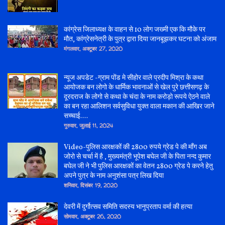
कांग्रेस जिलाध्यक्ष के वाहन से 10 लोग जख्मी एक कि मौके पर
मौत, कांग्रेसनेत्री के पुत्र द्वारा दिया जानबूझकर घटना को अंजाम
मंगलवार, अक्टूबर 27, 2020
न्यूज अपडेट -ग्राम पोंड मे सीहोर वाले प्रदीप मिश्रा के कथा
आयोजक बन लोगो के धार्मिक भावनाओं से खेल पुरे छत्तीसगढ़ के
दूरदराज के लोगो से कथा के चंदा के नाम करोड़ो रूपये ऐठने वाले
का बन रहा आलिशन सर्वसुविधा युक्त वाला मकान की आखिर जाने
सच्चाई....
गुरुवार, जुलाई 11, 2024
Video-पुलिस आरक्षकों की 2800 रुपये ग्रेड पे की माँग अब
जोरो से चर्चा में है , मुख्यमंत्री भूपेश बघेल जी के पिता नन्द कुमार
बघेल जी ने भी पुलिस आरक्षकों का वेतन 2800 ग्रेड पे करने हेतु
अपने पुत्र के नाम अनुशंसा पत्र लिख दिया
शनिवार, दिसंबर 19, 2020
देवरी में दुर्गोत्सव समिति सदस्य भानुप्रताप वर्मा की हत्या
सोमवार, अक्टूबर 26, 2020