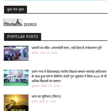
कुल पेज दृश्य
2
3
1
3
5
1
3
POPULAR POSTS
धमतरी का मंदिर-अंगारमोती माता, जहाँ होता है मनोकामना पूरी
शनिवार, नवंबर 09, 2024
आरंग नगर मे विकासखंड स्तरीय शिक्षक सम्मान समारोह हर्षोल्लास
के साथ हुआ संपन्न कैबिनेट मंत्री गुरु खुशवंत ने किया 600 से भी
अधिक शिक्षकों का सम्मान
शुक्रवार, सितंबर 05, 2025
आज का सुविचार (चिंतन)
गुरुवार, जुलाई 21, 2022