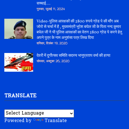
सच्चाई....
गुरुवार, जुलाई 11, 2024
Video-पुलिस आरक्षकों की 2800 रुपये ग्रेड पे की माँग अब
जोरो से चर्चा में है , मुख्यमंत्री भूपेश बघेल जी के पिता नन्द कुमार
बघेल जी ने भी पुलिस आरक्षकों का वेतन 2800 ग्रेड पे करने हेतु
अपने पुत्र के नाम अनुशंसा पत्र लिख दिया
शनिवार, दिसंबर 19, 2020
देवरी में दुर्गोत्सव समिति सदस्य भानुप्रताप वर्मा की हत्या
सोमवार, अक्टूबर 26, 2020
TRANSLATE
Powered by
Translate