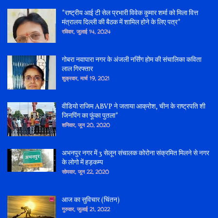
*राष्ट्रीय आई टी सेल प्रभारी विवेक कुमार शर्मा को मिला वित्त
मंत्रालय दिल्ली की बैठक में शामिल होने के लिए पत्र*
रविवार, जुलाई 14, 2024
गोबरा नवापारा नगर के अंजली नर्सिंग होम की संचालिका कविता
लाल गिरफ्तार
शुक्रवार, मार्च 19, 2021
वीडियो राजिम ABVP ने जताया आक्रोश, चीन के राष्ट्रपति शी
जिनपिंग का फूंका पुतला*
शनिवार, जून 20, 2020
अभनपुर नगर में 3 सेलून संचालक कोरोना संक्रमित मिलने से नगर
के लोगो में हड़कम्प
सोमवार, जून 22, 2020
आज का सुविचार (चिंतन)
गुरुवार, जुलाई 21, 2022