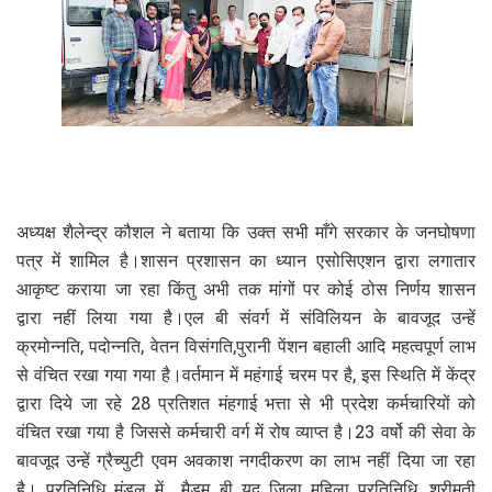
अध्यक्ष शैलेन्द्र कौशल ने बताया कि उक्त सभी माँगे सरकार के जनघोषणा
पत्र में शामिल है।शासन प्रशासन का ध्यान एसोसिएशन द्वारा लगातार
आकृष्ट कराया जा रहा किंतु अभी तक मांगों पर कोई ठोस निर्णय शासन
द्वारा नहीं लिया गया है।एल बी संवर्ग में संविलियन के बावजूद उन्हें
क्रमोन्नति, पदोन्नति, वेतन विसंगति,पुरानी पेंशन बहाली आदि महत्वपूर्ण लाभ
से वंचित रखा गया गया है।वर्तमान में महंगाई चरम पर है, इस स्थिति में केंद्र
द्वारा दिये जा रहे 28 प्रतिशत मंहगाई भत्ता से भी प्रदेश कर्मचारियों को
वंचित रखा गया है जिससे कर्मचारी वर्ग में रोष व्याप्त है।23 वर्षो की सेवा के
बावजूद उन्हें ग्रैच्युटी एवम अवकाश नगदीकरण का लाभ नहीं दिया जा रहा
है। प्रतिनिधि मंडल में मैडम बी यदु जिला महिला प्रतिनिधि, श्रीमती