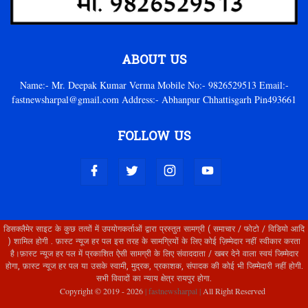
ABOUT US
Name:- Mr. Deepak Kumar Verma Mobile No:- 9826529513 Email:-
fastnewsharpal@gmail.com Address:- Abhanpur Chhattisgarh Pin493661
FOLLOW US
डिसक्लैमेर साइट के कुछ तत्वों में उपयोगकर्ताओं द्वारा प्रस्तुत सामग्री ( समाचार / फोटो / विडियो आदि
) शामिल होगी . फ़ास्ट न्यूज हर पल इस तरह के सामग्रियों के लिए कोई ज़िम्मेदार नहीं स्वीकार करता
है।फ़ास्ट न्यूज हर पल में प्रकाशित ऐसी सामग्री के लिए संवाददाता / खबर देने वाला स्वयं जिम्मेदार
होगा, फ़ास्ट न्यूज हर पल या उसके स्वामी, मुद्रक, प्रकाशक, संपादक की कोई भी जिम्मेदारी नहीं होगी.
सभी विवादों का न्याय क्षेत्र रायपुर होगा.
Copyright © 2019 -
2026
| fastnewsharpal |
All Right Reserved