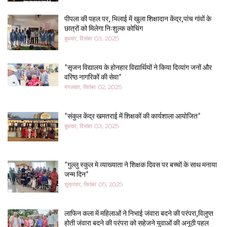
पीपला की पहल पर, भिलाई में खुला शिक्षादान केंद्र,पांच गांवों के
छात्रों को मिलेगा निःशुल्क कोचिंग
बुधवार, दिसंबर 03, 2025
*सृजन विद्यालय के होनहार विद्यार्थियों ने किया दिव्यांग जनों और
वरिष्ठ नागरिकों की सेवा*
मंगलवार, सितंबर 02, 2025
*संकुल केंद्र खमतराई में शिक्षकों की कार्यशाला आयोजित*
बुधवार, दिसंबर 03, 2025
*गुल्लु स्कुल मे व्याख्याता ने शिक्षक दिवस पर बच्चों के साथ मनाया
जन्म दिन*
शुक्रवार, सितंबर 05, 2025
लाफिन कला में महिलाओं ने निभाई जंवारा बदने की परंपरा,विलुप्त
होती जंवारा बदने की परंपरा को सहेजने युवाओं की अनूठी पहल