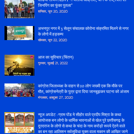
वीडियो राजिम ABVP ने जताया आक्रोश, चीन के राष्ट्रपति शी
जिनपिंग का फूंका पुतला*
शनिवार, जून 20, 2020
अभनपुर नगर में 3 सेलून संचालक कोरोना संक्रमित मिलने से नगर
के लोगो में हड़कम्प
सोमवार, जून 22, 2020
आज का सुविचार (चिंतन)
गुरुवार, जुलाई 21, 2022
कांग्रेस जिलाध्यक्ष के वाहन से 10 लोग जख्मी एक कि मौके पर
मौत, कांग्रेसनेत्री के पुत्र द्वारा दिया जानबूझकर घटना को अंजाम
मंगलवार, अक्टूबर 27, 2020
न्यूज अपडेट -ग्राम पोंड मे सीहोर वाले प्रदीप मिश्रा के कथा
आयोजक बन लोगो के धार्मिक भावनाओं से खेल पुरे छत्तीसगढ़ के
दूरदराज के लोगो से कथा के चंदा के नाम करोड़ो रूपये ऐठने वाले
का बन रहा आलिशन सर्वसुविधा युक्त वाला मकान की आखिर जाने