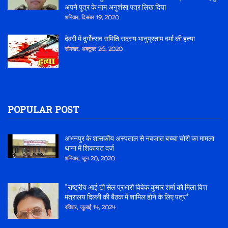
अपने पुत्र के नाम अनुशंसा पत्र लिख दिया
शनिवार, दिसंबर 19, 2020
देवरी में दुर्गोत्सव समिति सदस्य भानुप्रताप वर्मा की हत्या
सोमवार, अक्टूबर 26, 2020
POPULAR POST
अभनपुर के शासकीय अस्पताल से नवजात बच्चा चोरी का मामला
थाना में शिकायत दर्ज
शनिवार, जून 20, 2020
*राष्ट्रीय आई टी सेल प्रभारी विवेक कुमार शर्मा को मिला वित्त
मंत्रालय दिल्ली की बैठक में शामिल होने के लिए पत्र*
रविवार, जुलाई 14, 2024