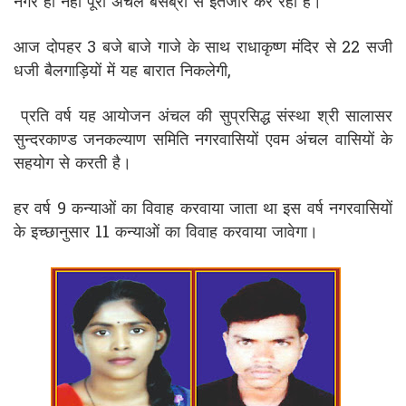
नगर ही नही पूरा अंचल बेसब्री से इंतजार कर रहा है।
आज दोपहर 3 बजे बाजे गाजे के साथ राधाकृष्ण मंदिर से 22 सजी
धजी बैलगाड़ियों में यह बारात निकलेगी,
प्रति वर्ष यह आयोजन अंचल की सुप्रसिद्ध संस्था श्री सालासर
सुन्दरकाण्ड जनकल्याण समिति नगरवासियों एवम अंचल वासियों के
सहयोग से करती है।
हर वर्ष 9 कन्याओं का विवाह करवाया जाता था इस वर्ष नगरवासियों
के इच्छानुसार 11 कन्याओं का विवाह करवाया जावेगा।