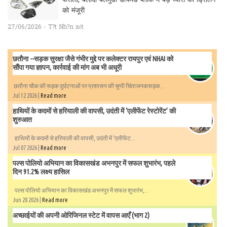
फैसला, बलौदा-बेलमुंडी डायमंड ब्लॉक में बड़े व्यास की ड्रिलिंग
को मंजूरी
27/06/2026 - T?t Nh?n xét
छतौना --सड़क सुरक्षा जैसे गंभीर मुद्दे पर कलेक्टर रायपुर एवं NHAI को
सौंपा गया ज्ञापन, कार्रवाई की मांग अब भी अधूरी
छतौना चौक की सड़क दुर्घटनाओं पर प्रशासन की चुप्पी चिंताजनकसड़क...
Jul 12 2026 |
Read more
हाथियों के कदमों से हरियाली की वापसी, उदंती में ‘एलीफेंट रेस्टोरेंट’ की
शुरुआत
हाथियों के कदमों से हरियाली की वापसी, उदंती में ‘एलीफेंट...
Jul 07 2026 |
Read more
पल्स पोलियो अभियान का विकासखंड अभनपुर में सफल शुभारंभ, पहले
दिन 91.2% लक्ष्य हासिल
पल्स पोलियो अभियान का विकासखंड अभनपुर में सफल शुभारंभ,...
Jun 28 2026 |
Read more
अच्छाईयों की अपनी ओरिजिनल स्टेट में वापस आएँ (भाग 2)