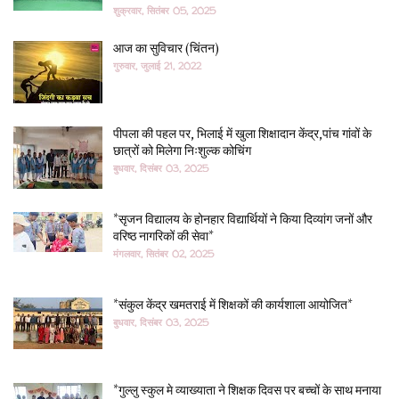
शुक्रवार, सितंबर 05, 2025
आज का सुविचार (चिंतन)
गुरुवार, जुलाई 21, 2022
पीपला की पहल पर, भिलाई में खुला शिक्षादान केंद्र,पांच गांवों के
छात्रों को मिलेगा निःशुल्क कोचिंग
बुधवार, दिसंबर 03, 2025
*सृजन विद्यालय के होनहार विद्यार्थियों ने किया दिव्यांग जनों और
वरिष्ठ नागरिकों की सेवा*
मंगलवार, सितंबर 02, 2025
*संकुल केंद्र खमतराई में शिक्षकों की कार्यशाला आयोजित*
बुधवार, दिसंबर 03, 2025
*गुल्लु स्कुल मे व्याख्याता ने शिक्षक दिवस पर बच्चों के साथ मनाया