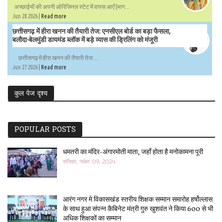
अच्छाईयों की अपनी ओरिजिनल स्टेट में वापस आएँ (भाग...
Jun 28 2026 |
Read more
छत्तीसगढ़ में हीरा खनन की तैयारी तेज: एनसीएल बोर्ड का बड़ा फैसला,
बलौदा-बेलमुंडी डायमंड ब्लॉक में बड़े व्यास की ड्रिलिंग को मंजूरी
छत्तीसगढ़ में हीरा खनन की तैयारी तेज:...
Jun 27 2026 |
Read more
कुल पेज दृश्य
POPULAR POSTS
धमतरी का मंदिर-अंगारमोती माता, जहाँ होता है मनोकामना पूरी
शनिवार, नवंबर 09, 2024
आरंग नगर मे विकासखंड स्तरीय शिक्षक सम्मान समारोह हर्षोल्लास
के साथ हुआ संपन्न कैबिनेट मंत्री गुरु खुशवंत ने किया 600 से भी
अधिक शिक्षकों का सम्मान