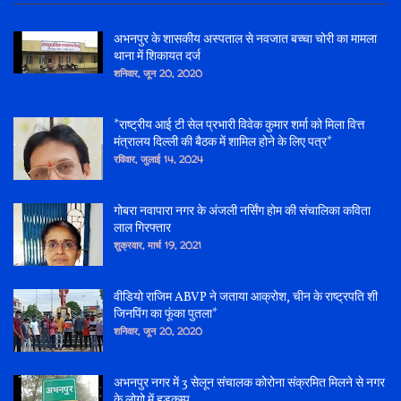
अभनपुर के शासकीय अस्पताल से नवजात बच्चा चोरी का मामला
थाना में शिकायत दर्ज
शनिवार, जून 20, 2020
*राष्ट्रीय आई टी सेल प्रभारी विवेक कुमार शर्मा को मिला वित्त
मंत्रालय दिल्ली की बैठक में शामिल होने के लिए पत्र*
रविवार, जुलाई 14, 2024
गोबरा नवापारा नगर के अंजली नर्सिंग होम की संचालिका कविता
लाल गिरफ्तार
शुक्रवार, मार्च 19, 2021
वीडियो राजिम ABVP ने जताया आक्रोश, चीन के राष्ट्रपति शी
जिनपिंग का फूंका पुतला*
शनिवार, जून 20, 2020
अभनपुर नगर में 3 सेलून संचालक कोरोना संक्रमित मिलने से नगर
के लोगो में हड़कम्प