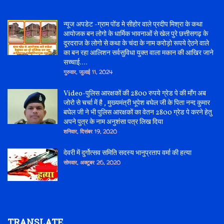
न्यूज अपडेट -ग्राम पोंड मे सीहोर वाले प्रदीप मिश्रा के कथा
आयोजक बन लोगो के धार्मिक भावनाओं से खेल पुरे छत्तीसगढ़ के
दूरदराज के लोगो से कथा के चंदा के नाम करोड़ो रूपये ऐठने वाले
का बन रहा आलिशन सर्वसुविधा युक्त वाला मकान की आखिर जाने
सच्चाई....
गुरुवार, जुलाई 11, 2024
Video-पुलिस आरक्षकों की 2800 रुपये ग्रेड पे की माँग अब
जोरो से चर्चा में है , मुख्यमंत्री भूपेश बघेल जी के पिता नन्द कुमार
बघेल जी ने भी पुलिस आरक्षकों का वेतन 2800 ग्रेड पे करने हेतु
अपने पुत्र के नाम अनुशंसा पत्र लिख दिया
शनिवार, दिसंबर 19, 2020
देवरी में दुर्गोत्सव समिति सदस्य भानुप्रताप वर्मा की हत्या
सोमवार, अक्टूबर 26, 2020
TRANSLATE