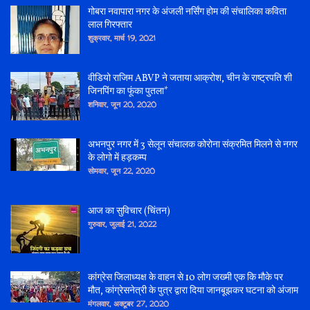
गोबरा नवापारा नगर के अंजली नर्सिंग होम की संचालिका कविता
लाल गिरफ्तार
शुक्रवार, मार्च 19, 2021
वीडियो राजिम ABVP ने जताया आक्रोश, चीन के राष्ट्रपति शी
जिनपिंग का फूंका पुतला*
शनिवार, जून 20, 2020
अभनपुर नगर में 3 सेलून संचालक कोरोना संक्रमित मिलने से नगर
के लोगो में हड़कम्प
सोमवार, जून 22, 2020
आज का सुविचार (चिंतन)
गुरुवार, जुलाई 21, 2022
कांग्रेस जिलाध्यक्ष के वाहन से 10 लोग जख्मी एक कि मौके पर
मौत, कांग्रेसनेत्री के पुत्र द्वारा दिया जानबूझकर घटना को अंजाम
मंगलवार, अक्टूबर 27, 2020