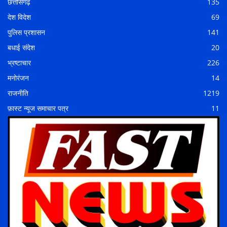
छत्तीसगढ़
135
देश विदेश
69
पुलिस प्रशासन
141
बधाई संदेश
20
भ्रष्टाचार
226
मनोरंजन
14
राजनीति
1219
फ़ास्ट न्यूज समाचार पत्र
11