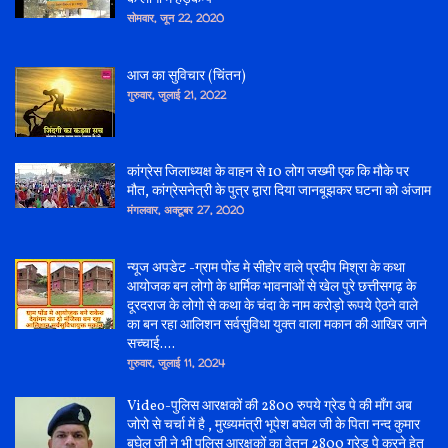
सोमवार, जून 22, 2020
आज का सुविचार (चिंतन)
गुरुवार, जुलाई 21, 2022
कांग्रेस जिलाध्यक्ष के वाहन से 10 लोग जख्मी एक कि मौके पर
मौत, कांग्रेसनेत्री के पुत्र द्वारा दिया जानबूझकर घटना को अंजाम
मंगलवार, अक्टूबर 27, 2020
न्यूज अपडेट -ग्राम पोंड मे सीहोर वाले प्रदीप मिश्रा के कथा
आयोजक बन लोगो के धार्मिक भावनाओं से खेल पुरे छत्तीसगढ़ के
दूरदराज के लोगो से कथा के चंदा के नाम करोड़ो रूपये ऐठने वाले
का बन रहा आलिशन सर्वसुविधा युक्त वाला मकान की आखिर जाने
सच्चाई....
गुरुवार, जुलाई 11, 2024
Video-पुलिस आरक्षकों की 2800 रुपये ग्रेड पे की माँग अब
जोरो से चर्चा में है , मुख्यमंत्री भूपेश बघेल जी के पिता नन्द कुमार
बघेल जी ने भी पुलिस आरक्षकों का वेतन 2800 ग्रेड पे करने हेतु