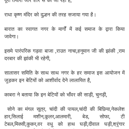
पूरी तैयारी जोर शोर से की जा रही है,
राधा कृष्ण मंदिर को दुल्हन की तरह सजाया गया है।
बारात का स्वागत नगर के मार्गों में कई समाज के द्वारा किया
जावेगा।
इसमे पारंपरिक गड़वा बाजा ,राउत नाचा,हनुमान जी की झांकी ,राम
दरबार की झांकी भी रहेगी,
सालासर समिति के साथ साथ नगर के हर समाज इस आयोजन में
जुड़कर इन बेटियों को आशीर्वाद देने लालायित है,
काबरा ने बताया कि इन बेटियों को भाँवर की साड़ी, चुनड़ी,
सोने का मंगल सूत्र, चांदी की पायल,चांदी की बिछिया,नेकलेश
हार,सिलाई मशीन,कूलर,आलमारी, बेड, सोफा, टी
टेबल,मिक्सी,कुकर,वर वधु को हाथ घड़ी,दीवाल घड़ी,श्रृंगार