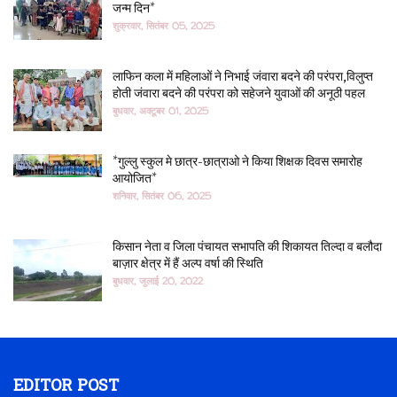
जन्म दिन*
शुक्रवार, सितंबर 05, 2025
लाफिन कला में महिलाओं ने निभाई जंवारा बदने की परंपरा,विलुप्त
होती जंवारा बदने की परंपरा को सहेजने युवाओं की अनूठी पहल
बुधवार, अक्टूबर 01, 2025
*गुल्लु स्कुल मे छात्र-छात्राओ ने किया शिक्षक दिवस समारोह
आयोजित*
शनिवार, सितंबर 06, 2025
किसान नेता व जिला पंचायत सभापति की शिकायत तिल्दा व बलौदा
बाज़ार क्षेत्र में हैं अल्प वर्षा की स्थिति
बुधवार, जुलाई 20, 2022
EDITOR POST