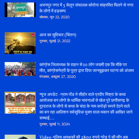
अभनपुर नगर में 3 सेलून संचालक कोरोना संक्रमित मिलने से नगर
के लोगो में हड़कम्प
सोमवार, जून 22, 2020
आज का सुविचार (चिंतन)
गुरुवार, जुलाई 21, 2022
कांग्रेस जिलाध्यक्ष के वाहन से 10 लोग जख्मी एक कि मौके पर
मौत, कांग्रेसनेत्री के पुत्र द्वारा दिया जानबूझकर घटना को अंजाम
मंगलवार, अक्टूबर 27, 2020
न्यूज अपडेट -ग्राम पोंड मे सीहोर वाले प्रदीप मिश्रा के कथा
आयोजक बन लोगो के धार्मिक भावनाओं से खेल पुरे छत्तीसगढ़ के
दूरदराज के लोगो से कथा के चंदा के नाम करोड़ो रूपये ऐठने वाले
का बन रहा आलिशन सर्वसुविधा युक्त वाला मकान की आखिर जाने
सच्चाई....
गुरुवार, जुलाई 11, 2024
Video-पुलिस आरक्षकों की 2800 रुपये ग्रेड पे की माँग अब