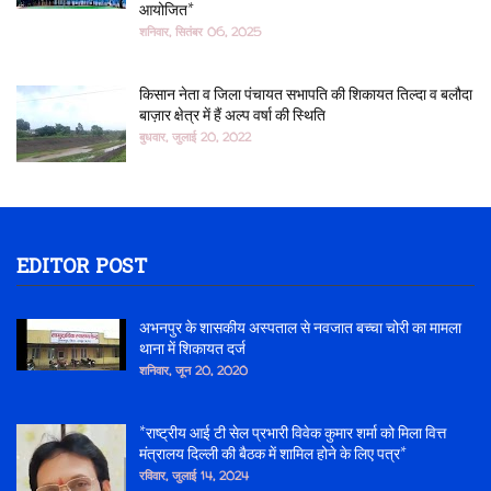
आयोजित*
शनिवार, सितंबर 06, 2025
किसान नेता व जिला पंचायत सभापति की शिकायत तिल्दा व बलौदा
बाज़ार क्षेत्र में हैं अल्प वर्षा की स्थिति
बुधवार, जुलाई 20, 2022
EDITOR POST
अभनपुर के शासकीय अस्पताल से नवजात बच्चा चोरी का मामला
थाना में शिकायत दर्ज
शनिवार, जून 20, 2020
*राष्ट्रीय आई टी सेल प्रभारी विवेक कुमार शर्मा को मिला वित्त
मंत्रालय दिल्ली की बैठक में शामिल होने के लिए पत्र*
रविवार, जुलाई 14, 2024