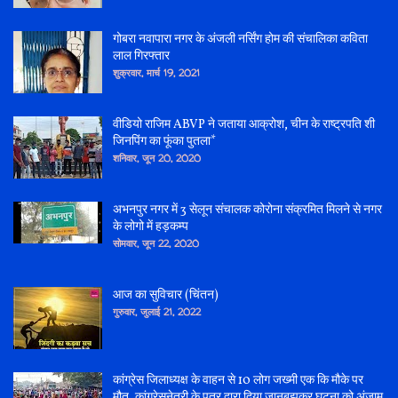
गोबरा नवापारा नगर के अंजली नर्सिंग होम की संचालिका कविता
लाल गिरफ्तार
शुक्रवार, मार्च 19, 2021
वीडियो राजिम ABVP ने जताया आक्रोश, चीन के राष्ट्रपति शी
जिनपिंग का फूंका पुतला*
शनिवार, जून 20, 2020
अभनपुर नगर में 3 सेलून संचालक कोरोना संक्रमित मिलने से नगर
के लोगो में हड़कम्प
सोमवार, जून 22, 2020
आज का सुविचार (चिंतन)
गुरुवार, जुलाई 21, 2022
कांग्रेस जिलाध्यक्ष के वाहन से 10 लोग जख्मी एक कि मौके पर
मौत, कांग्रेसनेत्री के पुत्र द्वारा दिया जानबूझकर घटना को अंजाम