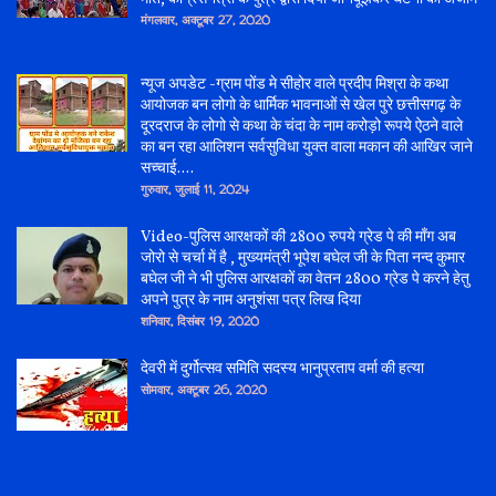
मंगलवार, अक्टूबर 27, 2020
न्यूज अपडेट -ग्राम पोंड मे सीहोर वाले प्रदीप मिश्रा के कथा
आयोजक बन लोगो के धार्मिक भावनाओं से खेल पुरे छत्तीसगढ़ के
दूरदराज के लोगो से कथा के चंदा के नाम करोड़ो रूपये ऐठने वाले
का बन रहा आलिशन सर्वसुविधा युक्त वाला मकान की आखिर जाने
सच्चाई....
गुरुवार, जुलाई 11, 2024
Video-पुलिस आरक्षकों की 2800 रुपये ग्रेड पे की माँग अब
जोरो से चर्चा में है , मुख्यमंत्री भूपेश बघेल जी के पिता नन्द कुमार
बघेल जी ने भी पुलिस आरक्षकों का वेतन 2800 ग्रेड पे करने हेतु
अपने पुत्र के नाम अनुशंसा पत्र लिख दिया
शनिवार, दिसंबर 19, 2020
देवरी में दुर्गोत्सव समिति सदस्य भानुप्रताप वर्मा की हत्या
सोमवार, अक्टूबर 26, 2020