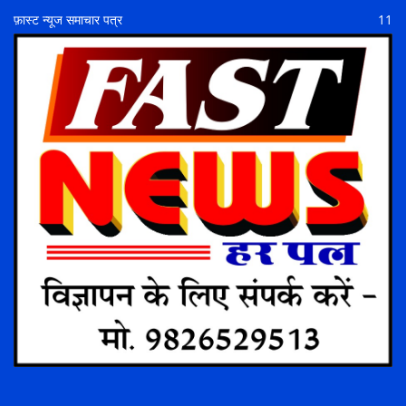
फ़ास्ट न्यूज समाचार पत्र
11