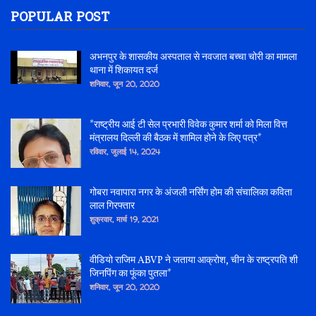
POPULAR POST
अभनपुर के शासकीय अस्पताल से नवजात बच्चा चोरी का मामला
थाना में शिकायत दर्ज
शनिवार, जून 20, 2020
*राष्ट्रीय आई टी सेल प्रभारी विवेक कुमार शर्मा को मिला वित्त
मंत्रालय दिल्ली की बैठक में शामिल होने के लिए पत्र*
रविवार, जुलाई 14, 2024
गोबरा नवापारा नगर के अंजली नर्सिंग होम की संचालिका कविता
लाल गिरफ्तार
शुक्रवार, मार्च 19, 2021
वीडियो राजिम ABVP ने जताया आक्रोश, चीन के राष्ट्रपति शी
जिनपिंग का फूंका पुतला*
शनिवार, जून 20, 2020