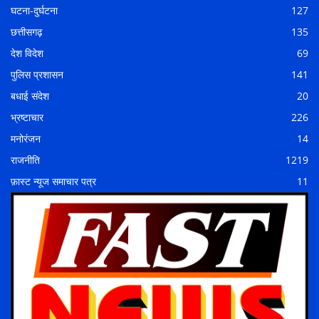
घटना-दुर्घटना
127
छत्तीसगढ़
135
देश विदेश
69
पुलिस प्रशासन
141
बधाई संदेश
20
भ्रष्टाचार
226
मनोरंजन
14
राजनीति
1219
फ़ास्ट न्यूज समाचार पत्र
11