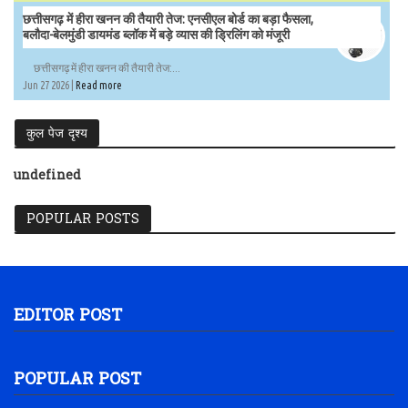
छत्तीसगढ़ में हीरा खनन की तैयारी तेज: एनसीएल बोर्ड का बड़ा फैसला,
बलौदा-बेलमुंडी डायमंड ब्लॉक में बड़े व्यास की ड्रिलिंग को मंजूरी
छत्तीसगढ़ में हीरा खनन की तैयारी तेज:...
Jun 27 2026 |
Read more
कुल पेज दृश्य
u
n
d
e
f
i
n
e
d
POPULAR POSTS
EDITOR POST
POPULAR POST