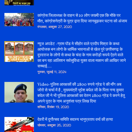
कांग्रेस जिलाध्यक्ष के वाहन से 10 लोग जख्मी एक कि मौके पर
मौत, कांग्रेसनेत्री के पुत्र द्वारा दिया जानबूझकर घटना को अंजाम
मंगलवार, अक्टूबर 27, 2020
न्यूज अपडेट -ग्राम पोंड मे सीहोर वाले प्रदीप मिश्रा के कथा
आयोजक बन लोगो के धार्मिक भावनाओं से खेल पुरे छत्तीसगढ़ के
दूरदराज के लोगो से कथा के चंदा के नाम करोड़ो रूपये ऐठने वाले
का बन रहा आलिशन सर्वसुविधा युक्त वाला मकान की आखिर जाने
सच्चाई....
गुरुवार, जुलाई 11, 2024
Video-पुलिस आरक्षकों की 2800 रुपये ग्रेड पे की माँग अब
जोरो से चर्चा में है , मुख्यमंत्री भूपेश बघेल जी के पिता नन्द कुमार
बघेल जी ने भी पुलिस आरक्षकों का वेतन 2800 ग्रेड पे करने हेतु
अपने पुत्र के नाम अनुशंसा पत्र लिख दिया
शनिवार, दिसंबर 19, 2020
देवरी में दुर्गोत्सव समिति सदस्य भानुप्रताप वर्मा की हत्या
सोमवार, अक्टूबर 26, 2020