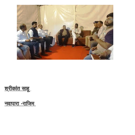
श्रीकांत साहू
नवापारा -राजिम