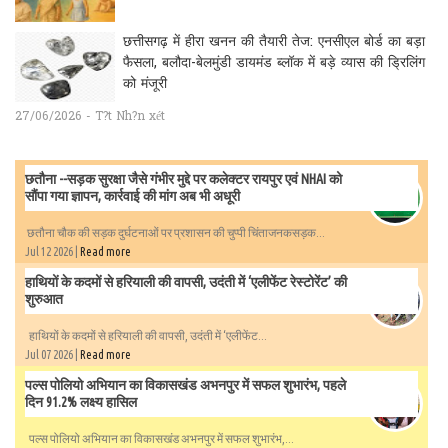
छत्तीसगढ़ में हीरा खनन की तैयारी तेज: एनसीएल बोर्ड का बड़ा
फैसला, बलौदा-बेलमुंडी डायमंड ब्लॉक में बड़े व्यास की ड्रिलिंग
को मंजूरी
27/06/2026 - T?t Nh?n xét
छतौना --सड़क सुरक्षा जैसे गंभीर मुद्दे पर कलेक्टर रायपुर एवं NHAI को
सौंपा गया ज्ञापन, कार्रवाई की मांग अब भी अधूरी
छतौना चौक की सड़क दुर्घटनाओं पर प्रशासन की चुप्पी चिंताजनकसड़क...
Jul 12 2026 |
Read more
हाथियों के कदमों से हरियाली की वापसी, उदंती में ‘एलीफेंट रेस्टोरेंट’ की
शुरुआत
हाथियों के कदमों से हरियाली की वापसी, उदंती में ‘एलीफेंट...
Jul 07 2026 |
Read more
पल्स पोलियो अभियान का विकासखंड अभनपुर में सफल शुभारंभ, पहले
दिन 91.2% लक्ष्य हासिल
पल्स पोलियो अभियान का विकासखंड अभनपुर में सफल शुभारंभ,...