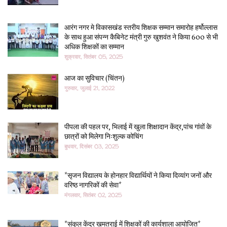
आरंग नगर मे विकासखंड स्तरीय शिक्षक सम्मान समारोह हर्षोल्लास
के साथ हुआ संपन्न कैबिनेट मंत्री गुरु खुशवंत ने किया 600 से भी
अधिक शिक्षकों का सम्मान
शुक्रवार, सितंबर 05, 2025
आज का सुविचार (चिंतन)
गुरुवार, जुलाई 21, 2022
पीपला की पहल पर, भिलाई में खुला शिक्षादान केंद्र,पांच गांवों के
छात्रों को मिलेगा निःशुल्क कोचिंग
बुधवार, दिसंबर 03, 2025
*सृजन विद्यालय के होनहार विद्यार्थियों ने किया दिव्यांग जनों और
वरिष्ठ नागरिकों की सेवा*
मंगलवार, सितंबर 02, 2025
*संकुल केंद्र खमतराई में शिक्षकों की कार्यशाला आयोजित*