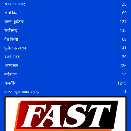
खबर का असर
28
खेती किसानी
69
घटना-दुर्घटना
127
छत्तीसगढ़
135
देश विदेश
69
पुलिस प्रशासन
141
बधाई संदेश
20
भ्रष्टाचार
226
मनोरंजन
14
राजनीति
1219
फ़ास्ट न्यूज समाचार पत्र
11