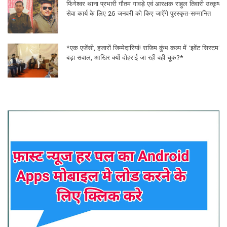
फिंगेश्वर थाना प्रभारी गौतम गावड़े एवं आरक्षक राहुल तिवारी उत्कृष्ट
सेवा कार्य के लिए 26 जनवरी को किए जाऐंगे पुरस्कृत-सम्मानित
*एक एजेंसी, हजारों जिम्मेदारियां! राजिम कुंभ कल्प में ‘इवेंट सिस्टम’ प
बड़ा सवाल, आखिर क्यों दोहराई जा रही वही चूक?*