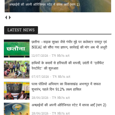
अच्छाईयों की अपनी ओरिजिनल स्टेट में वापस आएँ (भाग 2)
LATEST NEWS
छतौना --सड़क सुरक्षा जैसे गंभीर मुद्दे पर कलेक्टर रायपुर एवं
NHAI को सौंपा गया ज्ञापन, कार्रवाई की मांग अब भी अधूरी
12/07/2026 - T?t Nh?n xét
हाथियों के कदमों से हरियाली की वापसी, उदंती में ‘एलीफेंट
रेस्टोरेंट’ की शुरुआत
07/07/2026 - T?t Nh?n xét
पल्स पोलियो अभियान का विकासखंड अभनपुर में सफल
शुभारंभ, पहले दिन 91.2% लक्ष्य हासिल
28/06/2026 - T?t Nh?n xét
अच्छाईयों की अपनी ओरिजिनल स्टेट में वापस आएँ (भाग 2)
28/06/2026 - T?t Nh?n xét