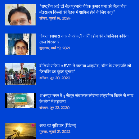
*राष्ट्रीय आई टी सेल प्रभारी विवेक कुमार शर्मा को मिला वित्त
मंत्रालय दिल्ली की बैठक में शामिल होने के लिए पत्र*
रविवार, जुलाई 14, 2024
गोबरा नवापारा नगर के अंजली नर्सिंग होम की संचालिका कविता
लाल गिरफ्तार
शुक्रवार, मार्च 19, 2021
वीडियो राजिम ABVP ने जताया आक्रोश, चीन के राष्ट्रपति शी
जिनपिंग का फूंका पुतला*
शनिवार, जून 20, 2020
अभनपुर नगर में 3 सेलून संचालक कोरोना संक्रमित मिलने से नगर
के लोगो में हड़कम्प
सोमवार, जून 22, 2020
आज का सुविचार (चिंतन)
गुरुवार, जुलाई 21, 2022