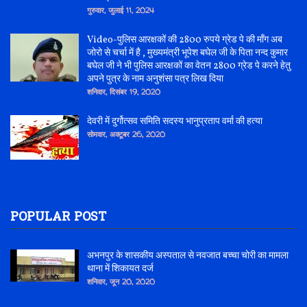
गुरुवार, जुलाई 11, 2024
Video-पुलिस आरक्षकों की 2800 रुपये ग्रेड पे की माँग अब
जोरो से चर्चा में है , मुख्यमंत्री भूपेश बघेल जी के पिता नन्द कुमार
बघेल जी ने भी पुलिस आरक्षकों का वेतन 2800 ग्रेड पे करने हेतु
अपने पुत्र के नाम अनुशंसा पत्र लिख दिया
शनिवार, दिसंबर 19, 2020
देवरी में दुर्गोत्सव समिति सदस्य भानुप्रताप वर्मा की हत्या
सोमवार, अक्टूबर 26, 2020
POPULAR POST
अभनपुर के शासकीय अस्पताल से नवजात बच्चा चोरी का मामला
थाना में शिकायत दर्ज
शनिवार, जून 20, 2020