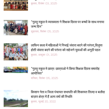
बुधवार, दिसंबर 03, 2025
*गुल्लु स्कुल मे व्याख्याता ने शिक्षक दिवस पर बच्चों के साथ मनाया
जन्म दिन*
शुक्रवार, सितंबर 05, 2025
लाफिन कला में महिलाओं ने निभाई जंवारा बदने की परंपरा,विलुप्त
होती जंवारा बदने की परंपरा को सहेजने युवाओं की अनूठी पहल
बुधवार, अक्टूबर 01, 2025
*गुल्लु स्कुल मे छात्र-छात्राओ ने किया शिक्षक दिवस समारोह
आयोजित*
शनिवार, सितंबर 06, 2025
किसान नेता व जिला पंचायत सभापति की शिकायत तिल्दा व बलौदा
बाज़ार क्षेत्र में हैं अल्प वर्षा की स्थिति
बुधवार, जुलाई 20, 2022