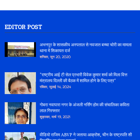
EDITOR POST
अभनपुर के शासकीय अस्पताल से नवजात बच्चा चोरी का मामला
थाना में शिकायत दर्ज
शनिवार, जून 20, 2020
*राष्ट्रीय आई टी सेल प्रभारी विवेक कुमार शर्मा को मिला वित्त
मंत्रालय दिल्ली की बैठक में शामिल होने के लिए पत्र*
रविवार, जुलाई 14, 2024
गोबरा नवापारा नगर के अंजली नर्सिंग होम की संचालिका कविता
लाल गिरफ्तार
शुक्रवार, मार्च 19, 2021
वीडियो राजिम ABVP ने जताया आक्रोश, चीन के राष्ट्रपति शी