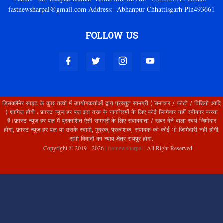
fastnewsharpal@gmail.com Address:- Abhanpur Chhattisgarh Pin493661
FOLLOW US
डिसक्लैमेर साइट के कुछ तत्वों में उपयोगकर्ताओं द्वारा प्रस्तुत सामग्री ( समाचार / फोटो / विडियो आदि
) शामिल होगी . फ़ास्ट न्यूज हर पल इस तरह के सामग्रियों के लिए कोई ज़िम्मेदार नहीं स्वीकार करता
है।फ़ास्ट न्यूज हर पल में प्रकाशित ऐसी सामग्री के लिए संवाददाता / खबर देने वाला स्वयं जिम्मेदार
होगा, फ़ास्ट न्यूज हर पल या उसके स्वामी, मुद्रक, प्रकाशक, संपादक की कोई भी जिम्मेदारी नहीं होगी.
सभी विवादों का न्याय क्षेत्र रायपुर होगा.
Copyright © 2019 -
2026
| fastnewsharpal |
All Right Reserved