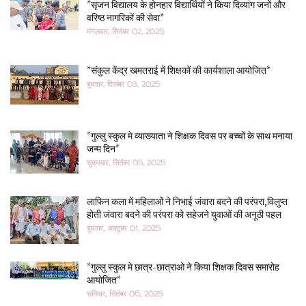
*सृजन विद्यालय के होनहार विद्यार्थियों ने किया दिव्यांग जनों और
वरिष्ठ नागरिकों की सेवा*
मंगलवार, सितंबर 02, 2025
*संकुल केंद्र खमतराई में शिक्षकों की कार्यशाला आयोजित*
बुधवार, दिसंबर 03, 2025
*गुल्लु स्कुल मे व्याख्याता ने शिक्षक दिवस पर बच्चों के साथ मनाया
जन्म दिन*
शुक्रवार, सितंबर 05, 2025
लाफिन कला में महिलाओं ने निभाई जंवारा बदने की परंपरा,विलुप्त
होती जंवारा बदने की परंपरा को सहेजने युवाओं की अनूठी पहल
बुधवार, अक्टूबर 01, 2025
*गुल्लु स्कुल मे छात्र-छात्राओ ने किया शिक्षक दिवस समारोह
आयोजित*
शनिवार, सितंबर 06, 2025