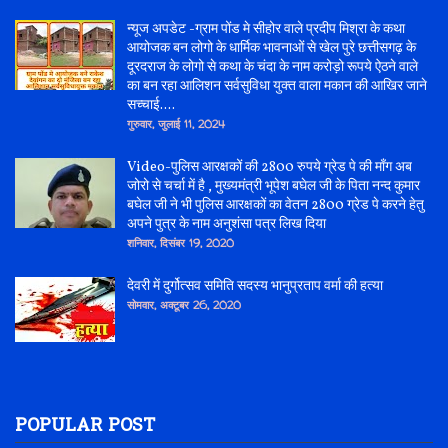
न्यूज अपडेट -ग्राम पोंड मे सीहोर वाले प्रदीप मिश्रा के कथा
आयोजक बन लोगो के धार्मिक भावनाओं से खेल पुरे छत्तीसगढ़ के
दूरदराज के लोगो से कथा के चंदा के नाम करोड़ो रूपये ऐठने वाले
का बन रहा आलिशन सर्वसुविधा युक्त वाला मकान की आखिर जाने
सच्चाई....
गुरुवार, जुलाई 11, 2024
Video-पुलिस आरक्षकों की 2800 रुपये ग्रेड पे की माँग अब
जोरो से चर्चा में है , मुख्यमंत्री भूपेश बघेल जी के पिता नन्द कुमार
बघेल जी ने भी पुलिस आरक्षकों का वेतन 2800 ग्रेड पे करने हेतु
अपने पुत्र के नाम अनुशंसा पत्र लिख दिया
शनिवार, दिसंबर 19, 2020
देवरी में दुर्गोत्सव समिति सदस्य भानुप्रताप वर्मा की हत्या
सोमवार, अक्टूबर 26, 2020
POPULAR POST