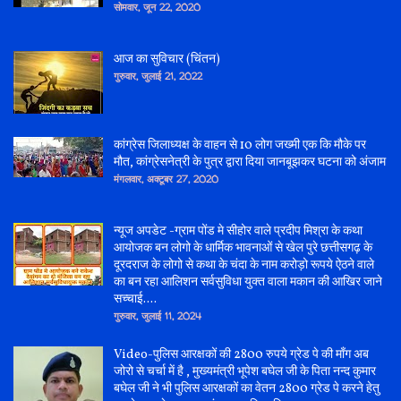
सोमवार, जून 22, 2020
आज का सुविचार (चिंतन)
गुरुवार, जुलाई 21, 2022
कांग्रेस जिलाध्यक्ष के वाहन से 10 लोग जख्मी एक कि मौके पर
मौत, कांग्रेसनेत्री के पुत्र द्वारा दिया जानबूझकर घटना को अंजाम
मंगलवार, अक्टूबर 27, 2020
न्यूज अपडेट -ग्राम पोंड मे सीहोर वाले प्रदीप मिश्रा के कथा
आयोजक बन लोगो के धार्मिक भावनाओं से खेल पुरे छत्तीसगढ़ के
दूरदराज के लोगो से कथा के चंदा के नाम करोड़ो रूपये ऐठने वाले
का बन रहा आलिशन सर्वसुविधा युक्त वाला मकान की आखिर जाने
सच्चाई....
गुरुवार, जुलाई 11, 2024
Video-पुलिस आरक्षकों की 2800 रुपये ग्रेड पे की माँग अब
जोरो से चर्चा में है , मुख्यमंत्री भूपेश बघेल जी के पिता नन्द कुमार
बघेल जी ने भी पुलिस आरक्षकों का वेतन 2800 ग्रेड पे करने हेतु