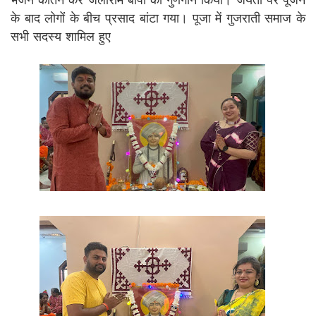
भजन कीर्तन कर जलाराम बापा का गुणगान किया। जयंती पर पूजन
के बाद लोगोंं के बीच प्रसाद बांटा गया। पूजा में गुजराती समाज के
सभी सदस्य शामिल हुए