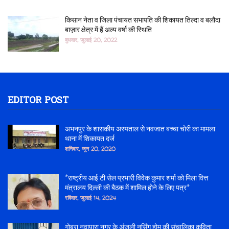
किसान नेता व जिला पंचायत सभापति की शिकायत तिल्दा व बलौदा
बाज़ार क्षेत्र में हैं अल्प वर्षा की स्थिति
बुधवार, जुलाई 20, 2022
EDITOR POST
अभनपुर के शासकीय अस्पताल से नवजात बच्चा चोरी का मामला
थाना में शिकायत दर्ज
शनिवार, जून 20, 2020
*राष्ट्रीय आई टी सेल प्रभारी विवेक कुमार शर्मा को मिला वित्त
मंत्रालय दिल्ली की बैठक में शामिल होने के लिए पत्र*
रविवार, जुलाई 14, 2024
गोबरा नवापारा नगर के अंजली नर्सिंग होम की संचालिका कविता