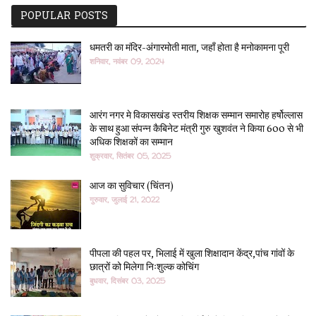
POPULAR POSTS
धमतरी का मंदिर-अंगारमोती माता, जहाँ होता है मनोकामना पूरी
शनिवार, नवंबर 09, 2024
आरंग नगर मे विकासखंड स्तरीय शिक्षक सम्मान समारोह हर्षोल्लास
के साथ हुआ संपन्न कैबिनेट मंत्री गुरु खुशवंत ने किया 600 से भी
अधिक शिक्षकों का सम्मान
शुक्रवार, सितंबर 05, 2025
आज का सुविचार (चिंतन)
गुरुवार, जुलाई 21, 2022
पीपला की पहल पर, भिलाई में खुला शिक्षादान केंद्र,पांच गांवों के
छात्रों को मिलेगा निःशुल्क कोचिंग
बुधवार, दिसंबर 03, 2025