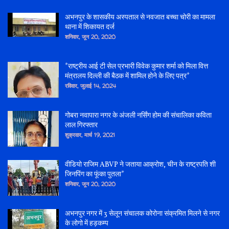
अभनपुर के शासकीय अस्पताल से नवजात बच्चा चोरी का मामला
थाना में शिकायत दर्ज
शनिवार, जून 20, 2020
*राष्ट्रीय आई टी सेल प्रभारी विवेक कुमार शर्मा को मिला वित्त
मंत्रालय दिल्ली की बैठक में शामिल होने के लिए पत्र*
रविवार, जुलाई 14, 2024
गोबरा नवापारा नगर के अंजली नर्सिंग होम की संचालिका कविता
लाल गिरफ्तार
शुक्रवार, मार्च 19, 2021
वीडियो राजिम ABVP ने जताया आक्रोश, चीन के राष्ट्रपति शी
जिनपिंग का फूंका पुतला*
शनिवार, जून 20, 2020
अभनपुर नगर में 3 सेलून संचालक कोरोना संक्रमित मिलने से नगर
के लोगो में हड़कम्प