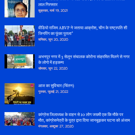
लाल गिरफ्तार
शुक्रवार, मार्च 19, 2021
वीडियो राजिम ABVP ने जताया आक्रोश, चीन के राष्ट्रपति शी
जिनपिंग का फूंका पुतला*
शनिवार, जून 20, 2020
अभनपुर नगर में 3 सेलून संचालक कोरोना संक्रमित मिलने से नगर
के लोगो में हड़कम्प
सोमवार, जून 22, 2020
आज का सुविचार (चिंतन)
गुरुवार, जुलाई 21, 2022
कांग्रेस जिलाध्यक्ष के वाहन से 10 लोग जख्मी एक कि मौके पर
मौत, कांग्रेसनेत्री के पुत्र द्वारा दिया जानबूझकर घटना को अंजाम
मंगलवार, अक्टूबर 27, 2020