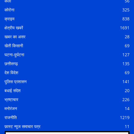
कला
56
कोरोना
325
क्राइम
838
क्षेत्रीय खबरें
1691
खबर का असर
28
खेती किसानी
69
घटना-दुर्घटना
127
छत्तीसगढ़
135
देश विदेश
69
पुलिस प्रशासन
141
बधाई संदेश
20
भ्रष्टाचार
226
मनोरंजन
14
राजनीति
1219
फ़ास्ट न्यूज समाचार पत्र
11