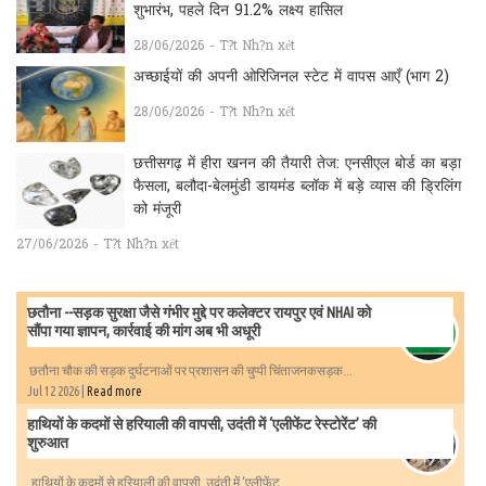
शुभारंभ, पहले दिन 91.2% लक्ष्य हासिल
28/06/2026 - T?t Nh?n xét
अच्छाईयों की अपनी ओरिजिनल स्टेट में वापस आएँ (भाग 2)
28/06/2026 - T?t Nh?n xét
छत्तीसगढ़ में हीरा खनन की तैयारी तेज: एनसीएल बोर्ड का बड़ा
फैसला, बलौदा-बेलमुंडी डायमंड ब्लॉक में बड़े व्यास की ड्रिलिंग
को मंजूरी
27/06/2026 - T?t Nh?n xét
छतौना --सड़क सुरक्षा जैसे गंभीर मुद्दे पर कलेक्टर रायपुर एवं NHAI को
सौंपा गया ज्ञापन, कार्रवाई की मांग अब भी अधूरी
छतौना चौक की सड़क दुर्घटनाओं पर प्रशासन की चुप्पी चिंताजनकसड़क...
Jul 12 2026 |
Read more
हाथियों के कदमों से हरियाली की वापसी, उदंती में ‘एलीफेंट रेस्टोरेंट’ की
शुरुआत
हाथियों के कदमों से हरियाली की वापसी, उदंती में ‘एलीफेंट...