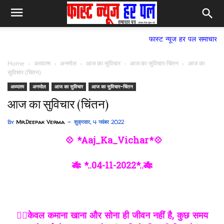
फास्ट न्यूज हर पल समाचार पत्र,
Home
अध्यात्म
अनमोल
आज का सुविचार
आज का सुविचार-चिंतन
आज का
सुविचार (चिंतन)
अध्यात्म
अनमोल
आज का सुविचार
आज का सुविचार-चिंतन
आज का सुविचार (चिंतन)
By
Mr.Deepak Verma
शुक्रवार, 4 नवंबर 2022
💠 *Aaj_Ka_Vichar*💠
🎋 *..04-11-2022*..🎋
✍🏻केवल कमाना खाना और सोना ही जीवन नहीं है, कुछ समय