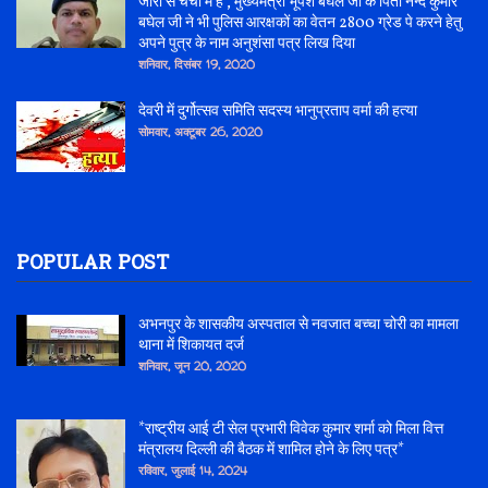
जोरो से चर्चा में है , मुख्यमंत्री भूपेश बघेल जी के पिता नन्द कुमार
बघेल जी ने भी पुलिस आरक्षकों का वेतन 2800 ग्रेड पे करने हेतु
अपने पुत्र के नाम अनुशंसा पत्र लिख दिया
शनिवार, दिसंबर 19, 2020
देवरी में दुर्गोत्सव समिति सदस्य भानुप्रताप वर्मा की हत्या
सोमवार, अक्टूबर 26, 2020
POPULAR POST
अभनपुर के शासकीय अस्पताल से नवजात बच्चा चोरी का मामला
थाना में शिकायत दर्ज
शनिवार, जून 20, 2020
*राष्ट्रीय आई टी सेल प्रभारी विवेक कुमार शर्मा को मिला वित्त
मंत्रालय दिल्ली की बैठक में शामिल होने के लिए पत्र*
रविवार, जुलाई 14, 2024