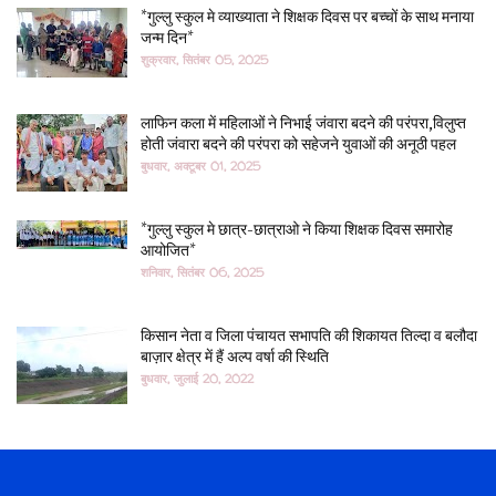
*गुल्लु स्कुल मे व्याख्याता ने शिक्षक दिवस पर बच्चों के साथ मनाया
जन्म दिन*
शुक्रवार, सितंबर 05, 2025
लाफिन कला में महिलाओं ने निभाई जंवारा बदने की परंपरा,विलुप्त
होती जंवारा बदने की परंपरा को सहेजने युवाओं की अनूठी पहल
बुधवार, अक्टूबर 01, 2025
*गुल्लु स्कुल मे छात्र-छात्राओ ने किया शिक्षक दिवस समारोह
आयोजित*
शनिवार, सितंबर 06, 2025
किसान नेता व जिला पंचायत सभापति की शिकायत तिल्दा व बलौदा
बाज़ार क्षेत्र में हैं अल्प वर्षा की स्थिति
बुधवार, जुलाई 20, 2022