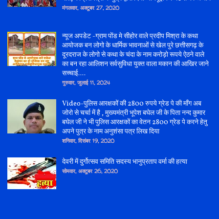
मंगलवार, अक्टूबर 27, 2020
न्यूज अपडेट -ग्राम पोंड मे सीहोर वाले प्रदीप मिश्रा के कथा
आयोजक बन लोगो के धार्मिक भावनाओं से खेल पुरे छत्तीसगढ़ के
दूरदराज के लोगो से कथा के चंदा के नाम करोड़ो रूपये ऐठने वाले
का बन रहा आलिशन सर्वसुविधा युक्त वाला मकान की आखिर जाने
सच्चाई....
गुरुवार, जुलाई 11, 2024
Video-पुलिस आरक्षकों की 2800 रुपये ग्रेड पे की माँग अब
जोरो से चर्चा में है , मुख्यमंत्री भूपेश बघेल जी के पिता नन्द कुमार
बघेल जी ने भी पुलिस आरक्षकों का वेतन 2800 ग्रेड पे करने हेतु
अपने पुत्र के नाम अनुशंसा पत्र लिख दिया
शनिवार, दिसंबर 19, 2020
देवरी में दुर्गोत्सव समिति सदस्य भानुप्रताप वर्मा की हत्या
सोमवार, अक्टूबर 26, 2020