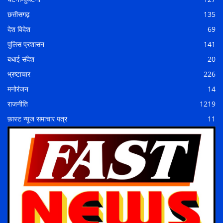
छत्तीसगढ़
135
देश विदेश
69
पुलिस प्रशासन
141
बधाई संदेश
20
भ्रष्टाचार
226
मनोरंजन
14
राजनीति
1219
फ़ास्ट न्यूज समाचार पत्र
11