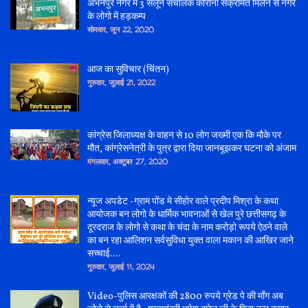
अभनपुर नगर में 3 सेलून संचालक कोरोना संक्रमित मिलने से नगर
के लोगो में हड़कम्प
सोमवार, जून 22, 2020
आज का सुविचार (चिंतन)
गुरुवार, जुलाई 21, 2022
कांग्रेस जिलाध्यक्ष के वाहन से 10 लोग जख्मी एक कि मौके पर
मौत, कांग्रेसनेत्री के पुत्र द्वारा दिया जानबूझकर घटना को अंजाम
मंगलवार, अक्टूबर 27, 2020
न्यूज अपडेट -ग्राम पोंड मे सीहोर वाले प्रदीप मिश्रा के कथा
आयोजक बन लोगो के धार्मिक भावनाओं से खेल पुरे छत्तीसगढ़ के
दूरदराज के लोगो से कथा के चंदा के नाम करोड़ो रूपये ऐठने वाले
का बन रहा आलिशन सर्वसुविधा युक्त वाला मकान की आखिर जाने
सच्चाई....
गुरुवार, जुलाई 11, 2024
Video-पुलिस आरक्षकों की 2800 रुपये ग्रेड पे की माँग अब