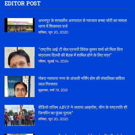
EDITOR POST
अभनपुर के शासकीय अस्पताल से नवजात बच्चा चोरी का मामला
थाना में शिकायत दर्ज
शनिवार, जून 20, 2020
*राष्ट्रीय आई टी सेल प्रभारी विवेक कुमार शर्मा को मिला वित्त
मंत्रालय दिल्ली की बैठक में शामिल होने के लिए पत्र*
रविवार, जुलाई 14, 2024
गोबरा नवापारा नगर के अंजली नर्सिंग होम की संचालिका कविता
लाल गिरफ्तार
शुक्रवार, मार्च 19, 2021
वीडियो राजिम ABVP ने जताया आक्रोश, चीन के राष्ट्रपति शी
जिनपिंग का फूंका पुतला*
शनिवार, जून 20, 2020