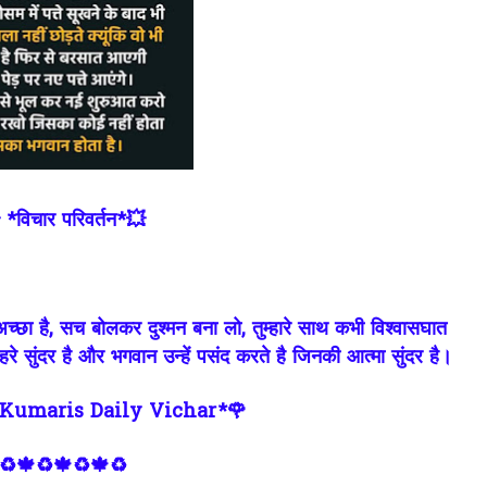
 *विचार परिवर्तन*💥
्छा है, सच बोलकर दुश्मन बना लो, तुम्हारे साथ कभी विश्वासघात
ेहरे सुंदर है और भगवान उन्हें पसंद करते है जिनकी आत्मा सुंदर है।
Kumaris Daily Vichar*🌹
♻🍁♻🍁♻🍁♻