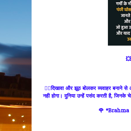
💥
✍🏻दिखावा और झूठ बोलकर व्यवाहर बनाने से अच
नही होगा। दुनिया उन्हें पसंद करती है, जिनके च
🌹 *Brahma 