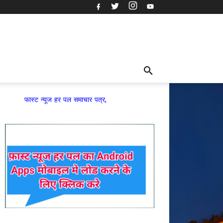
्ट न्यूज हर पल समाचार पत्र,