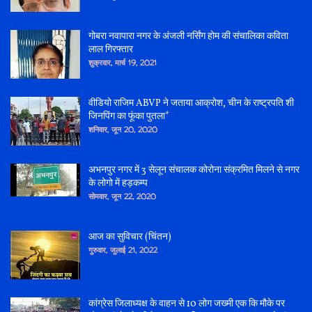
गोबरा नवापारा नगर के अंजली नर्सिंग होम की संचालिका कविता
लाल गिरफ्तार
शुक्रवार, मार्च 19, 2021
वीडियो राजिम ABVP ने जताया आक्रोश, चीन के राष्ट्रपति शी
जिनपिंग का फूंका पुतला*
शनिवार, जून 20, 2020
अभनपुर नगर में 3 सेलून संचालक कोरोना संक्रमित मिलने से नगर
के लोगो में हड़कम्प
सोमवार, जून 22, 2020
आज का सुविचार (चिंतन)
गुरुवार, जुलाई 21, 2022
कांग्रेस जिलाध्यक्ष के वाहन से 10 लोग जख्मी एक कि मौके पर