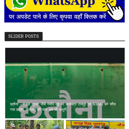
SLIDER POSTS
छतौना --सड़क सुरक्षा जैसे गंभीर मुद्दे पर कलेक्टर रायपुर एवं NHAI को सौंपा
गया ज्ञापन, कार्रवाई की मांग अब भी अधूरी