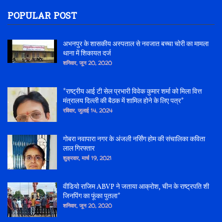
POPULAR POST
अभनपुर के शासकीय अस्पताल से नवजात बच्चा चोरी का मामला
थाना में शिकायत दर्ज
शनिवार, जून 20, 2020
*राष्ट्रीय आई टी सेल प्रभारी विवेक कुमार शर्मा को मिला वित्त
मंत्रालय दिल्ली की बैठक में शामिल होने के लिए पत्र*
रविवार, जुलाई 14, 2024
गोबरा नवापारा नगर के अंजली नर्सिंग होम की संचालिका कविता
लाल गिरफ्तार
शुक्रवार, मार्च 19, 2021
वीडियो राजिम ABVP ने जताया आक्रोश, चीन के राष्ट्रपति शी
जिनपिंग का फूंका पुतला*
शनिवार, जून 20, 2020