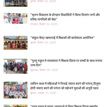
बुधवार, दिसंबर 03, 2025
*सृजन विद्यालय के होनहार विद्यार्थियों ने किया दिव्यांग जनों और
वरिष्ठ नागरिकों की सेवा*
मंगलवार, सितंबर 02, 2025
*संकुल केंद्र खमतराई में शिक्षकों की कार्यशाला आयोजित*
बुधवार, दिसंबर 03, 2025
*गुल्लु स्कुल मे व्याख्याता ने शिक्षक दिवस पर बच्चों के साथ मनाया
जन्म दिन*
शुक्रवार, सितंबर 05, 2025
लाफिन कला में महिलाओं ने निभाई जंवारा बदने की परंपरा,विलुप्त
होती जंवारा बदने की परंपरा को सहेजने युवाओं की अनूठी पहल
बुधवार, अक्टूबर 01, 2025
*गुल्लु स्कुल मे छात्र-छात्राओ ने किया शिक्षक दिवस समारोह