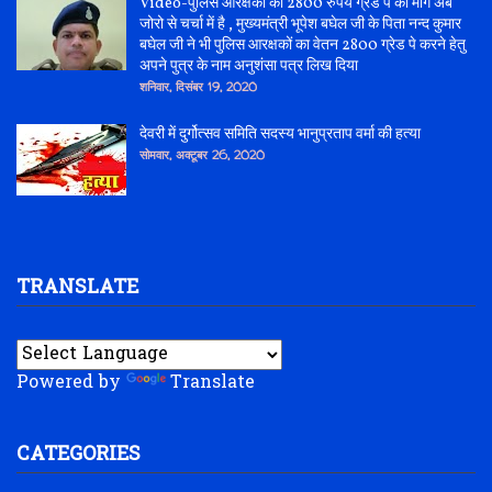
Video-पुलिस आरक्षकों की 2800 रुपये ग्रेड पे की माँग अब
जोरो से चर्चा में है , मुख्यमंत्री भूपेश बघेल जी के पिता नन्द कुमार
बघेल जी ने भी पुलिस आरक्षकों का वेतन 2800 ग्रेड पे करने हेतु
अपने पुत्र के नाम अनुशंसा पत्र लिख दिया
शनिवार, दिसंबर 19, 2020
देवरी में दुर्गोत्सव समिति सदस्य भानुप्रताप वर्मा की हत्या
सोमवार, अक्टूबर 26, 2020
TRANSLATE
Powered by
Translate
CATEGORIES