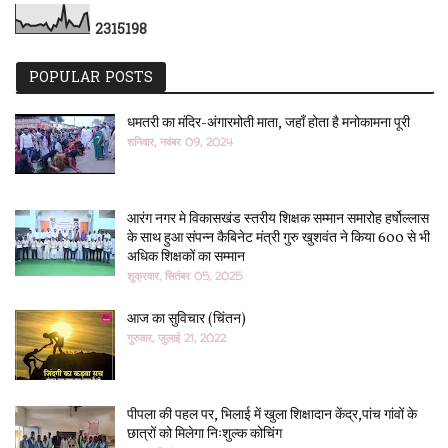
2
3
1
5
1
9
8
POPULAR POSTS
धमतरी का मंदिर-अंगारमोती माता, जहाँ होता है मनोकामना पूरी
शनिवार, नवंबर 09, 2024
आरंग नगर मे विकासखंड स्तरीय शिक्षक सम्मान समारोह हर्षोल्लास
के साथ हुआ संपन्न कैबिनेट मंत्री गुरु खुशवंत ने किया 600 से भी
अधिक शिक्षकों का सम्मान
शुक्रवार, सितंबर 05, 2025
आज का सुविचार (चिंतन)
गुरुवार, जुलाई 21, 2022
पीपला की पहल पर, भिलाई में खुला शिक्षादान केंद्र,पांच गांवों के
छात्रों को मिलेगा निःशुल्क कोचिंग