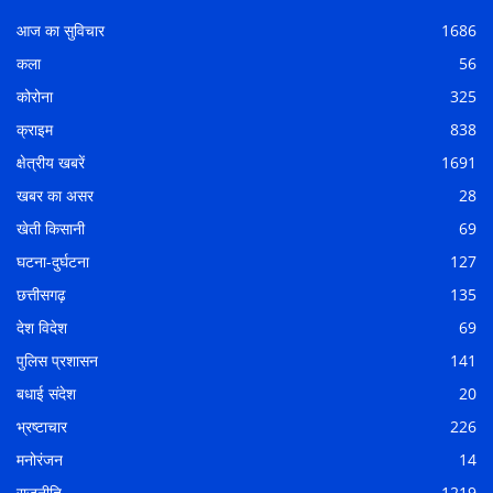
आज का सुविचार
1686
कला
56
कोरोना
325
क्राइम
838
क्षेत्रीय खबरें
1691
खबर का असर
28
खेती किसानी
69
घटना-दुर्घटना
127
छत्तीसगढ़
135
देश विदेश
69
पुलिस प्रशासन
141
बधाई संदेश
20
भ्रष्टाचार
226
मनोरंजन
14
राजनीति
1219