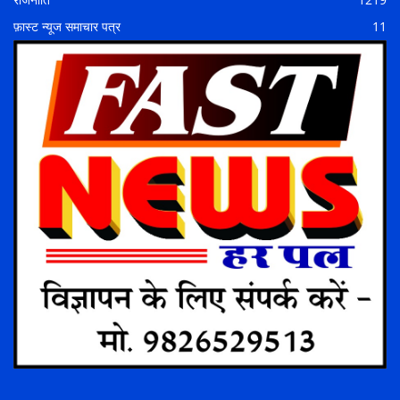
फ़ास्ट न्यूज समाचार पत्र
11