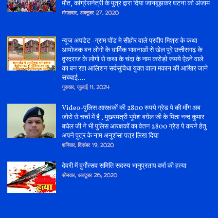
मौत, कांग्रेसनेत्री के पुत्र द्वारा दिया जानबूझकर घटना को अंजाम
मंगलवार, अक्टूबर 27, 2020
न्यूज अपडेट -ग्राम पोंड मे सीहोर वाले प्रदीप मिश्रा के कथा
आयोजक बन लोगो के धार्मिक भावनाओं से खेल पुरे छत्तीसगढ़ के
दूरदराज के लोगो से कथा के चंदा के नाम करोड़ो रूपये ऐठने वाले
का बन रहा आलिशन सर्वसुविधा युक्त वाला मकान की आखिर जाने
सच्चाई....
गुरुवार, जुलाई 11, 2024
Video-पुलिस आरक्षकों की 2800 रुपये ग्रेड पे की माँग अब
जोरो से चर्चा में है , मुख्यमंत्री भूपेश बघेल जी के पिता नन्द कुमार
बघेल जी ने भी पुलिस आरक्षकों का वेतन 2800 ग्रेड पे करने हेतु
अपने पुत्र के नाम अनुशंसा पत्र लिख दिया
शनिवार, दिसंबर 19, 2020
देवरी में दुर्गोत्सव समिति सदस्य भानुप्रताप वर्मा की हत्या
सोमवार, अक्टूबर 26, 2020