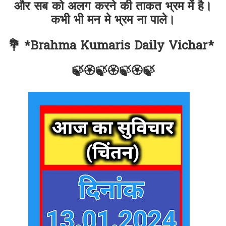
और सब को अलग करने की ताकत भ्रम में है।
कभी भी मन मे भ्रम ना पाले।
💐 *Brahma Kumaris Daily Vichar*
🍃🏵🍃🏵🍃🏵🍃