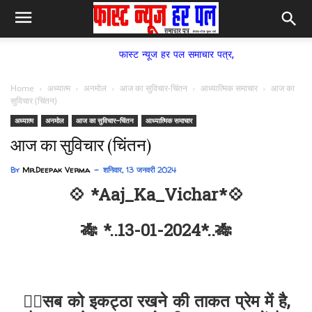
फास्ट न्यूज हर पल समाचार पत्र,
Home
अध्यात्म
अनमोल
आज का सुविचार-चिंतन
आध्यात्मिक समाचार
आज का
सुविचार (चिंतन)
अध्यात्म
अनमोल
आज का सुविचार-चिंतन
आध्यात्मिक समाचार
आज का सुविचार (चिंतन)
By
Mr.Deepak Verma
शनिवार, 13 जनवरी 2024
💠 *Aaj_Ka_Vichar*💠
🎋 *..13-01-2024*..🎋
✍🏻सब को इकट्ठा रखने की ताकत प्रेम में है,