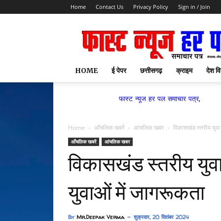
Home
Contact Us
Privacy Policy
Sign in / Join
HOME
ई पेपर
छत्तीसगढ़
क्राइम
देश वि
फास्ट न्यूज हर पल समाचार पत्र,
Home
आँचलिक खबरें
आंचलिक खबर
विकासखंड स्तरीय युवा 
आँचलिक खबरें
आंचलिक खबर
विकासखंड स्तरीय युवा 
युवाओं में जागरूकता
By
Mr.Deepak Verma
शुक्रवार, 20 सितंबर 2024