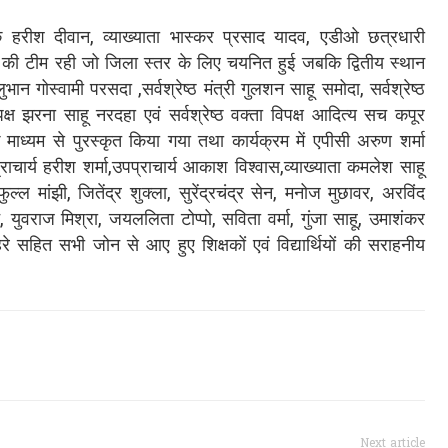
ीश दीवान, व्याख्याता भास्कर प्रसाद यादव, एडीओ छत्रधारी
ी टीम रही जो जिला स्तर के लिए चयनित हुई जबकि द्वितीय स्थान
ान गोस्वामी परसदा ,सर्वश्रेष्ठ मंत्री गुलशन साहू समोदा, सर्वश्रेष्ठ
ा पक्ष झरना साहू नरदहा एवं सर्वश्रेष्ठ वक्ता विपक्ष आदित्य सच कपूर
 माध्यम से पुरस्कृत किया गया तथा कार्यक्रम में एपीसी अरुण शर्मा
ाचार्य हरीश शर्मा,उपप्राचार्य आकाश विश्वास,व्याख्याता कमलेश साहू
्ल मांझी, जितेंद्र शुक्ला, सुरेंद्रचंद्र सेन, मनोज मुछावर, अरविंद
ुवराज मिश्रा, जयललिता टोप्पो, सविता वर्मा, गुंजा साहू, उमाशंकर
रे सहित सभी जोन से आए हुए शिक्षकों एवं विद्यार्थियों की सराहनीय
Next article