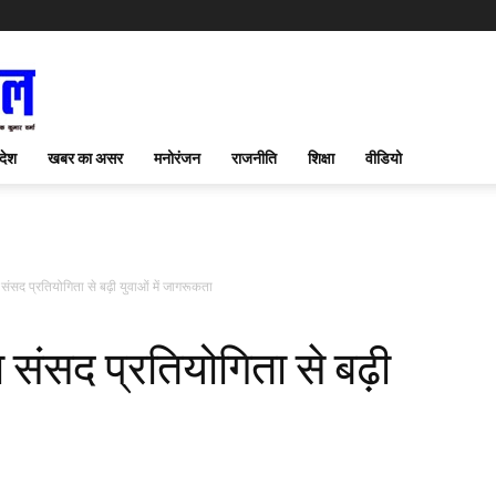
देश
खबर का असर
मनोरंजन
राजनीति
शिक्षा
वीडियो
संसद प्रतियोगिता से बढ़ी युवाओं में जागरूकता
संसद प्रतियोगिता से बढ़ी