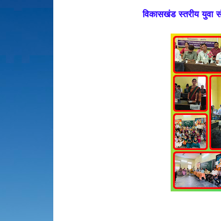
विकासखंड स्तरीय युवा सं