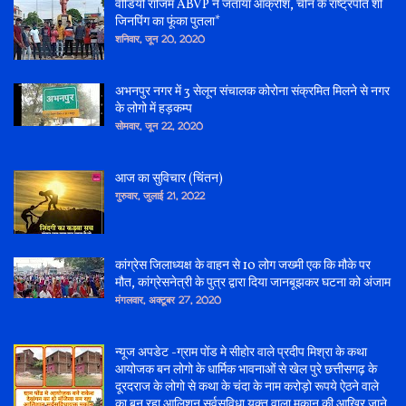
वीडियो राजिम ABVP ने जताया आक्रोश, चीन के राष्ट्रपति शी
जिनपिंग का फूंका पुतला*
शनिवार, जून 20, 2020
अभनपुर नगर में 3 सेलून संचालक कोरोना संक्रमित मिलने से नगर
के लोगो में हड़कम्प
सोमवार, जून 22, 2020
आज का सुविचार (चिंतन)
गुरुवार, जुलाई 21, 2022
कांग्रेस जिलाध्यक्ष के वाहन से 10 लोग जख्मी एक कि मौके पर
मौत, कांग्रेसनेत्री के पुत्र द्वारा दिया जानबूझकर घटना को अंजाम
मंगलवार, अक्टूबर 27, 2020
न्यूज अपडेट -ग्राम पोंड मे सीहोर वाले प्रदीप मिश्रा के कथा
आयोजक बन लोगो के धार्मिक भावनाओं से खेल पुरे छत्तीसगढ़ के
दूरदराज के लोगो से कथा के चंदा के नाम करोड़ो रूपये ऐठने वाले
का बन रहा आलिशन सर्वसुविधा युक्त वाला मकान की आखिर जाने