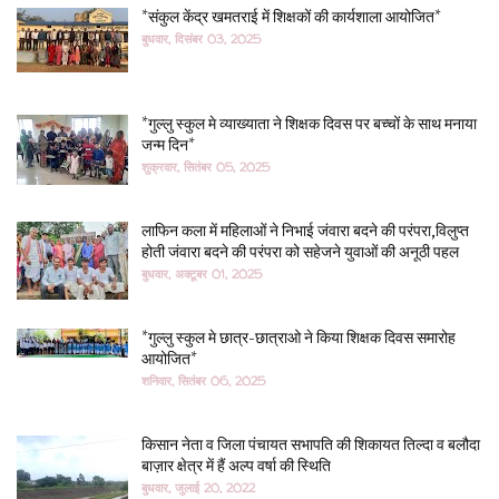
*संकुल केंद्र खमतराई में शिक्षकों की कार्यशाला आयोजित*
बुधवार, दिसंबर 03, 2025
*गुल्लु स्कुल मे व्याख्याता ने शिक्षक दिवस पर बच्चों के साथ मनाया
जन्म दिन*
शुक्रवार, सितंबर 05, 2025
लाफिन कला में महिलाओं ने निभाई जंवारा बदने की परंपरा,विलुप्त
होती जंवारा बदने की परंपरा को सहेजने युवाओं की अनूठी पहल
बुधवार, अक्टूबर 01, 2025
*गुल्लु स्कुल मे छात्र-छात्राओ ने किया शिक्षक दिवस समारोह
आयोजित*
शनिवार, सितंबर 06, 2025
किसान नेता व जिला पंचायत सभापति की शिकायत तिल्दा व बलौदा
बाज़ार क्षेत्र में हैं अल्प वर्षा की स्थिति
बुधवार, जुलाई 20, 2022