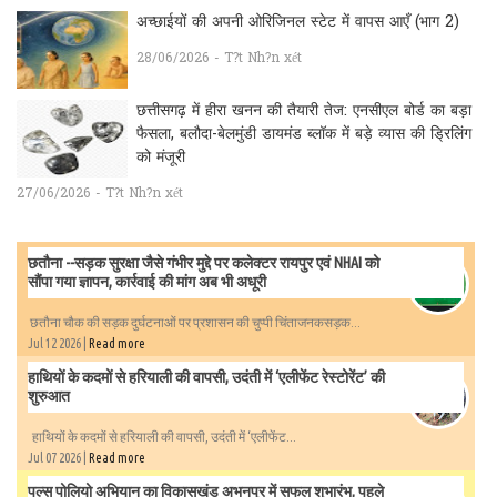
अच्छाईयों की अपनी ओरिजिनल स्टेट में वापस आएँ (भाग 2)
28/06/2026 - T?t Nh?n xét
छत्तीसगढ़ में हीरा खनन की तैयारी तेज: एनसीएल बोर्ड का बड़ा
फैसला, बलौदा-बेलमुंडी डायमंड ब्लॉक में बड़े व्यास की ड्रिलिंग
को मंजूरी
27/06/2026 - T?t Nh?n xét
छतौना --सड़क सुरक्षा जैसे गंभीर मुद्दे पर कलेक्टर रायपुर एवं NHAI को
सौंपा गया ज्ञापन, कार्रवाई की मांग अब भी अधूरी
छतौना चौक की सड़क दुर्घटनाओं पर प्रशासन की चुप्पी चिंताजनकसड़क...
Jul 12 2026 |
Read more
हाथियों के कदमों से हरियाली की वापसी, उदंती में ‘एलीफेंट रेस्टोरेंट’ की
शुरुआत
हाथियों के कदमों से हरियाली की वापसी, उदंती में ‘एलीफेंट...
Jul 07 2026 |
Read more
पल्स पोलियो अभियान का विकासखंड अभनपुर में सफल शुभारंभ, पहले