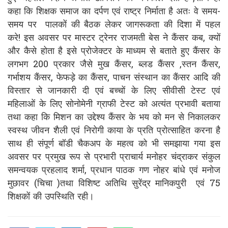
कहा कि शिक्षक समाज का दर्पण एवं राष्ट्र निर्माता है अतः वे समय-
समय पर पालकों की बैठक लेकर जागरूकता की दिशा में पहल
करे! इस अवसर पर मास्टर ट्रेनर राजमती बेस ने कैंसर कब, क्यों
और कैसे होता है इसे प्रोजेक्टर के माध्यम से बताते हुए कैंसर के
लगभग 200 प्रकार जैसे मुख कैंसर, ब्लड कैंसर ,स्तन कैंसर,
गर्भाशय कैंसर, फेफड़े का कैंसर, पाचन संस्थान का कैंसर आदि की
विस्तार से जानकारी दी एवं बच्चों के लिए सीवीसी टेस्ट एवं
महिलाओं के लिए सोनोमेनी ग्राफी टेस्ट को अत्यंत प्रभावी बताया
तथा कहा कि मिशन का उद्देश्य कैंसर के भय को मन से निकालकर
स्वस्थ जीवन शैली एवं निरोगी काया के प्रति प्रोत्साहित करना है
साथ ही संपूर्ण बॉडी चैकअप के महत्व को भी समझाया गया इस
अवसर पर प्रमुख रूप से प्रभारी प्राचार्य मनोहर चंद्राकर संकुल
समन्वयक प्रहलाद शर्मा, प्रधान पाठक गण नोहर बांधे एवं मनोज
मुछावर (चिचा )तथा विशिष्ट अतिथि सुरेंद्र मानिकपुरी एवं 75
शिक्षकों की उपस्थिति रही।