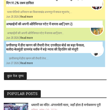
दिन 91.2% लक्ष्य हासिल
पल्स पोलियो अभियान का विकासखंड अभनपुर में सफल शुभारंभ,...
Jun 28 2026 |
Read more
अच्छाईयों की अपनी ओरिजिनल स्टेट में वापस आएँ (भाग 2)
अच्छाईयों की अपनी ओरिजिनल स्टेट में वापस आएँ (भाग...
Jun 28 2026 |
Read more
छत्तीसगढ़ में हीरा खनन की तैयारी तेज: एनसीएल बोर्ड का बड़ा फैसला,
बलौदा-बेलमुंडी डायमंड ब्लॉक में बड़े व्यास की ड्रिलिंग को मंजूरी
छत्तीसगढ़ में हीरा खनन की तैयारी तेज:...
Jun 27 2026 |
Read more
कुल पेज दृश्य
POPULAR POSTS
धमतरी का मंदिर-अंगारमोती माता, जहाँ होता है मनोकामना पूरी
शनिवार, नवंबर 09, 2024