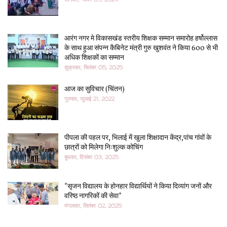
आरंग नगर मे विकासखंड स्तरीय शिक्षक सम्मान समारोह हर्षोल्लास
के साथ हुआ संपन्न कैबिनेट मंत्री गुरु खुशवंत ने किया 600 से भी
अधिक शिक्षकों का सम्मान
शुक्रवार, सितंबर 05, 2025
आज का सुविचार (चिंतन)
गुरुवार, जुलाई 21, 2022
पीपला की पहल पर, भिलाई में खुला शिक्षादान केंद्र,पांच गांवों के
छात्रों को मिलेगा निःशुल्क कोचिंग
बुधवार, दिसंबर 03, 2025
*सृजन विद्यालय के होनहार विद्यार्थियों ने किया दिव्यांग जनों और
वरिष्ठ नागरिकों की सेवा*
मंगलवार, सितंबर 02, 2025