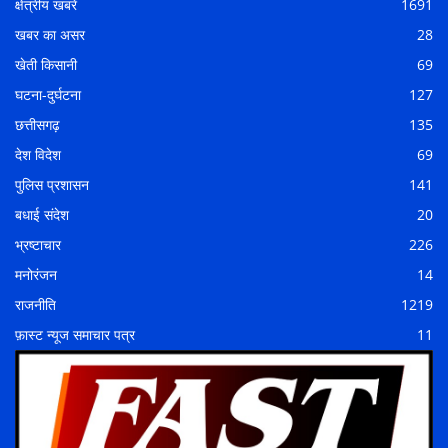
क्षेत्रीय खबरें
1691
खबर का असर
28
खेती किसानी
69
घटना-दुर्घटना
127
छत्तीसगढ़
135
देश विदेश
69
पुलिस प्रशासन
141
बधाई संदेश
20
भ्रष्टाचार
226
मनोरंजन
14
राजनीति
1219
फ़ास्ट न्यूज समाचार पत्र
11