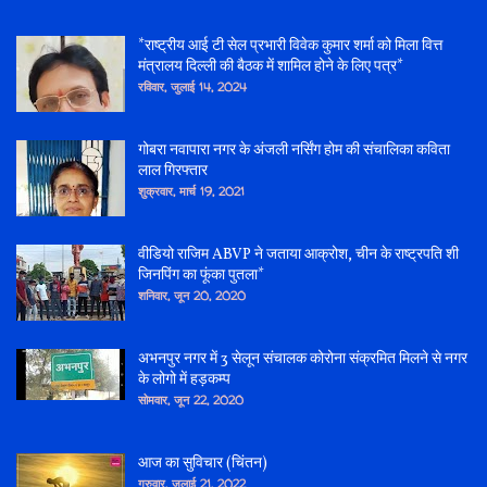
*राष्ट्रीय आई टी सेल प्रभारी विवेक कुमार शर्मा को मिला वित्त
मंत्रालय दिल्ली की बैठक में शामिल होने के लिए पत्र*
रविवार, जुलाई 14, 2024
गोबरा नवापारा नगर के अंजली नर्सिंग होम की संचालिका कविता
लाल गिरफ्तार
शुक्रवार, मार्च 19, 2021
वीडियो राजिम ABVP ने जताया आक्रोश, चीन के राष्ट्रपति शी
जिनपिंग का फूंका पुतला*
शनिवार, जून 20, 2020
अभनपुर नगर में 3 सेलून संचालक कोरोना संक्रमित मिलने से नगर
के लोगो में हड़कम्प
सोमवार, जून 22, 2020
आज का सुविचार (चिंतन)
गुरुवार, जुलाई 21, 2022