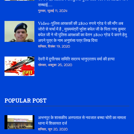
सच्चाई....
गुरुवार, जुलाई 11, 2024
Video-पुलिस आरक्षकों की 2800 रुपये ग्रेड पे की माँग अब
जोरो से चर्चा में है , मुख्यमंत्री भूपेश बघेल जी के पिता नन्द कुमार
बघेल जी ने भी पुलिस आरक्षकों का वेतन 2800 ग्रेड पे करने हेतु
अपने पुत्र के नाम अनुशंसा पत्र लिख दिया
शनिवार, दिसंबर 19, 2020
देवरी में दुर्गोत्सव समिति सदस्य भानुप्रताप वर्मा की हत्या
सोमवार, अक्टूबर 26, 2020
POPULAR POST
अभनपुर के शासकीय अस्पताल से नवजात बच्चा चोरी का मामला
थाना में शिकायत दर्ज
शनिवार, जून 20, 2020