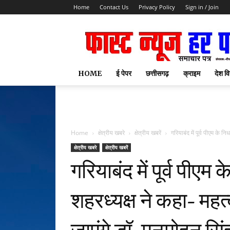
Home
Contact Us
Privacy Policy
Sign in / Join
HOME
ई पेपर
छत्तीसगढ़
क्राइम
देश वि
Home
क्षेत्रीय खबरे
क्षेत्रीय खबरें
गरियाबंद में पूर्व पीएम के 
क्षेत्रीय खबरे
क्षेत्रीय खबरें
गरियाबंद में पूर्व पीए
शहरध्यक्ष ने कहा- महत्व