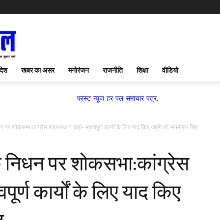
देश
खबर का असर
मनोरंजन
राजनीति
शिक्षा
वीडियो
फास्ट न्यूज हर पल समाचार पत्र,
निधन पर शोकसभा:कांग्रेस शहरध्यक्ष ने कहा- महत्वपूर्ण कार्यों के लिए याद किए जाएंगे डॉ. मनमोहन सिंह
म के निधन पर शोकसभा:कांग्रेस
पूर्ण कार्यों के लिए याद किए