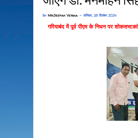
जाएंगे डॉ. मनमोहन सिं
By
Mr.Deepak Verma
शनिवार, 28 दिसंबर 2024
गरियाबंद में पूर्व पीएम के निधन पर शोकसभा:कांग