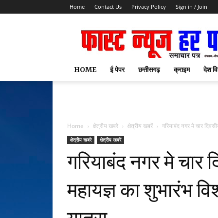
Home
Contact Us
Privacy Policy
Sign in / Join
HOME
ई पेपर
छत्तीसगढ़
क्राइम
देश वि
Home
क्षेत्रीय खबरे
क्षेत्रीय खबरें
गरियाबंद नगर मे चार दिवस
क्षेत्रीय खबरे
क्षेत्रीय खबरें
गरियाबंद नगर मे चार 
महायज्ञ का शुभारंभ 