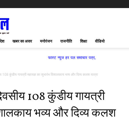
देश
खबर का असर
मनोरंजन
राजनीति
शिक्षा
वीडियो
फास्ट न्यूज हर पल समाचार पत्र,
ीय 108 कुंडीय गायत्री महायज्ञ का शुभारंभ विशालकाय भव्य और दिव्य कलश यात्रा
दिवसीय 108 कुंडीय गायत्री
विशालकाय भव्य और दिव्य कलश