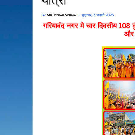
यात्रा
By
Mr.Deepak Verma
शुक्रवार, 3 जनवरी 2025
गरियाबंद नगर मे चार दिवसीय 108 क
और 