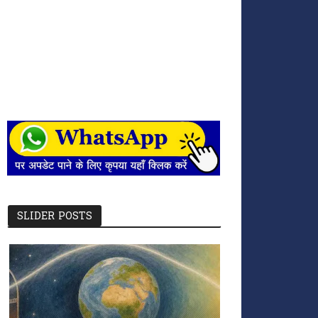
SLIDER POSTS
छत्तीसगढ़ में