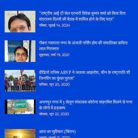
*राष्ट्रीय आई टी सेल प्रभारी विवेक कुमार शर्मा को मिला वित्त
मंत्रालय दिल्ली की बैठक में शामिल होने के लिए पत्र*
रविवार, जुलाई 14, 2024
गोबरा नवापारा नगर के अंजली नर्सिंग होम की संचालिका कविता
लाल गिरफ्तार
शुक्रवार, मार्च 19, 2021
वीडियो राजिम ABVP ने जताया आक्रोश, चीन के राष्ट्रपति शी
जिनपिंग का फूंका पुतला*
शनिवार, जून 20, 2020
अभनपुर नगर में 3 सेलून संचालक कोरोना संक्रमित मिलने से नगर
के लोगो में हड़कम्प
सोमवार, जून 22, 2020
आज का सुविचार (चिंतन)
गुरुवार, जुलाई 21, 2022