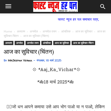
फास्ट न्यूज हर पल समाचार पत्र,
Home
अध्यात्म
अनमोल
अनमोल वचन
आंचलिक
आज का सुविचार
आज का
सुविचार-चिंतन
आज का सुविचार (चिंतन)
अध्यात्म
अनमोल
अनमोल वचन
आंचलिक
आज का सुविचार
आज का सुविचार-चिंतन
आज का सुविचार (चिंतन)
By
Mr.Deepak Verma
मंगलवार, 18 मार्च 2025
💠 *Aaj_Ka_Vichar*💠
*🎋18 मार्च 2025*🎋
✍🏻जो धन आपने कमाया उसे आप भोग पाओ या न पाओ, लेकिन