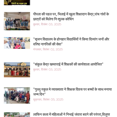
पीपला की पहल पर, भिलाई में खुला शिक्षादान केंद्र,पांच गांवों के
छात्रों को मिलेगा निःशुल्क कोचिंग
बुधवार, दिसंबर 03, 2025
*सृजन विद्यालय के होनहार विद्यार्थियों ने किया दिव्यांग जनों और
वरिष्ठ नागरिकों की सेवा*
मंगलवार, सितंबर 02, 2025
*संकुल केंद्र खमतराई में शिक्षकों की कार्यशाला आयोजित*
बुधवार, दिसंबर 03, 2025
*गुल्लु स्कुल मे व्याख्याता ने शिक्षक दिवस पर बच्चों के साथ मनाया
जन्म दिन*
शुक्रवार, सितंबर 05, 2025
लाफिन कला में महिलाओं ने निभाई जंवारा बदने की परंपरा,विलुप्त