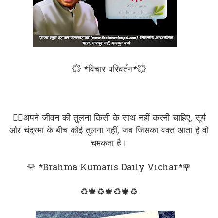
💥 *विचार परिवर्तन*💥
✍🏻अपने जीवन की तुलना किसी के साथ नहीं करनी चाहिए, सूर्य
और चंद्रमा के बीच कोई तुलना नहीं, जब जिसका वक्त आता है वो
चमकता है।
🌹 *Brahma Kumaris Daily Vichar*🌹
♻🍁♻🍁♻🍁♻