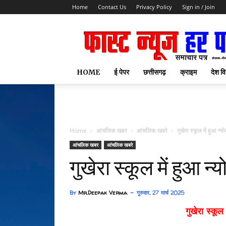
Home
Contact Us
Privacy Policy
Sign in / Join
HOME
ई पेपर
छत्तीसगढ़
क्राइम
देश वि
Home
आंचलिक खबर
आंचलिक खबरे
गुखेरा स्कूल में हुआ 
आंचलिक खबर
आंचलिक खबरे
गुखेरा स्कूल में हुआ 
By
Mr.Deepak Verma
गुरुवार, 27 मार्च 2025
गुखेरा स्कू