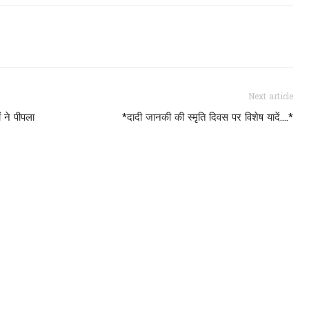
Next article
ों ने पीपला
*दादी जानकी की स्मृति दिवस पर विशेष यादें....*