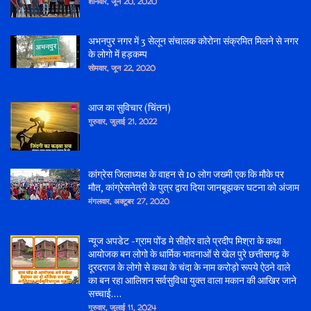
शनिवार, जून 20, 2020
अभनपुर नगर में 3 सेलून संचालक कोरोना संक्रमित मिलने से नगर
के लोगो में हड़कम्प
सोमवार, जून 22, 2020
आज का सुविचार (चिंतन)
गुरुवार, जुलाई 21, 2022
कांग्रेस जिलाध्यक्ष के वाहन से 10 लोग जख्मी एक कि मौके पर
मौत, कांग्रेसनेत्री के पुत्र द्वारा दिया जानबूझकर घटना को अंजाम
मंगलवार, अक्टूबर 27, 2020
न्यूज अपडेट -ग्राम पोंड मे सीहोर वाले प्रदीप मिश्रा के कथा
आयोजक बन लोगो के धार्मिक भावनाओं से खेल पुरे छत्तीसगढ़ के
दूरदराज के लोगो से कथा के चंदा के नाम करोड़ो रूपये ऐठने वाले
का बन रहा आलिशन सर्वसुविधा युक्त वाला मकान की आखिर जाने
सच्चाई....
गुरुवार, जुलाई 11, 2024