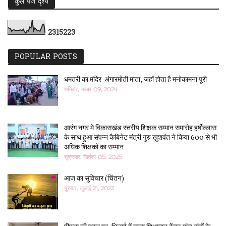
कुल पेज दृश्य
2
3
1
5
2
2
3
POPULAR POSTS
धमतरी का मंदिर-अंगारमोती माता, जहाँ होता है मनोकामना पूरी
शनिवार, नवंबर 09, 2024
आरंग नगर मे विकासखंड स्तरीय शिक्षक सम्मान समारोह हर्षोल्लास
के साथ हुआ संपन्न कैबिनेट मंत्री गुरु खुशवंत ने किया 600 से भी
अधिक शिक्षकों का सम्मान
शुक्रवार, सितंबर 05, 2025
आज का सुविचार (चिंतन)
गुरुवार, जुलाई 21, 2022