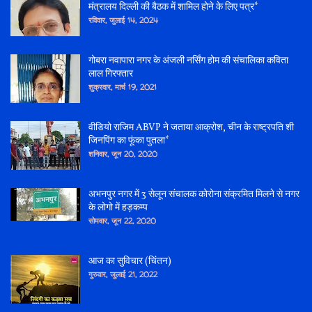
मंत्रालय दिल्ली की बैठक में शामिल होने के लिए पत्र*
रविवार, जुलाई 14, 2024
गोबरा नवापारा नगर के अंजली नर्सिंग होम की संचालिका कविता
लाल गिरफ्तार
शुक्रवार, मार्च 19, 2021
वीडियो राजिम ABVP ने जताया आक्रोश, चीन के राष्ट्रपति शी
जिनपिंग का फूंका पुतला*
शनिवार, जून 20, 2020
अभनपुर नगर में 3 सेलून संचालक कोरोना संक्रमित मिलने से नगर
के लोगो में हड़कम्प
सोमवार, जून 22, 2020
आज का सुविचार (चिंतन)
गुरुवार, जुलाई 21, 2022