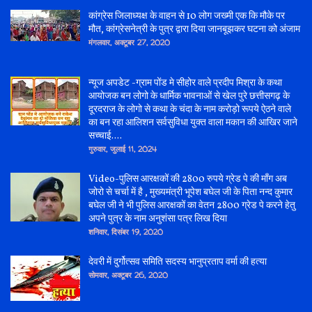
कांग्रेस जिलाध्यक्ष के वाहन से 10 लोग जख्मी एक कि मौके पर
मौत, कांग्रेसनेत्री के पुत्र द्वारा दिया जानबूझकर घटना को अंजाम
मंगलवार, अक्टूबर 27, 2020
न्यूज अपडेट -ग्राम पोंड मे सीहोर वाले प्रदीप मिश्रा के कथा
आयोजक बन लोगो के धार्मिक भावनाओं से खेल पुरे छत्तीसगढ़ के
दूरदराज के लोगो से कथा के चंदा के नाम करोड़ो रूपये ऐठने वाले
का बन रहा आलिशन सर्वसुविधा युक्त वाला मकान की आखिर जाने
सच्चाई....
गुरुवार, जुलाई 11, 2024
Video-पुलिस आरक्षकों की 2800 रुपये ग्रेड पे की माँग अब
जोरो से चर्चा में है , मुख्यमंत्री भूपेश बघेल जी के पिता नन्द कुमार
बघेल जी ने भी पुलिस आरक्षकों का वेतन 2800 ग्रेड पे करने हेतु
अपने पुत्र के नाम अनुशंसा पत्र लिख दिया
शनिवार, दिसंबर 19, 2020
देवरी में दुर्गोत्सव समिति सदस्य भानुप्रताप वर्मा की हत्या
सोमवार, अक्टूबर 26, 2020