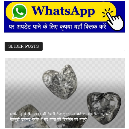
SLIDER POSTS
छत्तीसगढ़ में हीरा खनन की तैयारी तेज: एनसीएल बोर्ड का बड़ा फैसला, बलौदा-
बेलमुंडी डायमंड ब्लॉक में बड़े व्यास की ड्रिलिंग को मंजूरी