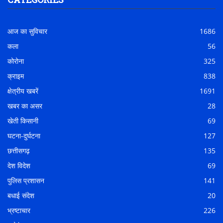
CATEGORIES
आज का सुविचार
1686
कला
56
कोरोना
325
क्राइम
838
क्षेत्रीय खबरें
1691
खबर का असर
28
खेती किसानी
69
घटना-दुर्घटना
127
छत्तीसगढ़
135
देश विदेश
69
पुलिस प्रशासन
141
बधाई संदेश
20
भ्रष्टाचार
226