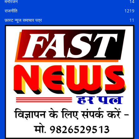
मनोरंजन
14
राजनीति
1219
फ़ास्ट न्यूज समाचार पत्र
11