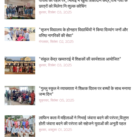
पीपला की पहल पर, भिलाई में खुला शिक्षादान केंद्र,पांच गांवों के
छात्रों को मिलेगा निःशुल्क कोचिंग
बुधवार, दिसंबर 03, 2025
*सृजन विद्यालय के होनहार विद्यार्थियों ने किया दिव्यांग जनों और
वरिष्ठ नागरिकों की सेवा*
मंगलवार, सितंबर 02, 2025
*संकुल केंद्र खमतराई में शिक्षकों की कार्यशाला आयोजित*
बुधवार, दिसंबर 03, 2025
*गुल्लु स्कुल मे व्याख्याता ने शिक्षक दिवस पर बच्चों के साथ मनाया
जन्म दिन*
शुक्रवार, सितंबर 05, 2025
लाफिन कला में महिलाओं ने निभाई जंवारा बदने की परंपरा,विलुप्त
होती जंवारा बदने की परंपरा को सहेजने युवाओं की अनूठी पहल
बुधवार, अक्टूबर 01, 2025