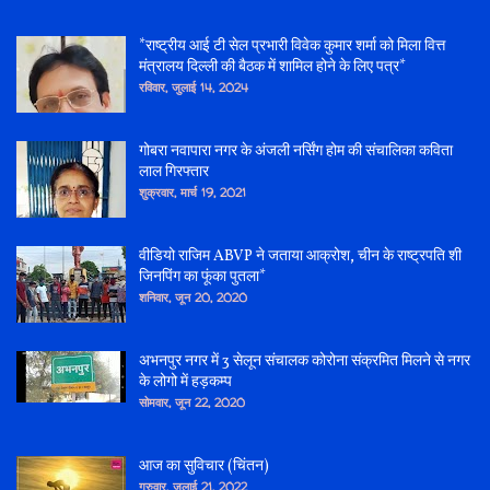
*राष्ट्रीय आई टी सेल प्रभारी विवेक कुमार शर्मा को मिला वित्त
मंत्रालय दिल्ली की बैठक में शामिल होने के लिए पत्र*
रविवार, जुलाई 14, 2024
गोबरा नवापारा नगर के अंजली नर्सिंग होम की संचालिका कविता
लाल गिरफ्तार
शुक्रवार, मार्च 19, 2021
वीडियो राजिम ABVP ने जताया आक्रोश, चीन के राष्ट्रपति शी
जिनपिंग का फूंका पुतला*
शनिवार, जून 20, 2020
अभनपुर नगर में 3 सेलून संचालक कोरोना संक्रमित मिलने से नगर
के लोगो में हड़कम्प
सोमवार, जून 22, 2020
आज का सुविचार (चिंतन)
गुरुवार, जुलाई 21, 2022