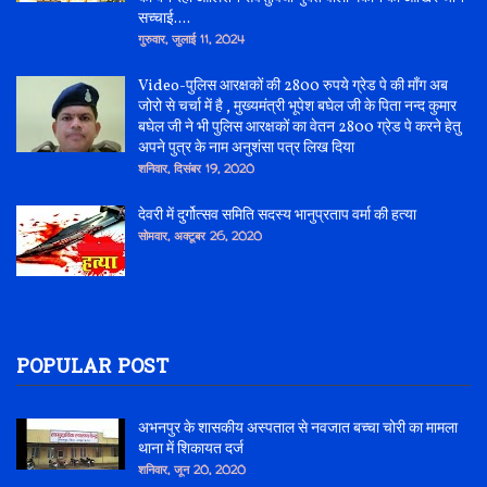
सच्चाई....
गुरुवार, जुलाई 11, 2024
Video-पुलिस आरक्षकों की 2800 रुपये ग्रेड पे की माँग अब
जोरो से चर्चा में है , मुख्यमंत्री भूपेश बघेल जी के पिता नन्द कुमार
बघेल जी ने भी पुलिस आरक्षकों का वेतन 2800 ग्रेड पे करने हेतु
अपने पुत्र के नाम अनुशंसा पत्र लिख दिया
शनिवार, दिसंबर 19, 2020
देवरी में दुर्गोत्सव समिति सदस्य भानुप्रताप वर्मा की हत्या
सोमवार, अक्टूबर 26, 2020
POPULAR POST
अभनपुर के शासकीय अस्पताल से नवजात बच्चा चोरी का मामला
थाना में शिकायत दर्ज
शनिवार, जून 20, 2020