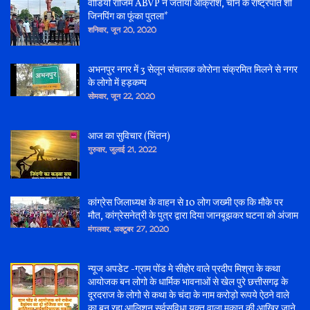
वीडियो राजिम ABVP ने जताया आक्रोश, चीन के राष्ट्रपति शी
जिनपिंग का फूंका पुतला*
शनिवार, जून 20, 2020
अभनपुर नगर में 3 सेलून संचालक कोरोना संक्रमित मिलने से नगर
के लोगो में हड़कम्प
सोमवार, जून 22, 2020
आज का सुविचार (चिंतन)
गुरुवार, जुलाई 21, 2022
कांग्रेस जिलाध्यक्ष के वाहन से 10 लोग जख्मी एक कि मौके पर
मौत, कांग्रेसनेत्री के पुत्र द्वारा दिया जानबूझकर घटना को अंजाम
मंगलवार, अक्टूबर 27, 2020
न्यूज अपडेट -ग्राम पोंड मे सीहोर वाले प्रदीप मिश्रा के कथा
आयोजक बन लोगो के धार्मिक भावनाओं से खेल पुरे छत्तीसगढ़ के
दूरदराज के लोगो से कथा के चंदा के नाम करोड़ो रूपये ऐठने वाले
का बन रहा आलिशन सर्वसुविधा युक्त वाला मकान की आखिर जाने