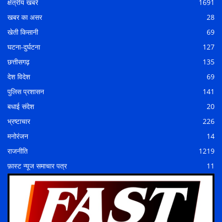
क्षेत्रीय खबरें
1691
खबर का असर
28
खेती किसानी
69
घटना-दुर्घटना
127
छत्तीसगढ़
135
देश विदेश
69
पुलिस प्रशासन
141
बधाई संदेश
20
भ्रष्टाचार
226
मनोरंजन
14
राजनीति
1219
फ़ास्ट न्यूज समाचार पत्र
11