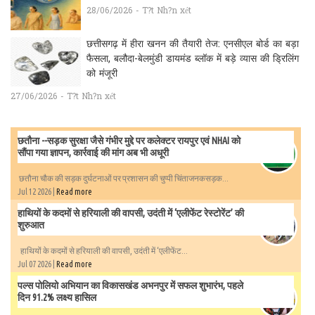
28/06/2026 - T?t Nh?n xét
छत्तीसगढ़ में हीरा खनन की तैयारी तेज: एनसीएल बोर्ड का बड़ा
फैसला, बलौदा-बेलमुंडी डायमंड ब्लॉक में बड़े व्यास की ड्रिलिंग
को मंजूरी
27/06/2026 - T?t Nh?n xét
छतौना --सड़क सुरक्षा जैसे गंभीर मुद्दे पर कलेक्टर रायपुर एवं NHAI को
सौंपा गया ज्ञापन, कार्रवाई की मांग अब भी अधूरी
छतौना चौक की सड़क दुर्घटनाओं पर प्रशासन की चुप्पी चिंताजनकसड़क...
Jul 12 2026 |
Read more
हाथियों के कदमों से हरियाली की वापसी, उदंती में ‘एलीफेंट रेस्टोरेंट’ की
शुरुआत
हाथियों के कदमों से हरियाली की वापसी, उदंती में ‘एलीफेंट...
Jul 07 2026 |
Read more
पल्स पोलियो अभियान का विकासखंड अभनपुर में सफल शुभारंभ, पहले
दिन 91.2% लक्ष्य हासिल