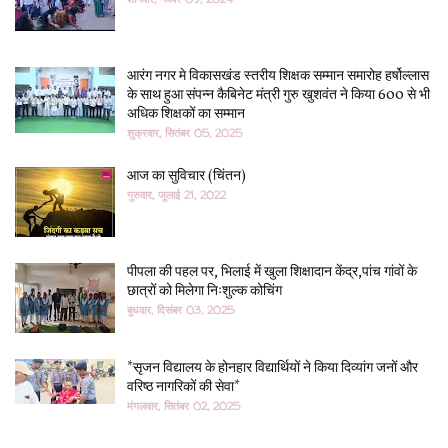
आरंग नगर मे विकासखंड स्तरीय शिक्षक सम्मान समारोह हर्षोल्लास
के साथ हुआ संपन्न कैबिनेट मंत्री गुरु खुशवंत ने किया 600 से भी
अधिक शिक्षकों का सम्मान
शुक्रवार, सितंबर 05, 2025
आज का सुविचार (चिंतन)
गुरुवार, जुलाई 21, 2022
पीपला की पहल पर, भिलाई में खुला शिक्षादान केंद्र,पांच गांवों के
छात्रों को मिलेगा निःशुल्क कोचिंग
बुधवार, दिसंबर 03, 2025
*सृजन विद्यालय के होनहार विद्यार्थियों ने किया दिव्यांग जनों और
वरिष्ठ नागरिकों की सेवा*
मंगलवार, सितंबर 02, 2025