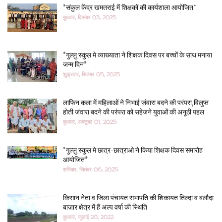
*संकुल केंद्र खमतराई में शिक्षकों की कार्यशाला आयोजित*
बुधवार, दिसंबर 03, 2025
*गुल्लु स्कुल मे व्याख्याता ने शिक्षक दिवस पर बच्चों के साथ मनाया
जन्म दिन*
शुक्रवार, सितंबर 05, 2025
लाफिन कला में महिलाओं ने निभाई जंवारा बदने की परंपरा,विलुप्त
होती जंवारा बदने की परंपरा को सहेजने युवाओं की अनूठी पहल
बुधवार, अक्टूबर 01, 2025
*गुल्लु स्कुल मे छात्र-छात्राओ ने किया शिक्षक दिवस समारोह
आयोजित*
शनिवार, सितंबर 06, 2025
किसान नेता व जिला पंचायत सभापति की शिकायत तिल्दा व बलौदा
बाज़ार क्षेत्र में हैं अल्प वर्षा की स्थिति
बुधवार, जुलाई 20, 2022