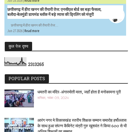
Jun 28 2026 |
Read more
छत्तीसगढ़ में हीरा खनन की तैयारी तेज: एनसीएल बोर्ड का बड़ा फैसला,
बलौदा-बेलमुंडी डायमंड ब्लॉक में बड़े व्यास की ड्रिलिंग को मंजूरी
छत्तीसगढ़ में हीरा खनन की तैयारी तेज:...
Jun 27 2026 |
Read more
कुल पेज दृश्य
2
3
1
3
2
6
5
POPULAR POSTS
धमतरी का मंदिर-अंगारमोती माता, जहाँ होता है मनोकामना पूरी
शनिवार, नवंबर 09, 2024
आरंग नगर मे विकासखंड स्तरीय शिक्षक सम्मान समारोह हर्षोल्लास
के साथ हुआ संपन्न कैबिनेट मंत्री गुरु खुशवंत ने किया 600 से भी
अधिक शिक्षकों का सम्मान