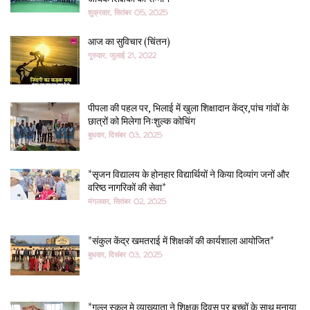
शुक्रवार, सितंबर 05, 2025
आज का सुविचार (चिंतन)
गुरुवार, जुलाई 21, 2022
पीपला की पहल पर, भिलाई में खुला शिक्षादान केंद्र,पांच गांवों के
छात्रों को मिलेगा निःशुल्क कोचिंग
बुधवार, दिसंबर 03, 2025
*सृजन विद्यालय के होनहार विद्यार्थियों ने किया दिव्यांग जनों और
वरिष्ठ नागरिकों की सेवा*
मंगलवार, सितंबर 02, 2025
*संकुल केंद्र खमतराई में शिक्षकों की कार्यशाला आयोजित*
बुधवार, दिसंबर 03, 2025
*गुल्लु स्कुल मे व्याख्याता ने शिक्षक दिवस पर बच्चों के साथ मनाया