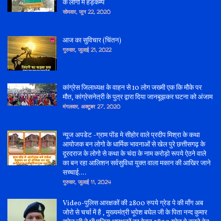
के लोगो में हड़कम्प
सोमवार, जून 22, 2020
आज का सुविचार (चिंतन)
गुरुवार, जुलाई 21, 2022
कांग्रेस जिलाध्यक्ष के वाहन से 10 लोग जख्मी एक कि मौके पर
मौत, कांग्रेसनेत्री के पुत्र द्वारा दिया जानबूझकर घटना को अंजाम
मंगलवार, अक्टूबर 27, 2020
न्यूज अपडेट -ग्राम पोंड मे सीहोर वाले प्रदीप मिश्रा के कथा
आयोजक बन लोगो के धार्मिक भावनाओं से खेल पुरे छत्तीसगढ़ के
दूरदराज के लोगो से कथा के चंदा के नाम करोड़ो रूपये ऐठने वाले
का बन रहा आलिशन सर्वसुविधा युक्त वाला मकान की आखिर जाने
सच्चाई....
गुरुवार, जुलाई 11, 2024
Video-पुलिस आरक्षकों की 2800 रुपये ग्रेड पे की माँग अब
जोरो से चर्चा में है , मुख्यमंत्री भूपेश बघेल जी के पिता नन्द कुमार