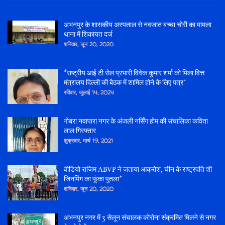
अभनपुर के शासकीय अस्पताल से नवजात बच्चा चोरी का मामला
थाना में शिकायत दर्ज
शनिवार, जून 20, 2020
*राष्ट्रीय आई टी सेल प्रभारी विवेक कुमार शर्मा को मिला वित्त
मंत्रालय दिल्ली की बैठक में शामिल होने के लिए पत्र*
रविवार, जुलाई 14, 2024
गोबरा नवापारा नगर के अंजली नर्सिंग होम की संचालिका कविता
लाल गिरफ्तार
शुक्रवार, मार्च 19, 2021
वीडियो राजिम ABVP ने जताया आक्रोश, चीन के राष्ट्रपति शी
जिनपिंग का फूंका पुतला*
शनिवार, जून 20, 2020
अभनपुर नगर में 3 सेलून संचालक कोरोना संक्रमित मिलने से नगर