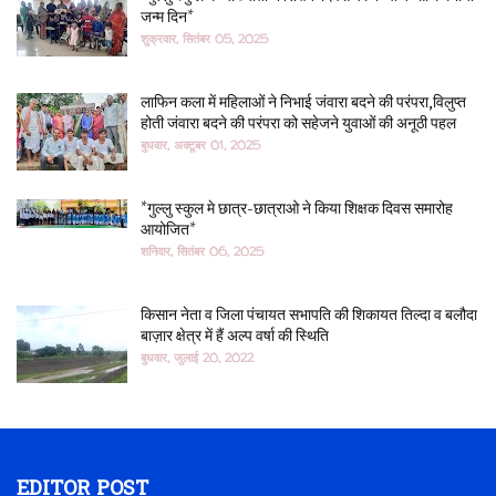
जन्म दिन*
शुक्रवार, सितंबर 05, 2025
लाफिन कला में महिलाओं ने निभाई जंवारा बदने की परंपरा,विलुप्त
होती जंवारा बदने की परंपरा को सहेजने युवाओं की अनूठी पहल
बुधवार, अक्टूबर 01, 2025
*गुल्लु स्कुल मे छात्र-छात्राओ ने किया शिक्षक दिवस समारोह
आयोजित*
शनिवार, सितंबर 06, 2025
किसान नेता व जिला पंचायत सभापति की शिकायत तिल्दा व बलौदा
बाज़ार क्षेत्र में हैं अल्प वर्षा की स्थिति
बुधवार, जुलाई 20, 2022
EDITOR POST