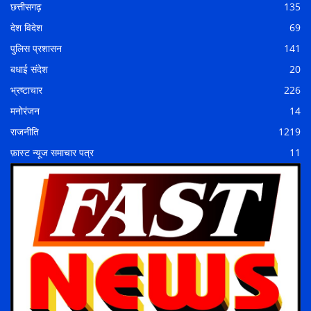
छत्तीसगढ़
135
देश विदेश
69
पुलिस प्रशासन
141
बधाई संदेश
20
भ्रष्टाचार
226
मनोरंजन
14
राजनीति
1219
फ़ास्ट न्यूज समाचार पत्र
11