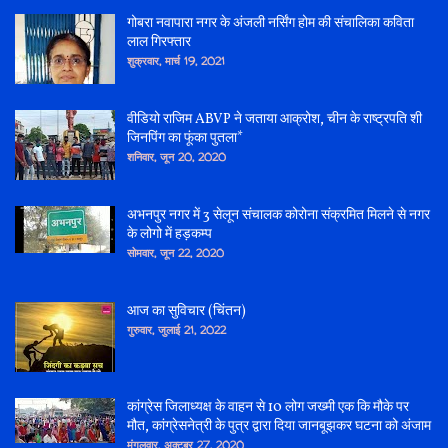
गोबरा नवापारा नगर के अंजली नर्सिंग होम की संचालिका कविता
लाल गिरफ्तार
शुक्रवार, मार्च 19, 2021
वीडियो राजिम ABVP ने जताया आक्रोश, चीन के राष्ट्रपति शी
जिनपिंग का फूंका पुतला*
शनिवार, जून 20, 2020
अभनपुर नगर में 3 सेलून संचालक कोरोना संक्रमित मिलने से नगर
के लोगो में हड़कम्प
सोमवार, जून 22, 2020
आज का सुविचार (चिंतन)
गुरुवार, जुलाई 21, 2022
कांग्रेस जिलाध्यक्ष के वाहन से 10 लोग जख्मी एक कि मौके पर
मौत, कांग्रेसनेत्री के पुत्र द्वारा दिया जानबूझकर घटना को अंजाम
मंगलवार, अक्टूबर 27, 2020