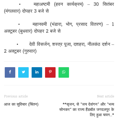
•
महाअष्टमी (हवन कार्यक्रम) – 30 सितंबर
(मंगलवार) दोपहर 3 बजे से
•
महानवमी (भंडारा, भोग, प्रसाद वितरण) – 1
अक्टूबर (बुधवार) दोपहर 2 बजे से
•
देवी विसर्जन, शस्त्र पूजा, दशहरा, नीलकंठ दर्शन –
2 अक्टूबर (गुरुवार)
Previous article
Next article
आज का सुविचार (चिंतन)
**सृजन, से "जय देवांगन" और "भव्य
सोनकर" का राज्य हैंडबॉल जगदलपुर के
लिए हुआ चयन...*