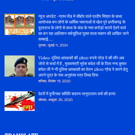
न्यूज अपडेट -ग्राम पोंड मे सीहोर वाले प्रदीप मिश्रा के कथा
आयोजक बन लोगो के धार्मिक भावनाओं से खेल पुरे छत्तीसगढ़ के
दूरदराज के लोगो से कथा के चंदा के नाम करोड़ो रूपये ऐठने वाले
का बन रहा आलिशन सर्वसुविधा युक्त वाला मकान की आखिर जाने
सच्चाई....
गुरुवार, जुलाई 11, 2024
Video-पुलिस आरक्षकों की 2800 रुपये ग्रेड पे की माँग अब
जोरो से चर्चा में है , मुख्यमंत्री भूपेश बघेल जी के पिता नन्द कुमार
बघेल जी ने भी पुलिस आरक्षकों का वेतन 2800 ग्रेड पे करने हेतु
अपने पुत्र के नाम अनुशंसा पत्र लिख दिया
शनिवार, दिसंबर 19, 2020
देवरी में दुर्गोत्सव समिति सदस्य भानुप्रताप वर्मा की हत्या
सोमवार, अक्टूबर 26, 2020