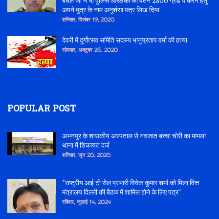
बघेल जी ने भी पुलिस आरक्षकों का वेतन 2800 ग्रेड पे करने हेतु
अपने पुत्र के नाम अनुशंसा पत्र लिख दिया
शनिवार, दिसंबर 19, 2020
देवरी में दुर्गोत्सव समिति सदस्य भानुप्रताप वर्मा की हत्या
सोमवार, अक्टूबर 26, 2020
POPULAR POST
अभनपुर के शासकीय अस्पताल से नवजात बच्चा चोरी का मामला
थाना में शिकायत दर्ज
शनिवार, जून 20, 2020
*राष्ट्रीय आई टी सेल प्रभारी विवेक कुमार शर्मा को मिला वित्त
मंत्रालय दिल्ली की बैठक में शामिल होने के लिए पत्र*
रविवार, जुलाई 14, 2024