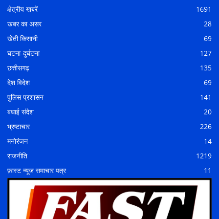
क्षेत्रीय खबरें
1691
खबर का असर
28
खेती किसानी
69
घटना-दुर्घटना
127
छत्तीसगढ़
135
देश विदेश
69
पुलिस प्रशासन
141
बधाई संदेश
20
भ्रष्टाचार
226
मनोरंजन
14
राजनीति
1219
फ़ास्ट न्यूज समाचार पत्र
11