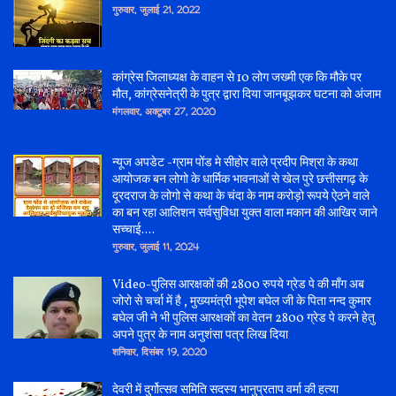
गुरुवार, जुलाई 21, 2022
कांग्रेस जिलाध्यक्ष के वाहन से 10 लोग जख्मी एक कि मौके पर
मौत, कांग्रेसनेत्री के पुत्र द्वारा दिया जानबूझकर घटना को अंजाम
मंगलवार, अक्टूबर 27, 2020
न्यूज अपडेट -ग्राम पोंड मे सीहोर वाले प्रदीप मिश्रा के कथा
आयोजक बन लोगो के धार्मिक भावनाओं से खेल पुरे छत्तीसगढ़ के
दूरदराज के लोगो से कथा के चंदा के नाम करोड़ो रूपये ऐठने वाले
का बन रहा आलिशन सर्वसुविधा युक्त वाला मकान की आखिर जाने
सच्चाई....
गुरुवार, जुलाई 11, 2024
Video-पुलिस आरक्षकों की 2800 रुपये ग्रेड पे की माँग अब
जोरो से चर्चा में है , मुख्यमंत्री भूपेश बघेल जी के पिता नन्द कुमार
बघेल जी ने भी पुलिस आरक्षकों का वेतन 2800 ग्रेड पे करने हेतु
अपने पुत्र के नाम अनुशंसा पत्र लिख दिया
शनिवार, दिसंबर 19, 2020
देवरी में दुर्गोत्सव समिति सदस्य भानुप्रताप वर्मा की हत्या