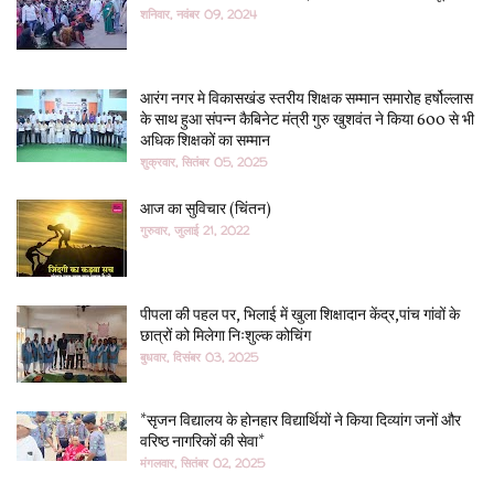
शनिवार, नवंबर 09, 2024
आरंग नगर मे विकासखंड स्तरीय शिक्षक सम्मान समारोह हर्षोल्लास
के साथ हुआ संपन्न कैबिनेट मंत्री गुरु खुशवंत ने किया 600 से भी
अधिक शिक्षकों का सम्मान
शुक्रवार, सितंबर 05, 2025
आज का सुविचार (चिंतन)
गुरुवार, जुलाई 21, 2022
पीपला की पहल पर, भिलाई में खुला शिक्षादान केंद्र,पांच गांवों के
छात्रों को मिलेगा निःशुल्क कोचिंग
बुधवार, दिसंबर 03, 2025
*सृजन विद्यालय के होनहार विद्यार्थियों ने किया दिव्यांग जनों और
वरिष्ठ नागरिकों की सेवा*
मंगलवार, सितंबर 02, 2025