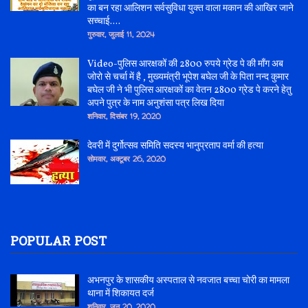
का बन रहा आलिशन सर्वसुविधा युक्त वाला मकान की आखिर जाने
सच्चाई....
गुरुवार, जुलाई 11, 2024
Video-पुलिस आरक्षकों की 2800 रुपये ग्रेड पे की माँग अब
जोरो से चर्चा में है , मुख्यमंत्री भूपेश बघेल जी के पिता नन्द कुमार
बघेल जी ने भी पुलिस आरक्षकों का वेतन 2800 ग्रेड पे करने हेतु
अपने पुत्र के नाम अनुशंसा पत्र लिख दिया
शनिवार, दिसंबर 19, 2020
देवरी में दुर्गोत्सव समिति सदस्य भानुप्रताप वर्मा की हत्या
सोमवार, अक्टूबर 26, 2020
POPULAR POST
अभनपुर के शासकीय अस्पताल से नवजात बच्चा चोरी का मामला
थाना में शिकायत दर्ज
शनिवार, जून 20, 2020