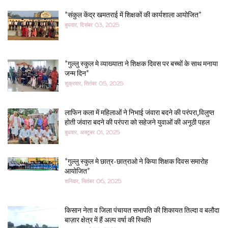
*संकुल केंद्र खमतराई में शिक्षकों की कार्यशाला आयोजित*
बुधवार, दिसंबर 03, 2025
*गुल्लु स्कुल मे व्याख्याता ने शिक्षक दिवस पर बच्चों के साथ मनाया
जन्म दिन*
शुक्रवार, सितंबर 05, 2025
लाफिन कला में महिलाओं ने निभाई जंवारा बदने की परंपरा,विलुप्त
होती जंवारा बदने की परंपरा को सहेजने युवाओं की अनूठी पहल
बुधवार, अक्टूबर 01, 2025
*गुल्लु स्कुल मे छात्र-छात्राओ ने किया शिक्षक दिवस समारोह
आयोजित*
शनिवार, सितंबर 06, 2025
किसान नेता व जिला पंचायत सभापति की शिकायत तिल्दा व बलौदा
बाज़ार क्षेत्र में हैं अल्प वर्षा की स्थिति