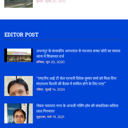
बुधवार, जुलाई 20, 2022
EDITOR POST
अभनपुर के शासकीय अस्पताल से नवजात बच्चा चोरी का मामला
थाना में शिकायत दर्ज
शनिवार, जून 20, 2020
*राष्ट्रीय आई टी सेल प्रभारी विवेक कुमार शर्मा को मिला वित्त
मंत्रालय दिल्ली की बैठक में शामिल होने के लिए पत्र*
रविवार, जुलाई 14, 2024
गोबरा नवापारा नगर के अंजली नर्सिंग होम की संचालिका कविता
लाल गिरफ्तार
शुक्रवार, मार्च 19, 2021