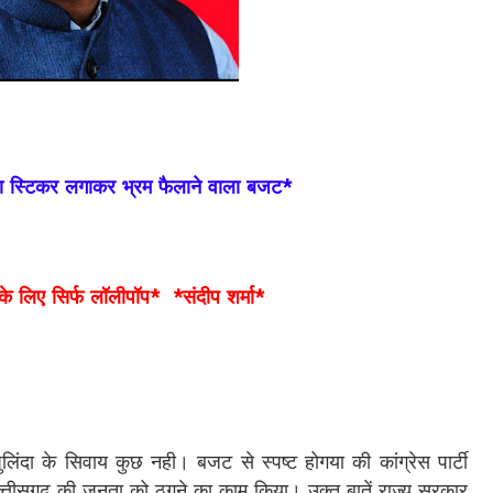
नया स्टिकर लगाकर भ्रम फैलाने वाला बजट*
के लिए सिर्फ लॉलीपॉप* *संदीप शर्मा*
ुलिंदा के सिवाय कुछ नही। बजट से स्पष्ट होगया की कांग्रेस पार्टी
त्तीसगढ़ की जनता को ठगने का काम किया। उक्त बातें राज्य सरकार