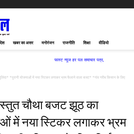
देश
खबर का असर
मनोरंजन
राजनीति
शिक्षा
वीडियो
फास्ट न्यूज हर पल समाचार पत्र,
 पुलिंदा* *पुरानी योजनाओं में नया स्टिकर लगाकर भ्रम फैलाने वाला बजट* *गांव गरीब किसान के लिए
्रस्तुत चौथा बजट झूठ का
ाओं में नया स्टिकर लगाकर भ्रम