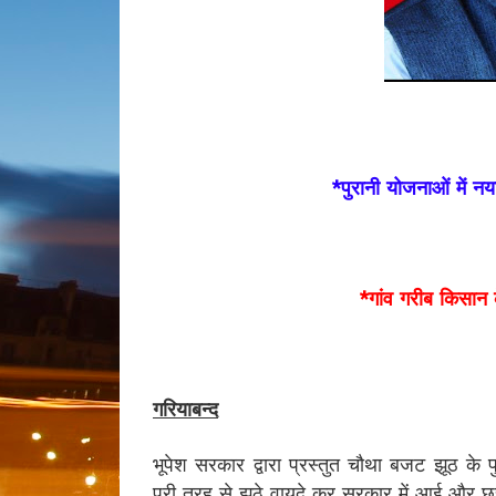
*पुरानी योजनाओं में 
*गांव गरीब किसान 
गरियाबन्द
भूपेश सरकार द्वारा प्रस्तुत चौथा बजट झूठ के प
पूरी तरह से झूठे वायदे कर सरकार में आई और छ