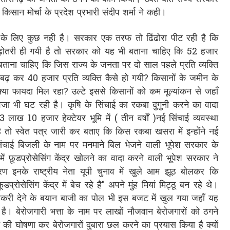
ा किसान मोर्चा के प्रदेश प्रभारी संदीप शर्मा ने कही।
न के लिए कुछ नही है। सरकार एक तरफ तो ढिंढोरा पीट रही है कि
ी बढ़ोतरी ही गयी है तो सरकार को यह भी बताना चाहिए कि 52 हजार
ताना चाहिए कि जिस राज्य के जनता पर दो साल पहले प्रति व्यक्ति
ढ़ कर 40 हजार प्रति व्यक्ति कैसे हो गयी? किसानों के जमीन के
्या फायदा मिल रहा? उल्टे इससे किसानों को कम मूल्यांकन से जहाँ
ा भी घट रही है। कृषि के सिंचाई का रकबा दुगुनी करने का वादा
ख 10 हजार हेक्टेयर भूमि में ( तीन वर्षों )नई सिंचाई व्यवस्था
ै तो स्वेत पत्र जारी कर बताए कि किस रकबा खसरा में इन्होंने नई
 सिंचाई बिजली के नाम पर मनमाने बिल भेजने वाली भूपेश सरकार के
में फ़ूडप्रोसेसिंग केंद्र खोलने का वादा करने वाली भूपेश सरकार ने
ण इनके राष्ट्रीय नेता यूपी चुनाव में खुले आम झूठ बोलकर कि
्रोसेसिंग केंद्र में बेच रहे है" अपने मुंह मियां मिट्ठू बन रहे थे।
ौकरी देने के बयान बाजी का पोल भी इस बजट में खुल गया जहाँ यह
है। बेरोजगारी भत्ता के नाम पर लाखों नौजवान बेरोजगारों को ठगने
ूट की घोषणा कर बेरोजगारों दुबारा छल करने का प्रयास किया है क्यों