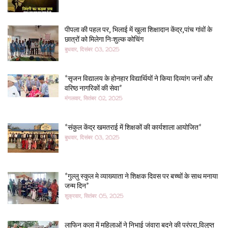
पीपला की पहल पर, भिलाई में खुला शिक्षादान केंद्र,पांच गांवों के
छात्रों को मिलेगा निःशुल्क कोचिंग
बुधवार, दिसंबर 03, 2025
*सृजन विद्यालय के होनहार विद्यार्थियों ने किया दिव्यांग जनों और
वरिष्ठ नागरिकों की सेवा*
मंगलवार, सितंबर 02, 2025
*संकुल केंद्र खमतराई में शिक्षकों की कार्यशाला आयोजित*
बुधवार, दिसंबर 03, 2025
*गुल्लु स्कुल मे व्याख्याता ने शिक्षक दिवस पर बच्चों के साथ मनाया
जन्म दिन*
शुक्रवार, सितंबर 05, 2025
लाफिन कला में महिलाओं ने निभाई जंवारा बदने की परंपरा,विलुप्त