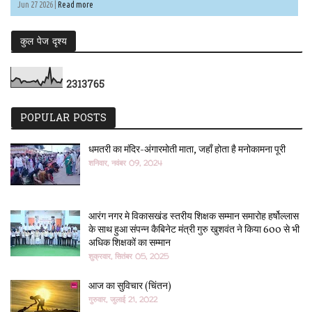
Jun 27 2026 |
Read more
कुल पेज दृश्य
2
3
1
3
7
6
5
POPULAR POSTS
धमतरी का मंदिर-अंगारमोती माता, जहाँ होता है मनोकामना पूरी
शनिवार, नवंबर 09, 2024
आरंग नगर मे विकासखंड स्तरीय शिक्षक सम्मान समारोह हर्षोल्लास
के साथ हुआ संपन्न कैबिनेट मंत्री गुरु खुशवंत ने किया 600 से भी
अधिक शिक्षकों का सम्मान
शुक्रवार, सितंबर 05, 2025
आज का सुविचार (चिंतन)
गुरुवार, जुलाई 21, 2022