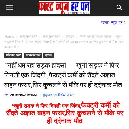
फास्ट न्यूज हर पल समाचार पत्र,
Home
आँचलिक खबरें
आंचलिक खबर
क्राइम
*नहीं धम रहा सड़क हादसा ---खूनी
सड़क ने फिर निगली एक जिंदगी ,फेक्ट्री कर्मी को रौंदते अज्ञात वाहन फरार,सिर कुचलने से मौके पर ही
दर्दनाक मौत
आँचलिक खबरें
आंचलिक खबर
क्राइम
*नहीं धम रहा सड़क हादसा ---खूनी सड़क ने फिर
निगली एक जिंदगी ,फेक्ट्री कर्मी को रौंदते अज्ञात
वाहन फरार,सिर कुचलने से मौके पर ही दर्दनाक मौत
By
Mr.Deepak Verma
शुक्रवार, 16 दिसंबर 2022
फेक्ट्री कर्मी को
*खूनी सड़क ने फिर निगली एक जिंदग,
रौंदते अज्ञात वाहन फरार,
सिर कुचलने से मौके पर
ही दर्दनाक मौत