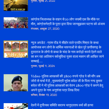
गुरुवार, जुलाई 21, 2022
कांग्रेस जिलाध्यक्ष के वाहन से 10 लोग जख्मी एक कि मौके पर
मौत, कांग्रेसनेत्री के पुत्र द्वारा दिया जानबूझकर घटना को अंजाम
मंगलवार, अक्टूबर 27, 2020
न्यूज अपडेट -ग्राम पोंड मे सीहोर वाले प्रदीप मिश्रा के कथा
आयोजक बन लोगो के धार्मिक भावनाओं से खेल पुरे छत्तीसगढ़ के
दूरदराज के लोगो से कथा के चंदा के नाम करोड़ो रूपये ऐठने वाले
का बन रहा आलिशन सर्वसुविधा युक्त वाला मकान की आखिर जाने
सच्चाई....
गुरुवार, जुलाई 11, 2024
Video-पुलिस आरक्षकों की 2800 रुपये ग्रेड पे की माँग अब
जोरो से चर्चा में है , मुख्यमंत्री भूपेश बघेल जी के पिता नन्द कुमार
बघेल जी ने भी पुलिस आरक्षकों का वेतन 2800 ग्रेड पे करने हेतु
अपने पुत्र के नाम अनुशंसा पत्र लिख दिया
शनिवार, दिसंबर 19, 2020
देवरी में दुर्गोत्सव समिति सदस्य भानुप्रताप वर्मा की हत्या