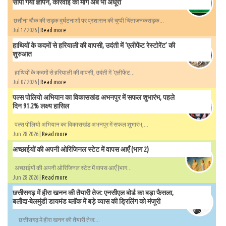
सौंपा गया ज्ञापन, कार्रवाई की मांग अब भी अधूरी
छतौना चौक की सड़क दुर्घटनाओं पर प्रशासन की चुप्पी चिंताजनकसड़क...
Jul 12 2026 |
Read more
हाथियों के कदमों से हरियाली की वापसी, उदंती में ‘एलीफेंट रेस्टोरेंट’ की
शुरुआत
हाथियों के कदमों से हरियाली की वापसी, उदंती में ‘एलीफेंट...
Jul 07 2026 |
Read more
पल्स पोलियो अभियान का विकासखंड अभनपुर में सफल शुभारंभ, पहले
दिन 91.2% लक्ष्य हासिल
पल्स पोलियो अभियान का विकासखंड अभनपुर में सफल शुभारंभ,...
Jun 28 2026 |
Read more
अच्छाईयों की अपनी ओरिजिनल स्टेट में वापस आएँ (भाग 2)
अच्छाईयों की अपनी ओरिजिनल स्टेट में वापस आएँ (भाग...
Jun 28 2026 |
Read more
छत्तीसगढ़ में हीरा खनन की तैयारी तेज: एनसीएल बोर्ड का बड़ा फैसला,
बलौदा-बेलमुंडी डायमंड ब्लॉक में बड़े व्यास की ड्रिलिंग को मंजूरी
छत्तीसगढ़ में हीरा खनन की तैयारी तेज:...