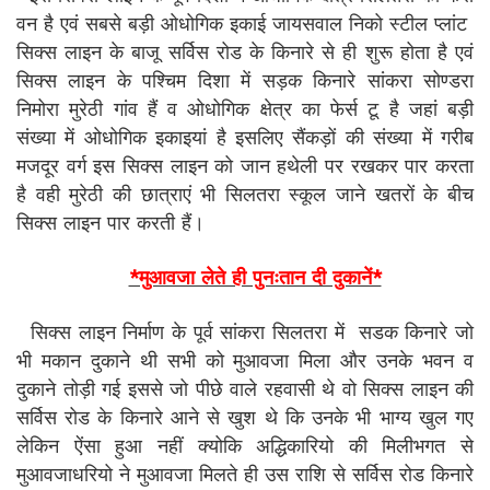
वन है एवं सबसे बड़ी ओधोगिक इकाई जायसवाल निको स्टील प्लांट
सिक्स लाइन के बाजू सर्विस रोड के किनारे से ही शुरू होता है एवं
सिक्स लाइन के पश्चिम दिशा में सड़क किनारे सांकरा सोण्डरा
निमोरा मुरेठी गांव हैं व ओधोगिक क्षेत्र का फेर्स टू है जहां बड़ी
संख्या में ओधोगिक इकाइयां है इसलिए सैंकड़ों की संख्या में गरीब
मजदूर वर्ग इस सिक्स लाइन को जान हथेली पर रखकर पार करता
है वही मुरेठी की छात्राएं भी सिलतरा स्कूल जाने खतरों के बीच
सिक्स लाइन पार करती हैं।
*मुआवजा लेते ही पुनःतान दी दुकानें*
सिक्स लाइन निर्माण के पूर्व सांकरा सिलतरा में सडक किनारे जो
भी मकान दुकाने थी सभी को मुआवजा मिला और उनके भवन व
दुकाने तोड़ी गई इससे जो पीछे वाले रहवासी थे वो सिक्स लाइन की
सर्विस रोड के किनारे आने से खुश थे कि उनके भी भाग्य खुल गए
लेकिन ऐंसा हुआ नहीं क्योकि अद्धिकारियो की मिलीभगत से
मुआवजाधरियो ने मुआवजा मिलते ही उस राशि से सर्विस रोड किनारे