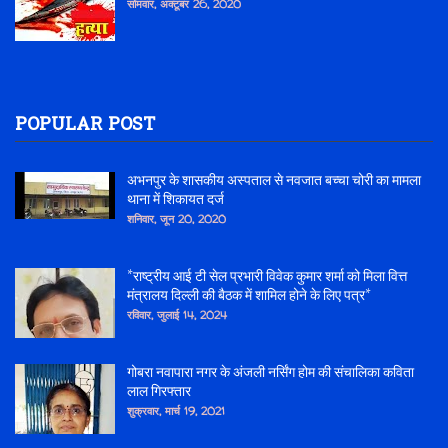
सोमवार, अक्टूबर 26, 2020
POPULAR POST
अभनपुर के शासकीय अस्पताल से नवजात बच्चा चोरी का मामला
थाना में शिकायत दर्ज
शनिवार, जून 20, 2020
*राष्ट्रीय आई टी सेल प्रभारी विवेक कुमार शर्मा को मिला वित्त
मंत्रालय दिल्ली की बैठक में शामिल होने के लिए पत्र*
रविवार, जुलाई 14, 2024
गोबरा नवापारा नगर के अंजली नर्सिंग होम की संचालिका कविता
लाल गिरफ्तार
शुक्रवार, मार्च 19, 2021