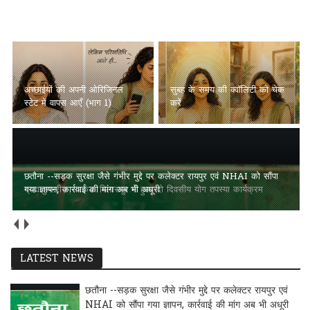
अच्छाईयों की अपनी ओरिजिनल स्टेट में वापस आएँ (भाग 1)
ब्रह्माकुमारीज़ सरकंडा बिलासपुर में
सुबह के समय की क्वॉलिटी को चेक
हुआ दो दिवसीय योग तपस्या
करें
कार्यक्रम
छतौना --सड़क सुरक्षा जैसे गंभीर मुद्दे पर कलेक्टर रायपुर एवं NHAI को सौंपा
गया ज्ञापन, कार्रवाई की मांग अब भी अधूरी
LATEST NEWS
छतौना --सड़क सुरक्षा जैसे गंभीर मुद्दे पर कलेक्टर रायपुर एवं
NHAI को सौंपा गया ज्ञापन, कार्रवाई की मांग अब भी अधूरी