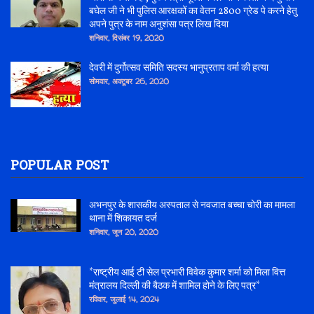
बघेल जी ने भी पुलिस आरक्षकों का वेतन 2800 ग्रेड पे करने हेतु
अपने पुत्र के नाम अनुशंसा पत्र लिख दिया
शनिवार, दिसंबर 19, 2020
देवरी में दुर्गोत्सव समिति सदस्य भानुप्रताप वर्मा की हत्या
सोमवार, अक्टूबर 26, 2020
POPULAR POST
अभनपुर के शासकीय अस्पताल से नवजात बच्चा चोरी का मामला
थाना में शिकायत दर्ज
शनिवार, जून 20, 2020
*राष्ट्रीय आई टी सेल प्रभारी विवेक कुमार शर्मा को मिला वित्त
मंत्रालय दिल्ली की बैठक में शामिल होने के लिए पत्र*
रविवार, जुलाई 14, 2024