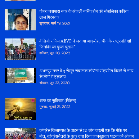
गोबरा नवापारा नगर के अंजली नर्सिंग होम की संचालिका कविता
लाल गिरफ्तार
शुक्रवार, मार्च 19, 2021
वीडियो राजिम ABVP ने जताया आक्रोश, चीन के राष्ट्रपति शी
जिनपिंग का फूंका पुतला*
शनिवार, जून 20, 2020
अभनपुर नगर में 3 सेलून संचालक कोरोना संक्रमित मिलने से नगर
के लोगो में हड़कम्प
सोमवार, जून 22, 2020
आज का सुविचार (चिंतन)
गुरुवार, जुलाई 21, 2022
कांग्रेस जिलाध्यक्ष के वाहन से 10 लोग जख्मी एक कि मौके पर
मौत, कांग्रेसनेत्री के पुत्र द्वारा दिया जानबूझकर घटना को अंजाम