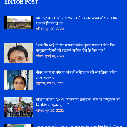
EDITOR POST
अभनपुर के शासकीय अस्पताल से नवजात बच्चा चोरी का मामला
थाना में शिकायत दर्ज
शनिवार, जून 20, 2020
*राष्ट्रीय आई टी सेल प्रभारी विवेक कुमार शर्मा को मिला वित्त
मंत्रालय दिल्ली की बैठक में शामिल होने के लिए पत्र*
रविवार, जुलाई 14, 2024
गोबरा नवापारा नगर के अंजली नर्सिंग होम की संचालिका कविता
लाल गिरफ्तार
शुक्रवार, मार्च 19, 2021
वीडियो राजिम ABVP ने जताया आक्रोश, चीन के राष्ट्रपति शी
जिनपिंग का फूंका पुतला*
शनिवार, जून 20, 2020