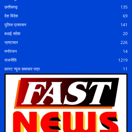
छत्तीसगढ़
135
देश विदेश
69
पुलिस प्रशासन
141
बधाई संदेश
20
भ्रष्टाचार
226
मनोरंजन
14
राजनीति
1219
फ़ास्ट न्यूज समाचार पत्र
11