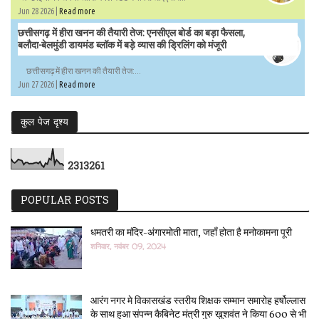
Jun 28 2026 |
Read more
छत्तीसगढ़ में हीरा खनन की तैयारी तेज: एनसीएल बोर्ड का बड़ा फैसला,
बलौदा-बेलमुंडी डायमंड ब्लॉक में बड़े व्यास की ड्रिलिंग को मंजूरी
छत्तीसगढ़ में हीरा खनन की तैयारी तेज:...
Jun 27 2026 |
Read more
कुल पेज दृश्य
2
3
1
3
2
6
1
POPULAR POSTS
धमतरी का मंदिर-अंगारमोती माता, जहाँ होता है मनोकामना पूरी
शनिवार, नवंबर 09, 2024
आरंग नगर मे विकासखंड स्तरीय शिक्षक सम्मान समारोह हर्षोल्लास
के साथ हुआ संपन्न कैबिनेट मंत्री गुरु खुशवंत ने किया 600 से भी