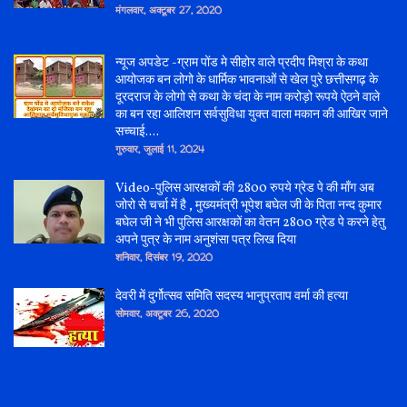
मंगलवार, अक्टूबर 27, 2020
न्यूज अपडेट -ग्राम पोंड मे सीहोर वाले प्रदीप मिश्रा के कथा
आयोजक बन लोगो के धार्मिक भावनाओं से खेल पुरे छत्तीसगढ़ के
दूरदराज के लोगो से कथा के चंदा के नाम करोड़ो रूपये ऐठने वाले
का बन रहा आलिशन सर्वसुविधा युक्त वाला मकान की आखिर जाने
सच्चाई....
गुरुवार, जुलाई 11, 2024
Video-पुलिस आरक्षकों की 2800 रुपये ग्रेड पे की माँग अब
जोरो से चर्चा में है , मुख्यमंत्री भूपेश बघेल जी के पिता नन्द कुमार
बघेल जी ने भी पुलिस आरक्षकों का वेतन 2800 ग्रेड पे करने हेतु
अपने पुत्र के नाम अनुशंसा पत्र लिख दिया
शनिवार, दिसंबर 19, 2020
देवरी में दुर्गोत्सव समिति सदस्य भानुप्रताप वर्मा की हत्या
सोमवार, अक्टूबर 26, 2020