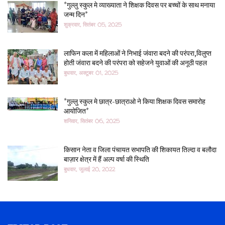
*गुल्लु स्कुल मे व्याख्याता ने शिक्षक दिवस पर बच्चों के साथ मनाया
जन्म दिन*
शुक्रवार, सितंबर 05, 2025
लाफिन कला में महिलाओं ने निभाई जंवारा बदने की परंपरा,विलुप्त
होती जंवारा बदने की परंपरा को सहेजने युवाओं की अनूठी पहल
बुधवार, अक्टूबर 01, 2025
*गुल्लु स्कुल मे छात्र-छात्राओ ने किया शिक्षक दिवस समारोह
आयोजित*
शनिवार, सितंबर 06, 2025
किसान नेता व जिला पंचायत सभापति की शिकायत तिल्दा व बलौदा
बाज़ार क्षेत्र में हैं अल्प वर्षा की स्थिति
बुधवार, जुलाई 20, 2022