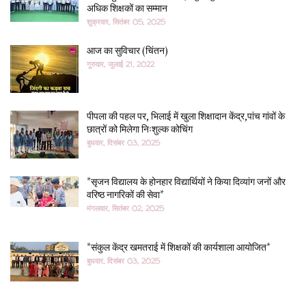
अधिक शिक्षकों का सम्मान
शुक्रवार, सितंबर 05, 2025
आज का सुविचार (चिंतन)
गुरुवार, जुलाई 21, 2022
पीपला की पहल पर, भिलाई में खुला शिक्षादान केंद्र,पांच गांवों के
छात्रों को मिलेगा निःशुल्क कोचिंग
बुधवार, दिसंबर 03, 2025
*सृजन विद्यालय के होनहार विद्यार्थियों ने किया दिव्यांग जनों और
वरिष्ठ नागरिकों की सेवा*
मंगलवार, सितंबर 02, 2025
*संकुल केंद्र खमतराई में शिक्षकों की कार्यशाला आयोजित*
बुधवार, दिसंबर 03, 2025