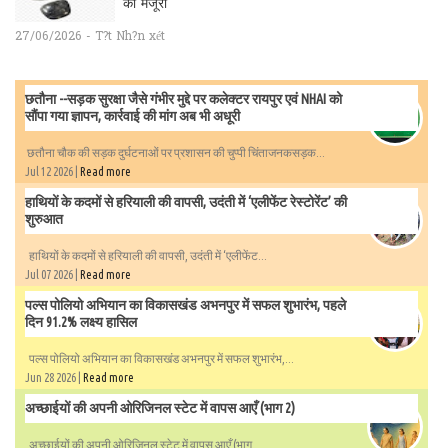
को मंजूरी
27/06/2026 - T?t Nh?n xét
छतौना --सड़क सुरक्षा जैसे गंभीर मुद्दे पर कलेक्टर रायपुर एवं NHAI को
सौंपा गया ज्ञापन, कार्रवाई की मांग अब भी अधूरी
छतौना चौक की सड़क दुर्घटनाओं पर प्रशासन की चुप्पी चिंताजनकसड़क...
Jul 12 2026 |
Read more
हाथियों के कदमों से हरियाली की वापसी, उदंती में ‘एलीफेंट रेस्टोरेंट’ की
शुरुआत
हाथियों के कदमों से हरियाली की वापसी, उदंती में ‘एलीफेंट...
Jul 07 2026 |
Read more
पल्स पोलियो अभियान का विकासखंड अभनपुर में सफल शुभारंभ, पहले
दिन 91.2% लक्ष्य हासिल
पल्स पोलियो अभियान का विकासखंड अभनपुर में सफल शुभारंभ,...
Jun 28 2026 |
Read more
अच्छाईयों की अपनी ओरिजिनल स्टेट में वापस आएँ (भाग 2)
अच्छाईयों की अपनी ओरिजिनल स्टेट में वापस आएँ (भाग...