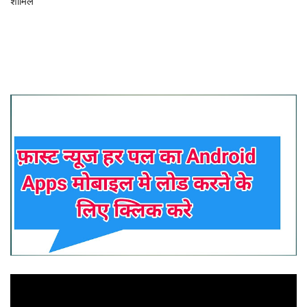
शामिल