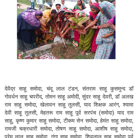
देवेंद्र साहू समोदा, चंदू लाल टंडन, संतराम साहू कुसमुन्द डॉ
गोवर्धन साहू चपरीद, तोमन साहू अमोदी, सुंदर साहू देवरी, डॉ अलख
राम साहू समोदा, खेलावन साहू तुलसी, याद शिक्षक आरंग, श्यामा
देवी साहू तुलसी, मेहतरू राम साहू पूर्व सरपंच (समोदा) याद राम
साहू, कृष्ण कुमार साहू समोदा, टीकम सेन समोदा, हेमंत साहू समोदा,
रामजी चक्रधारी समोदा, तोषण साहू समोदा, आशीष साहू समोदा,
प्रेम लाल साहू समोदा, गंगा साहू समोदा, शिवलाल साहू समोदा पूर्व