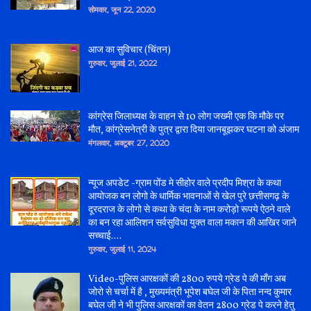
सोमवार, जून 22, 2020
आज का सुविचार (चिंतन)
गुरुवार, जुलाई 21, 2022
कांग्रेस जिलाध्यक्ष के वाहन से 10 लोग जख्मी एक कि मौके पर
मौत, कांग्रेसनेत्री के पुत्र द्वारा दिया जानबूझकर घटना को अंजाम
मंगलवार, अक्टूबर 27, 2020
न्यूज अपडेट -ग्राम पोंड मे सीहोर वाले प्रदीप मिश्रा के कथा
आयोजक बन लोगो के धार्मिक भावनाओं से खेल पुरे छत्तीसगढ़ के
दूरदराज के लोगो से कथा के चंदा के नाम करोड़ो रूपये ऐठने वाले
का बन रहा आलिशन सर्वसुविधा युक्त वाला मकान की आखिर जाने
सच्चाई....
गुरुवार, जुलाई 11, 2024
Video-पुलिस आरक्षकों की 2800 रुपये ग्रेड पे की माँग अब
जोरो से चर्चा में है , मुख्यमंत्री भूपेश बघेल जी के पिता नन्द कुमार
बघेल जी ने भी पुलिस आरक्षकों का वेतन 2800 ग्रेड पे करने हेतु