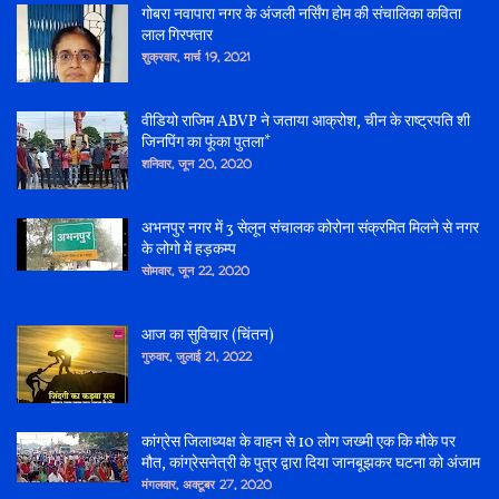
गोबरा नवापारा नगर के अंजली नर्सिंग होम की संचालिका कविता
लाल गिरफ्तार
शुक्रवार, मार्च 19, 2021
वीडियो राजिम ABVP ने जताया आक्रोश, चीन के राष्ट्रपति शी
जिनपिंग का फूंका पुतला*
शनिवार, जून 20, 2020
अभनपुर नगर में 3 सेलून संचालक कोरोना संक्रमित मिलने से नगर
के लोगो में हड़कम्प
सोमवार, जून 22, 2020
आज का सुविचार (चिंतन)
गुरुवार, जुलाई 21, 2022
कांग्रेस जिलाध्यक्ष के वाहन से 10 लोग जख्मी एक कि मौके पर
मौत, कांग्रेसनेत्री के पुत्र द्वारा दिया जानबूझकर घटना को अंजाम
मंगलवार, अक्टूबर 27, 2020