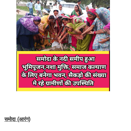
समोदा (आरंग)