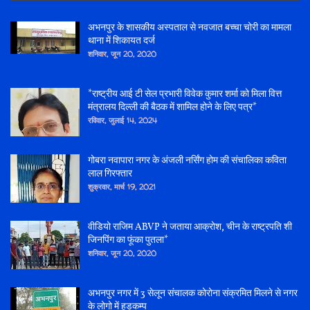
अभनपुर के शासकीय अस्पताल से नवजात बच्चा चोरी का मामला
थाना में शिकायत दर्ज
शनिवार, जून 20, 2020
*राष्ट्रीय आई टी सेल प्रभारी विवेक कुमार शर्मा को मिला वित्त
मंत्रालय दिल्ली की बैठक में शामिल होने के लिए पत्र*
रविवार, जुलाई 14, 2024
गोबरा नवापारा नगर के अंजली नर्सिंग होम की संचालिका कविता
लाल गिरफ्तार
शुक्रवार, मार्च 19, 2021
वीडियो राजिम ABVP ने जताया आक्रोश, चीन के राष्ट्रपति शी
जिनपिंग का फूंका पुतला*
शनिवार, जून 20, 2020
अभनपुर नगर में 3 सेलून संचालक कोरोना संक्रमित मिलने से नगर
के लोगो में हड़कम्प