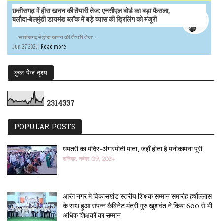
छत्तीसगढ़ में हीरा खनन की तैयारी तेज: एनसीएल बोर्ड का बड़ा फैसला,
बलौदा-बेलमुंडी डायमंड ब्लॉक में बड़े व्यास की ड्रिलिंग को मंजूरी
छत्तीसगढ़ में हीरा खनन की तैयारी तेज:...
Jun 27 2026 |
Read more
कुल पेज दृश्य
2
3
1
4
3
3
7
POPULAR POSTS
धमतरी का मंदिर-अंगारमोती माता, जहाँ होता है मनोकामना पूरी
शनिवार, नवंबर 09, 2024
आरंग नगर मे विकासखंड स्तरीय शिक्षक सम्मान समारोह हर्षोल्लास
के साथ हुआ संपन्न कैबिनेट मंत्री गुरु खुशवंत ने किया 600 से भी
अधिक शिक्षकों का सम्मान