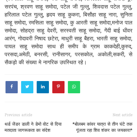
सरपंच, श्रवण साहू समोदा, पटेल जी गुल्लु, शिवदास पटेल गुल्लु,
हरिलाल पटेल गुल्लु, हृदय साहू कुकरा, बिसौहा साहू नारा, सुनिता
साहू समोदा, रमसिला साहू समोदा, कु आरती साहू समोदा,मनोज पाल
समोदा, सोहद्रा साहू देवरी, सरस्वती साहू समोदा, गेंदी बाई धीवर
आरंग, गोदावरी निषाद छटेरा, माधुरी साहू बैहरा, भारती साहू समोदा,
पायल साहू समोदा साथ ही समीप के ग्राम काकदेही,कुरुद,
परसदा,अमेठी, बनरसी, रानीसागर, परसकोल, अकोली,सकरी, से
सैकड़ो की संख्या मे नागरिक उपस्थित रहे।
Previous article
Next article
थर्ड जेंडर डाली ने डेमो वोट से दिया
*बोलबम कांवर यात्रा से तीन घंटे तक
मतदाता जागरूकता का संदेश
गूंजता रहा शिव शंकर का जयकारा*