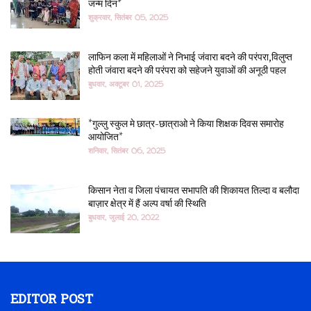
जन्म दिन*
शुक्रवार, सितंबर 05, 2025
लाफिन कला में महिलाओं ने निभाई जंवारा बदने की परंपरा,विलुप्त
होती जंवारा बदने की परंपरा को सहेजने युवाओं की अनूठी पहल
बुधवार, अक्टूबर 01, 2025
*गुल्लु स्कुल मे छात्र-छात्राओ ने किया शिक्षक दिवस समारोह
आयोजित*
शनिवार, सितंबर 06, 2025
किसान नेता व जिला पंचायत सभापति की शिकायत तिल्दा व बलौदा
बाज़ार क्षेत्र में हैं अल्प वर्षा की स्थिति
बुधवार, जुलाई 20, 2022
EDITOR POST