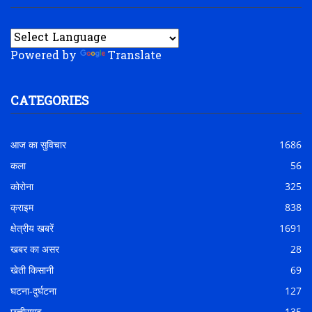
Powered by
Translate
CATEGORIES
आज का सुविचार
1686
कला
56
कोरोना
325
क्राइम
838
क्षेत्रीय खबरें
1691
खबर का असर
28
खेती किसानी
69
घटना-दुर्घटना
127
छत्तीसगढ़
135