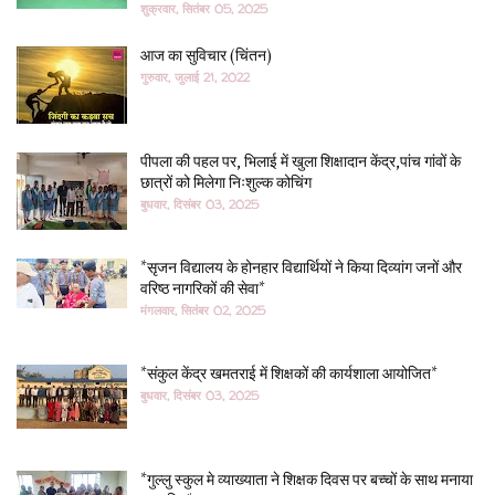
शुक्रवार, सितंबर 05, 2025
आज का सुविचार (चिंतन)
गुरुवार, जुलाई 21, 2022
पीपला की पहल पर, भिलाई में खुला शिक्षादान केंद्र,पांच गांवों के
छात्रों को मिलेगा निःशुल्क कोचिंग
बुधवार, दिसंबर 03, 2025
*सृजन विद्यालय के होनहार विद्यार्थियों ने किया दिव्यांग जनों और
वरिष्ठ नागरिकों की सेवा*
मंगलवार, सितंबर 02, 2025
*संकुल केंद्र खमतराई में शिक्षकों की कार्यशाला आयोजित*
बुधवार, दिसंबर 03, 2025
*गुल्लु स्कुल मे व्याख्याता ने शिक्षक दिवस पर बच्चों के साथ मनाया