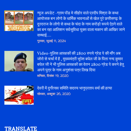
न्यूज अपडेट -ग्राम पोंड मे सीहोर वाले प्रदीप मिश्रा के कथा
आयोजक बन लोगो के धार्मिक भावनाओं से खेल पुरे छत्तीसगढ़ के
दूरदराज के लोगो से कथा के चंदा के नाम करोड़ो रूपये ऐठने वाले
का बन रहा आलिशन सर्वसुविधा युक्त वाला मकान की आखिर जाने
सच्चाई....
गुरुवार, जुलाई 11, 2024
Video-पुलिस आरक्षकों की 2800 रुपये ग्रेड पे की माँग अब
जोरो से चर्चा में है , मुख्यमंत्री भूपेश बघेल जी के पिता नन्द कुमार
बघेल जी ने भी पुलिस आरक्षकों का वेतन 2800 ग्रेड पे करने हेतु
अपने पुत्र के नाम अनुशंसा पत्र लिख दिया
शनिवार, दिसंबर 19, 2020
देवरी में दुर्गोत्सव समिति सदस्य भानुप्रताप वर्मा की हत्या
सोमवार, अक्टूबर 26, 2020
TRANSLATE