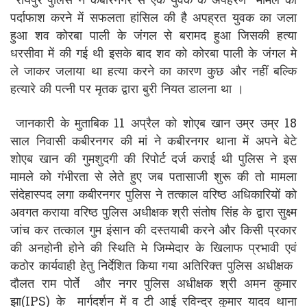
रायपुर पुलिस ने कबीरनगर से एक युवक के अपहरण मामले का
पर्दाफाश करने में सफलता हांसिल की है अपह्रत युवक का जला
हुआ शव कोरबा पाली के जंगल से बरामद हुआ जिसकी हत्या
धरसीवा में की गई थी इसके बाद शव को कोरबा पाली के जंगल मे
ले जाकर जलाया था हत्या करने का कारण कुछ और नहीं बल्कि
हत्यारे की पत्नी पर मृतक द्वारा बुरी नियत डालना था ।
जानकारी के मुताबिक 11 अप्रैल को शोएब खान उम्र उम्र 18
साल निवासी कबीरनगर की मां ने कबीरनगर थाना में अपने बेटे
शोएब खान की गुमशुदगी की रिपोर्ट दर्ज कराई थी पुलिस ने इस
मामले को गंभीरता से लेते हुए जब पतासाजी शुरू की तो मामला
संदेहास्पद लगा कबीरनगर पुलिस ने तत्काल वरिष्ठ अधिकारियों को
अवगत कराया वरिष्ठ पुलिस अधीक्षक श्री संतोष सिंह के द्वारा सुक्ष्म
जांच कर तत्काल गुम इंसान की दस्तयाबी करने और किसी प्रकार
की अनहोनी होने की स्थिति मे जिम्मेदार के खिलाफ प्रभावी एवं
कठोर कार्यवाही हेतु निर्देशित किया गया अतिरिक्त पुलिस अधीक्षक
दौलत राम पोर्ते और नगर पुलिस अधीक्षक श्री अमन कुमार
झा(IPS) के मार्गदर्शन में व टी आई रविन्द्र कुमार यादव थाना