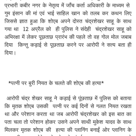
प्रभारी कबीर नगर के नेतृत्व में जाँच कर्ता अधिकारी के माध्यम से
गुम इंसान की मां एवं भाई साहिल खान को तलब कर कथन लिए
जिससे ज्ञात हुआ कि शोएब अपने दोस्त चंद्रशेखर साहू के साथ
गया था 12 अप्रैल को ही पुलिस ने संदेही चंद्रशेखर साहू को
अभिरक्षा में लेकर पूछताछ प्रारंभ की पहले तो वह गोल मोल जबाब
दिया किन्तु कड़ाई से पूछताछ करने पर आरोपी ने सत्य बता ही
दिया।
*पत्नी पर बुरी नियत के चलते की शोएब की हत्या*
आरोपी चंद्र शेखर साहू ने कड़ाई से पूंछताछ में पुलिस को बताया
कि मृतक शोएब उसकी पत्नी पर कई दिनों से गलत नियत रखता
था और परेशान करता था जब आरोपी चंद्रशेखर को इस बात का
पता चला तो परेशान होकर उसने अपने साथी मुकेश यादव के साथ
मिलकर मृतक शोएब की हत्या की प्लानिंग बनाईं ओर प्लानिग के