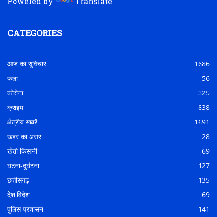
Powered by
Translate
CATEGORIES
आज का सुविचार
1686
कला
56
कोरोना
325
क्राइम
838
क्षेत्रीय खबरें
1691
खबर का असर
28
खेती किसानी
69
घटना-दुर्घटना
127
छत्तीसगढ़
135
देश विदेश
69
पुलिस प्रशासन
141