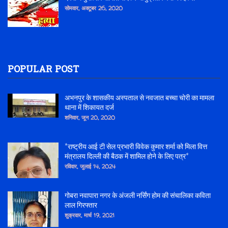
सोमवार, अक्टूबर 26, 2020
POPULAR POST
अभनपुर के शासकीय अस्पताल से नवजात बच्चा चोरी का मामला
थाना में शिकायत दर्ज
शनिवार, जून 20, 2020
*राष्ट्रीय आई टी सेल प्रभारी विवेक कुमार शर्मा को मिला वित्त
मंत्रालय दिल्ली की बैठक में शामिल होने के लिए पत्र*
रविवार, जुलाई 14, 2024
गोबरा नवापारा नगर के अंजली नर्सिंग होम की संचालिका कविता
लाल गिरफ्तार
शुक्रवार, मार्च 19, 2021