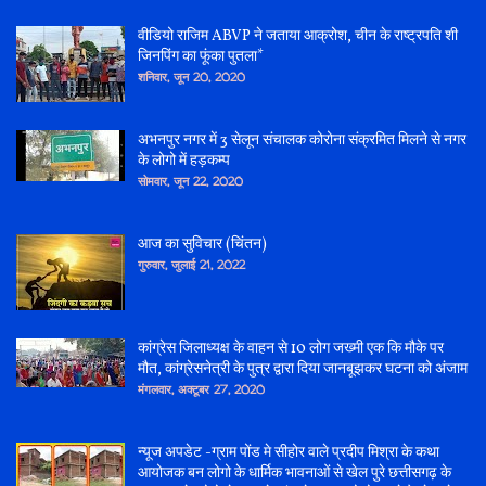
वीडियो राजिम ABVP ने जताया आक्रोश, चीन के राष्ट्रपति शी
जिनपिंग का फूंका पुतला*
शनिवार, जून 20, 2020
अभनपुर नगर में 3 सेलून संचालक कोरोना संक्रमित मिलने से नगर
के लोगो में हड़कम्प
सोमवार, जून 22, 2020
आज का सुविचार (चिंतन)
गुरुवार, जुलाई 21, 2022
कांग्रेस जिलाध्यक्ष के वाहन से 10 लोग जख्मी एक कि मौके पर
मौत, कांग्रेसनेत्री के पुत्र द्वारा दिया जानबूझकर घटना को अंजाम
मंगलवार, अक्टूबर 27, 2020
न्यूज अपडेट -ग्राम पोंड मे सीहोर वाले प्रदीप मिश्रा के कथा
आयोजक बन लोगो के धार्मिक भावनाओं से खेल पुरे छत्तीसगढ़ के