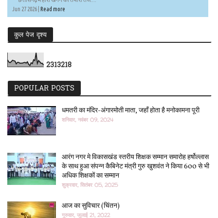
Jun 27 2026 |
Read more
कुल पेज दृश्य
2
3
1
3
2
1
8
POPULAR POSTS
धमतरी का मंदिर-अंगारमोती माता, जहाँ होता है मनोकामना पूरी
शनिवार, नवंबर 09, 2024
आरंग नगर मे विकासखंड स्तरीय शिक्षक सम्मान समारोह हर्षोल्लास
के साथ हुआ संपन्न कैबिनेट मंत्री गुरु खुशवंत ने किया 600 से भी
अधिक शिक्षकों का सम्मान
शुक्रवार, सितंबर 05, 2025
आज का सुविचार (चिंतन)
गुरुवार, जुलाई 21, 2022