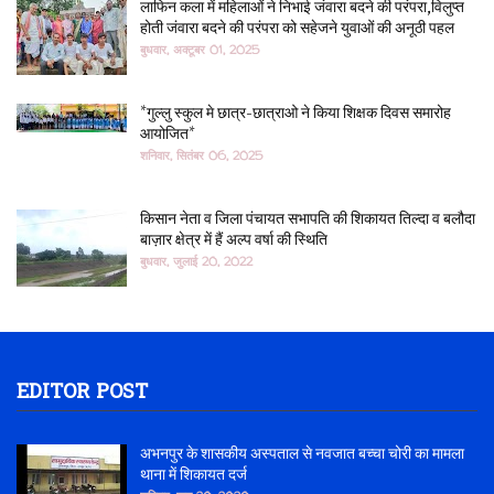
लाफिन कला में महिलाओं ने निभाई जंवारा बदने की परंपरा,विलुप्त
होती जंवारा बदने की परंपरा को सहेजने युवाओं की अनूठी पहल
बुधवार, अक्टूबर 01, 2025
*गुल्लु स्कुल मे छात्र-छात्राओ ने किया शिक्षक दिवस समारोह
आयोजित*
शनिवार, सितंबर 06, 2025
किसान नेता व जिला पंचायत सभापति की शिकायत तिल्दा व बलौदा
बाज़ार क्षेत्र में हैं अल्प वर्षा की स्थिति
बुधवार, जुलाई 20, 2022
EDITOR POST
अभनपुर के शासकीय अस्पताल से नवजात बच्चा चोरी का मामला
थाना में शिकायत दर्ज