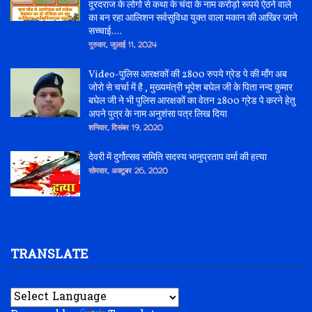
दूरदराज के लोगो से कथा के चंदा के नाम करोड़ो रूपये ऐठने वाले
का बन रहा आलिशन सर्वसुविधा युक्त वाला मकान की आखिर जाने
सच्चाई....
गुरुवार, जुलाई 11, 2024
Video-पुलिस आरक्षकों की 2800 रुपये ग्रेड पे की माँग अब
जोरो से चर्चा में है , मुख्यमंत्री भूपेश बघेल जी के पिता नन्द कुमार
बघेल जी ने भी पुलिस आरक्षकों का वेतन 2800 ग्रेड पे करने हेतु
अपने पुत्र के नाम अनुशंसा पत्र लिख दिया
शनिवार, दिसंबर 19, 2020
देवरी में दुर्गोत्सव समिति सदस्य भानुप्रताप वर्मा की हत्या
सोमवार, अक्टूबर 26, 2020
TRANSLATE