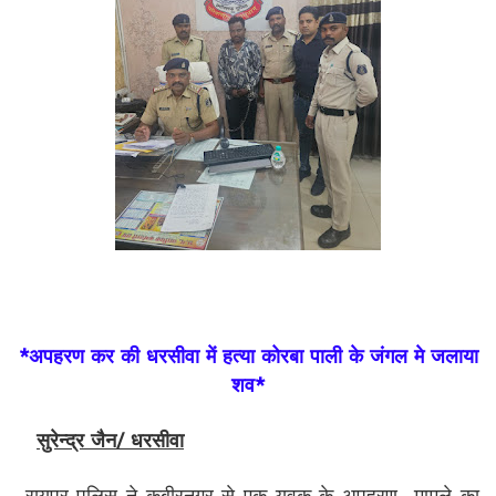
*अपहरण कर की धरसीवा में हत्या कोरबा पाली के जंगल मे जलाया
शव*
सुरेन्द्र जैन/ धरसीवा