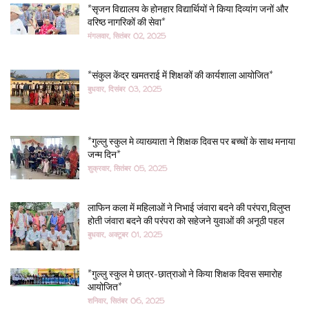
*सृजन विद्यालय के होनहार विद्यार्थियों ने किया दिव्यांग जनों और
वरिष्ठ नागरिकों की सेवा*
मंगलवार, सितंबर 02, 2025
*संकुल केंद्र खमतराई में शिक्षकों की कार्यशाला आयोजित*
बुधवार, दिसंबर 03, 2025
*गुल्लु स्कुल मे व्याख्याता ने शिक्षक दिवस पर बच्चों के साथ मनाया
जन्म दिन*
शुक्रवार, सितंबर 05, 2025
लाफिन कला में महिलाओं ने निभाई जंवारा बदने की परंपरा,विलुप्त
होती जंवारा बदने की परंपरा को सहेजने युवाओं की अनूठी पहल
बुधवार, अक्टूबर 01, 2025
*गुल्लु स्कुल मे छात्र-छात्राओ ने किया शिक्षक दिवस समारोह
आयोजित*
शनिवार, सितंबर 06, 2025