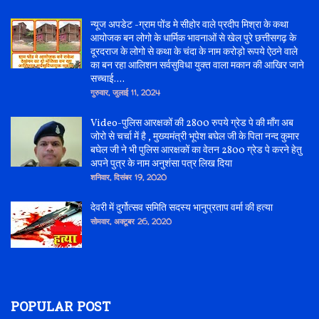
न्यूज अपडेट -ग्राम पोंड मे सीहोर वाले प्रदीप मिश्रा के कथा
आयोजक बन लोगो के धार्मिक भावनाओं से खेल पुरे छत्तीसगढ़ के
दूरदराज के लोगो से कथा के चंदा के नाम करोड़ो रूपये ऐठने वाले
का बन रहा आलिशन सर्वसुविधा युक्त वाला मकान की आखिर जाने
सच्चाई....
गुरुवार, जुलाई 11, 2024
Video-पुलिस आरक्षकों की 2800 रुपये ग्रेड पे की माँग अब
जोरो से चर्चा में है , मुख्यमंत्री भूपेश बघेल जी के पिता नन्द कुमार
बघेल जी ने भी पुलिस आरक्षकों का वेतन 2800 ग्रेड पे करने हेतु
अपने पुत्र के नाम अनुशंसा पत्र लिख दिया
शनिवार, दिसंबर 19, 2020
देवरी में दुर्गोत्सव समिति सदस्य भानुप्रताप वर्मा की हत्या
सोमवार, अक्टूबर 26, 2020
POPULAR POST