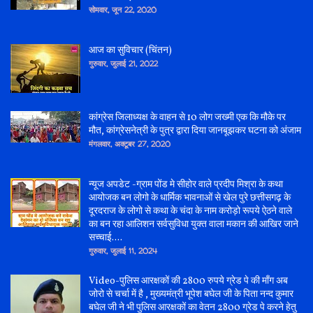
सोमवार, जून 22, 2020
आज का सुविचार (चिंतन)
गुरुवार, जुलाई 21, 2022
कांग्रेस जिलाध्यक्ष के वाहन से 10 लोग जख्मी एक कि मौके पर
मौत, कांग्रेसनेत्री के पुत्र द्वारा दिया जानबूझकर घटना को अंजाम
मंगलवार, अक्टूबर 27, 2020
न्यूज अपडेट -ग्राम पोंड मे सीहोर वाले प्रदीप मिश्रा के कथा
आयोजक बन लोगो के धार्मिक भावनाओं से खेल पुरे छत्तीसगढ़ के
दूरदराज के लोगो से कथा के चंदा के नाम करोड़ो रूपये ऐठने वाले
का बन रहा आलिशन सर्वसुविधा युक्त वाला मकान की आखिर जाने
सच्चाई....
गुरुवार, जुलाई 11, 2024
Video-पुलिस आरक्षकों की 2800 रुपये ग्रेड पे की माँग अब
जोरो से चर्चा में है , मुख्यमंत्री भूपेश बघेल जी के पिता नन्द कुमार
बघेल जी ने भी पुलिस आरक्षकों का वेतन 2800 ग्रेड पे करने हेतु