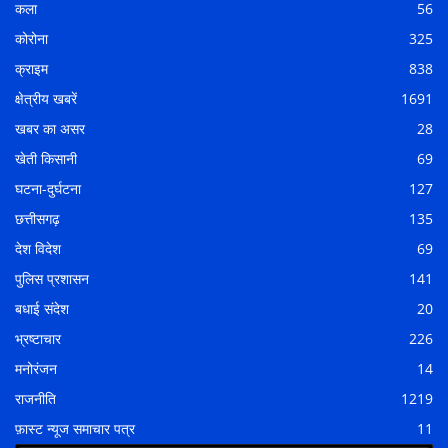
कला
56
कोरोना
325
क्राइम
838
क्षेत्रीय खबरें
1691
खबर का असर
28
खेती किसानी
69
घटना-दुर्घटना
127
छत्तीसगढ़
135
देश विदेश
69
पुलिस प्रशासन
141
बधाई संदेश
20
भ्रष्टाचार
226
मनोरंजन
14
राजनीति
1219
फ़ास्ट न्यूज समाचार पत्र
11