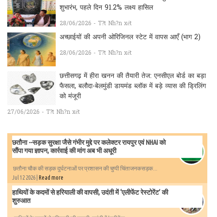
शुभारंभ, पहले दिन 91.2% लक्ष्य हासिल
28/06/2026 - T?t Nh?n xét
अच्छाईयों की अपनी ओरिजिनल स्टेट में वापस आएँ (भाग 2)
28/06/2026 - T?t Nh?n xét
छत्तीसगढ़ में हीरा खनन की तैयारी तेज: एनसीएल बोर्ड का बड़ा
फैसला, बलौदा-बेलमुंडी डायमंड ब्लॉक में बड़े व्यास की ड्रिलिंग
को मंजूरी
27/06/2026 - T?t Nh?n xét
छतौना --सड़क सुरक्षा जैसे गंभीर मुद्दे पर कलेक्टर रायपुर एवं NHAI को
सौंपा गया ज्ञापन, कार्रवाई की मांग अब भी अधूरी
छतौना चौक की सड़क दुर्घटनाओं पर प्रशासन की चुप्पी चिंताजनकसड़क...
Jul 12 2026 |
Read more
हाथियों के कदमों से हरियाली की वापसी, उदंती में ‘एलीफेंट रेस्टोरेंट’ की
शुरुआत