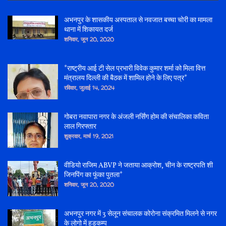
अभनपुर के शासकीय अस्पताल से नवजात बच्चा चोरी का मामला
थाना में शिकायत दर्ज
शनिवार, जून 20, 2020
*राष्ट्रीय आई टी सेल प्रभारी विवेक कुमार शर्मा को मिला वित्त
मंत्रालय दिल्ली की बैठक में शामिल होने के लिए पत्र*
रविवार, जुलाई 14, 2024
गोबरा नवापारा नगर के अंजली नर्सिंग होम की संचालिका कविता
लाल गिरफ्तार
शुक्रवार, मार्च 19, 2021
वीडियो राजिम ABVP ने जताया आक्रोश, चीन के राष्ट्रपति शी
जिनपिंग का फूंका पुतला*
शनिवार, जून 20, 2020
अभनपुर नगर में 3 सेलून संचालक कोरोना संक्रमित मिलने से नगर
के लोगो में हड़कम्प