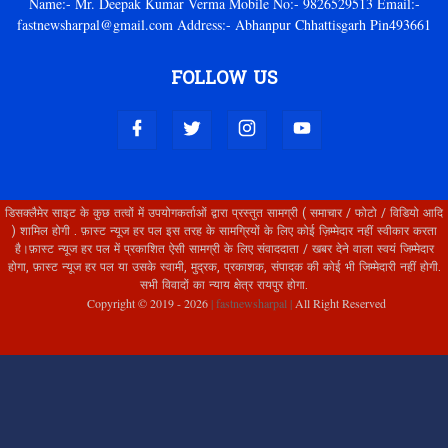
Name:- Mr. Deepak Kumar Verma Mobile No:- 9826529513 Email:-
fastnewsharpal@gmail.com Address:- Abhanpur Chhattisgarh Pin493661
FOLLOW US
डिसक्लैमेर साइट के कुछ तत्वों में उपयोगकर्ताओं द्वारा प्रस्तुत सामग्री ( समाचार / फोटो / विडियो आदि
) शामिल होगी . फ़ास्ट न्यूज हर पल इस तरह के सामग्रियों के लिए कोई ज़िम्मेदार नहीं स्वीकार करता
है।फ़ास्ट न्यूज हर पल में प्रकाशित ऐसी सामग्री के लिए संवाददाता / खबर देने वाला स्वयं जिम्मेदार
होगा, फ़ास्ट न्यूज हर पल या उसके स्वामी, मुद्रक, प्रकाशक, संपादक की कोई भी जिम्मेदारी नहीं होगी.
सभी विवादों का न्याय क्षेत्र रायपुर होगा.
Copyright © 2019 -
2026
| fastnewsharpal |
All Right Reserved