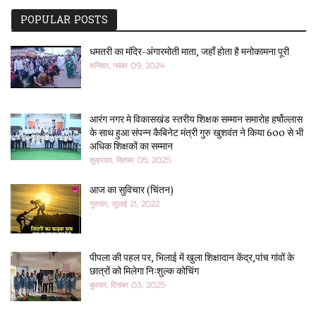
POPULAR POSTS
धमतरी का मंदिर-अंगारमोती माता, जहाँ होता है मनोकामना पूरी
शनिवार, नवंबर 09, 2024
आरंग नगर मे विकासखंड स्तरीय शिक्षक सम्मान समारोह हर्षोल्लास
के साथ हुआ संपन्न कैबिनेट मंत्री गुरु खुशवंत ने किया 600 से भी
अधिक शिक्षकों का सम्मान
शुक्रवार, सितंबर 05, 2025
आज का सुविचार (चिंतन)
गुरुवार, जुलाई 21, 2022
पीपला की पहल पर, भिलाई में खुला शिक्षादान केंद्र,पांच गांवों के
छात्रों को मिलेगा निःशुल्क कोचिंग
बुधवार, दिसंबर 03, 2025