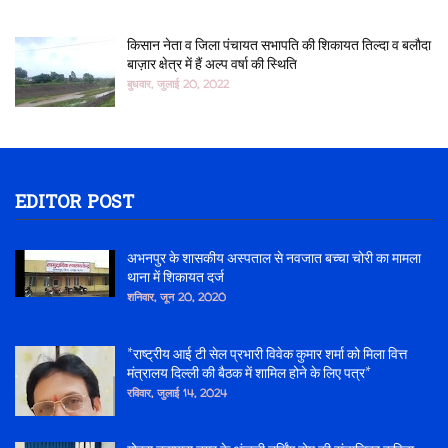
किसान नेता व जिला पंचायत सभापति की शिकायत तिल्दा व बलौदा
बाज़ार क्षेत्र में हैं अल्प वर्षा की स्थिति
बुधवार, जुलाई 20, 2022
EDITOR POST
अभनपुर के शासकीय अस्पताल से नवजात बच्चा चोरी का मामला
थाना में शिकायत दर्ज
शनिवार, जून 20, 2020
*राष्ट्रीय आई टी सेल प्रभारी विवेक कुमार शर्मा को मिला वित्त
मंत्रालय दिल्ली की बैठक में शामिल होने के लिए पत्र*
रविवार, जुलाई 14, 2024