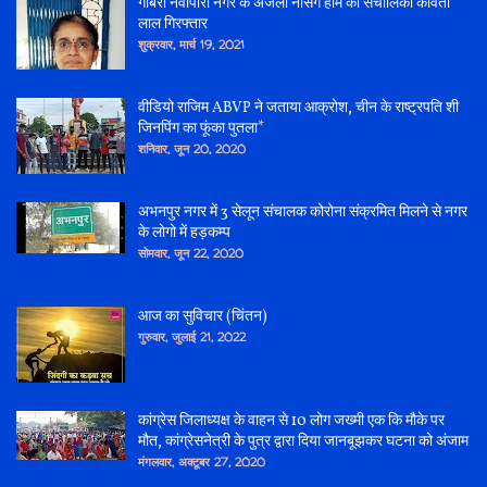
गोबरा नवापारा नगर के अंजली नर्सिंग होम की संचालिका कविता
लाल गिरफ्तार
शुक्रवार, मार्च 19, 2021
वीडियो राजिम ABVP ने जताया आक्रोश, चीन के राष्ट्रपति शी
जिनपिंग का फूंका पुतला*
शनिवार, जून 20, 2020
अभनपुर नगर में 3 सेलून संचालक कोरोना संक्रमित मिलने से नगर
के लोगो में हड़कम्प
सोमवार, जून 22, 2020
आज का सुविचार (चिंतन)
गुरुवार, जुलाई 21, 2022
कांग्रेस जिलाध्यक्ष के वाहन से 10 लोग जख्मी एक कि मौके पर
मौत, कांग्रेसनेत्री के पुत्र द्वारा दिया जानबूझकर घटना को अंजाम
मंगलवार, अक्टूबर 27, 2020