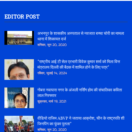
EDITOR POST
अभनपुर के शासकीय अस्पताल से नवजात बच्चा चोरी का मामला
थाना में शिकायत दर्ज
शनिवार, जून 20, 2020
*राष्ट्रीय आई टी सेल प्रभारी विवेक कुमार शर्मा को मिला वित्त
मंत्रालय दिल्ली की बैठक में शामिल होने के लिए पत्र*
रविवार, जुलाई 14, 2024
गोबरा नवापारा नगर के अंजली नर्सिंग होम की संचालिका कविता
लाल गिरफ्तार
शुक्रवार, मार्च 19, 2021
वीडियो राजिम ABVP ने जताया आक्रोश, चीन के राष्ट्रपति शी
जिनपिंग का फूंका पुतला*
शनिवार, जून 20, 2020