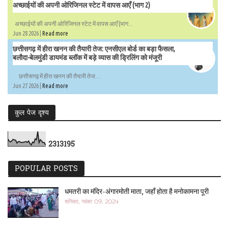
अच्छाईयों की अपनी ओरिजिनल स्टेट में वापस आएँ (भाग 2)
अच्छाईयों की अपनी ओरिजिनल स्टेट में वापस आएँ (भाग...
Jun 28 2026 |
Read more
छत्तीसगढ़ में हीरा खनन की तैयारी तेज: एनसीएल बोर्ड का बड़ा फैसला,
बलौदा-बेलमुंडी डायमंड ब्लॉक में बड़े व्यास की ड्रिलिंग को मंजूरी
छत्तीसगढ़ में हीरा खनन की तैयारी तेज:...
Jun 27 2026 |
Read more
कुल पेज दृश्य
2
3
1
3
1
9
5
POPULAR POSTS
धमतरी का मंदिर-अंगारमोती माता, जहाँ होता है मनोकामना पूरी
शनिवार, नवंबर 09, 2024