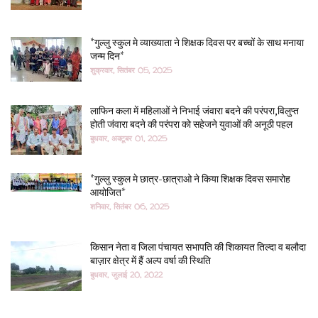
*गुल्लु स्कुल मे व्याख्याता ने शिक्षक दिवस पर बच्चों के साथ मनाया
जन्म दिन*
शुक्रवार, सितंबर 05, 2025
लाफिन कला में महिलाओं ने निभाई जंवारा बदने की परंपरा,विलुप्त
होती जंवारा बदने की परंपरा को सहेजने युवाओं की अनूठी पहल
बुधवार, अक्टूबर 01, 2025
*गुल्लु स्कुल मे छात्र-छात्राओ ने किया शिक्षक दिवस समारोह
आयोजित*
शनिवार, सितंबर 06, 2025
किसान नेता व जिला पंचायत सभापति की शिकायत तिल्दा व बलौदा
बाज़ार क्षेत्र में हैं अल्प वर्षा की स्थिति
बुधवार, जुलाई 20, 2022