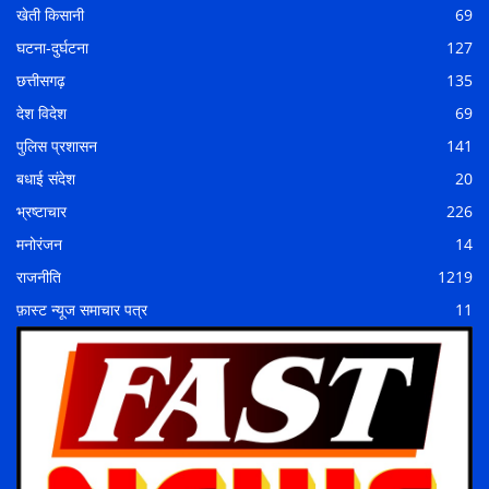
खेती किसानी
69
घटना-दुर्घटना
127
छत्तीसगढ़
135
देश विदेश
69
पुलिस प्रशासन
141
बधाई संदेश
20
भ्रष्टाचार
226
मनोरंजन
14
राजनीति
1219
फ़ास्ट न्यूज समाचार पत्र
11