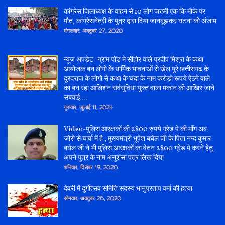
कांग्रेस जिलाध्यक्ष के वाहन से 10 लोग जख्मी एक कि मौके पर
मौत, कांग्रेसनेत्री के पुत्र द्वारा दिया जानबूझकर घटना को अंजाम
मंगलवार, अक्टूबर 27, 2020
न्यूज अपडेट -ग्राम पोंड मे सीहोर वाले प्रदीप मिश्रा के कथा
आयोजक बन लोगो के धार्मिक भावनाओं से खेल पुरे छत्तीसगढ़ के
दूरदराज के लोगो से कथा के चंदा के नाम करोड़ो रूपये ऐठने वाले
का बन रहा आलिशन सर्वसुविधा युक्त वाला मकान की आखिर जाने
सच्चाई....
गुरुवार, जुलाई 11, 2024
Video-पुलिस आरक्षकों की 2800 रुपये ग्रेड पे की माँग अब
जोरो से चर्चा में है , मुख्यमंत्री भूपेश बघेल जी के पिता नन्द कुमार
बघेल जी ने भी पुलिस आरक्षकों का वेतन 2800 ग्रेड पे करने हेतु
अपने पुत्र के नाम अनुशंसा पत्र लिख दिया
शनिवार, दिसंबर 19, 2020
देवरी में दुर्गोत्सव समिति सदस्य भानुप्रताप वर्मा की हत्या
सोमवार, अक्टूबर 26, 2020