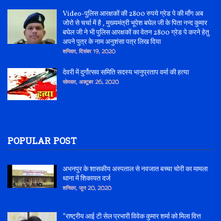
Video-पुलिस आरक्षकों की 2800 रुपये ग्रेड पे की माँग अब
जोरो से चर्चा में है , मुख्यमंत्री भूपेश बघेल जी के पिता नन्द कुमार
बघेल जी ने भी पुलिस आरक्षकों का वेतन 2800 ग्रेड पे करने हेतु
अपने पुत्र के नाम अनुशंसा पत्र लिख दिया
शनिवार, दिसंबर 19, 2020
देवरी में दुर्गोत्सव समिति सदस्य भानुप्रताप वर्मा की हत्या
सोमवार, अक्टूबर 26, 2020
POPULAR POST
अभनपुर के शासकीय अस्पताल से नवजात बच्चा चोरी का मामला
थाना में शिकायत दर्ज
शनिवार, जून 20, 2020
*राष्ट्रीय आई टी सेल प्रभारी विवेक कुमार शर्मा को मिला वित्त