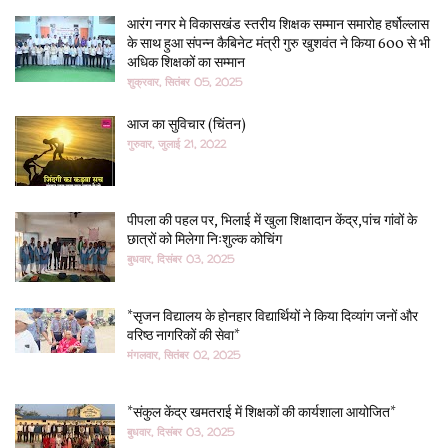
आरंग नगर मे विकासखंड स्तरीय शिक्षक सम्मान समारोह हर्षोल्लास
के साथ हुआ संपन्न कैबिनेट मंत्री गुरु खुशवंत ने किया 600 से भी
अधिक शिक्षकों का सम्मान
शुक्रवार, सितंबर 05, 2025
आज का सुविचार (चिंतन)
गुरुवार, जुलाई 21, 2022
पीपला की पहल पर, भिलाई में खुला शिक्षादान केंद्र,पांच गांवों के
छात्रों को मिलेगा निःशुल्क कोचिंग
बुधवार, दिसंबर 03, 2025
*सृजन विद्यालय के होनहार विद्यार्थियों ने किया दिव्यांग जनों और
वरिष्ठ नागरिकों की सेवा*
मंगलवार, सितंबर 02, 2025
*संकुल केंद्र खमतराई में शिक्षकों की कार्यशाला आयोजित*
बुधवार, दिसंबर 03, 2025