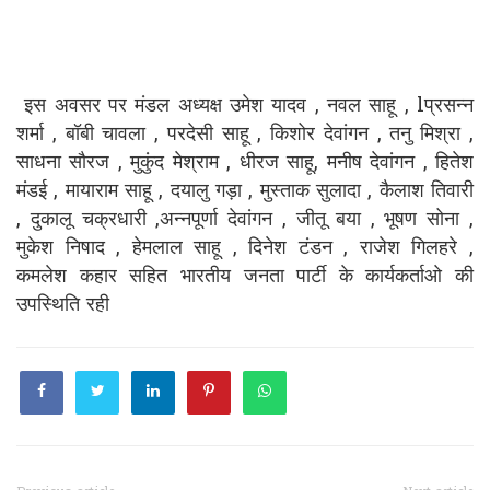
इस अवसर पर मंडल अध्यक्ष उमेश यादव , नवल साहू , lप्रसन्न
शर्मा , बॉबी चावला , परदेसी साहू , किशोर देवांगन , तनु मिश्रा ,
साधना सौरज , मुकुंद मेश्राम , धीरज साहू, मनीष देवांगन , हितेश
मंडई , मायाराम साहू , दयालु गड़ा , मुस्ताक सुलादा , कैलाश तिवारी
, दुकालू चक्रधारी ,अन्नपूर्णा देवांगन , जीतू बया , भूषण सोना ,
मुकेश निषाद , हेमलाल साहू , दिनेश टंडन , राजेश गिलहरे ,
कमलेश कहार सहित भारतीय जनता पार्टी के कार्यकर्ताओ की
उपस्थिति रही