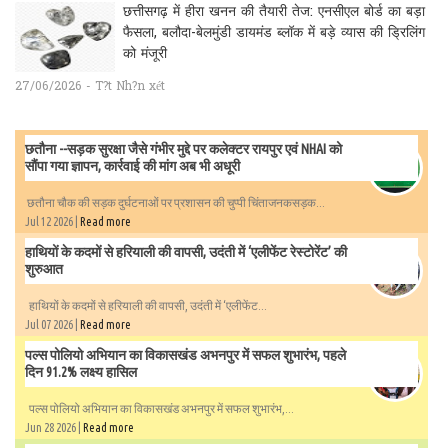
छत्तीसगढ़ में हीरा खनन की तैयारी तेज: एनसीएल बोर्ड का बड़ा
फैसला, बलौदा-बेलमुंडी डायमंड ब्लॉक में बड़े व्यास की ड्रिलिंग
को मंजूरी
27/06/2026 - T?t Nh?n xét
छतौना --सड़क सुरक्षा जैसे गंभीर मुद्दे पर कलेक्टर रायपुर एवं NHAI को
सौंपा गया ज्ञापन, कार्रवाई की मांग अब भी अधूरी
छतौना चौक की सड़क दुर्घटनाओं पर प्रशासन की चुप्पी चिंताजनकसड़क...
Jul 12 2026 |
Read more
हाथियों के कदमों से हरियाली की वापसी, उदंती में ‘एलीफेंट रेस्टोरेंट’ की
शुरुआत
हाथियों के कदमों से हरियाली की वापसी, उदंती में ‘एलीफेंट...
Jul 07 2026 |
Read more
पल्स पोलियो अभियान का विकासखंड अभनपुर में सफल शुभारंभ, पहले
दिन 91.2% लक्ष्य हासिल
पल्स पोलियो अभियान का विकासखंड अभनपुर में सफल शुभारंभ,...
Jun 28 2026 |
Read more