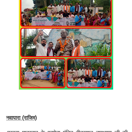
नवापारा (राजिम)