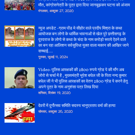
मौत, कांग्रेसनेत्री के पुत्र द्वारा दिया जानबूझकर घटना को अंजाम
मंगलवार, अक्टूबर 27, 2020
न्यूज अपडेट -ग्राम पोंड मे सीहोर वाले प्रदीप मिश्रा के कथा
आयोजक बन लोगो के धार्मिक भावनाओं से खेल पुरे छत्तीसगढ़ के
दूरदराज के लोगो से कथा के चंदा के नाम करोड़ो रूपये ऐठने वाले
का बन रहा आलिशन सर्वसुविधा युक्त वाला मकान की आखिर जाने
सच्चाई....
गुरुवार, जुलाई 11, 2024
Video-पुलिस आरक्षकों की 2800 रुपये ग्रेड पे की माँग अब
जोरो से चर्चा में है , मुख्यमंत्री भूपेश बघेल जी के पिता नन्द कुमार
बघेल जी ने भी पुलिस आरक्षकों का वेतन 2800 ग्रेड पे करने हेतु
अपने पुत्र के नाम अनुशंसा पत्र लिख दिया
शनिवार, दिसंबर 19, 2020
देवरी में दुर्गोत्सव समिति सदस्य भानुप्रताप वर्मा की हत्या
सोमवार, अक्टूबर 26, 2020