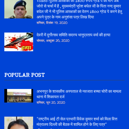
Video-पुलिस आरक्षकों की 2800 रुपये ग्रेड पे की माँग अब
जोरो से चर्चा में है , मुख्यमंत्री भूपेश बघेल जी के पिता नन्द कुमार
बघेल जी ने भी पुलिस आरक्षकों का वेतन 2800 ग्रेड पे करने हेतु
अपने पुत्र के नाम अनुशंसा पत्र लिख दिया
शनिवार, दिसंबर 19, 2020
देवरी में दुर्गोत्सव समिति सदस्य भानुप्रताप वर्मा की हत्या
सोमवार, अक्टूबर 26, 2020
POPULAR POST
अभनपुर के शासकीय अस्पताल से नवजात बच्चा चोरी का मामला
थाना में शिकायत दर्ज
शनिवार, जून 20, 2020
*राष्ट्रीय आई टी सेल प्रभारी विवेक कुमार शर्मा को मिला वित्त
मंत्रालय दिल्ली की बैठक में शामिल होने के लिए पत्र*