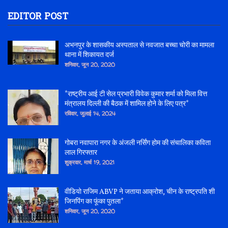
EDITOR POST
अभनपुर के शासकीय अस्पताल से नवजात बच्चा चोरी का मामला
थाना में शिकायत दर्ज
शनिवार, जून 20, 2020
*राष्ट्रीय आई टी सेल प्रभारी विवेक कुमार शर्मा को मिला वित्त
मंत्रालय दिल्ली की बैठक में शामिल होने के लिए पत्र*
रविवार, जुलाई 14, 2024
गोबरा नवापारा नगर के अंजली नर्सिंग होम की संचालिका कविता
लाल गिरफ्तार
शुक्रवार, मार्च 19, 2021
वीडियो राजिम ABVP ने जताया आक्रोश, चीन के राष्ट्रपति शी
जिनपिंग का फूंका पुतला*
शनिवार, जून 20, 2020