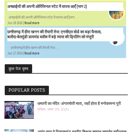
अच्छाईयों की अपनी ओरिजिनल स्टेट में वापस आएँ (भाग 2)
अच्छाईयों की अपनी ओरिजिनल स्टेट में वापस आएँ (भाग...
Jun 28 2026 |
Read more
छत्तीसगढ़ में हीरा खनन की तैयारी तेज: एनसीएल बोर्ड का बड़ा फैसला,
बलौदा-बेलमुंडी डायमंड ब्लॉक में बड़े व्यास की ड्रिलिंग को मंजूरी
छत्तीसगढ़ में हीरा खनन की तैयारी तेज:...
Jun 27 2026 |
Read more
कुल पेज दृश्य
POPULAR POSTS
धमतरी का मंदिर-अंगारमोती माता, जहाँ होता है मनोकामना पूरी
शनिवार, नवंबर 09, 2024