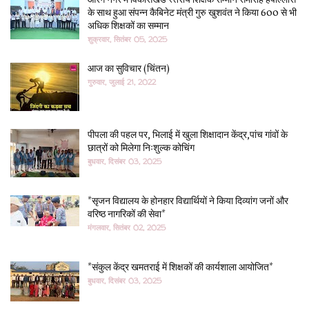
आरंग नगर मे विकासखंड स्तरीय शिक्षक सम्मान समारोह हर्षोल्लास
के साथ हुआ संपन्न कैबिनेट मंत्री गुरु खुशवंत ने किया 600 से भी
अधिक शिक्षकों का सम्मान
शुक्रवार, सितंबर 05, 2025
आज का सुविचार (चिंतन)
गुरुवार, जुलाई 21, 2022
पीपला की पहल पर, भिलाई में खुला शिक्षादान केंद्र,पांच गांवों के
छात्रों को मिलेगा निःशुल्क कोचिंग
बुधवार, दिसंबर 03, 2025
*सृजन विद्यालय के होनहार विद्यार्थियों ने किया दिव्यांग जनों और
वरिष्ठ नागरिकों की सेवा*
मंगलवार, सितंबर 02, 2025
*संकुल केंद्र खमतराई में शिक्षकों की कार्यशाला आयोजित*
बुधवार, दिसंबर 03, 2025