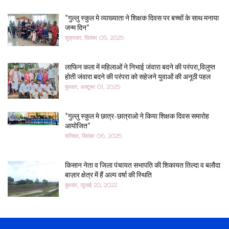
*गुल्लु स्कुल मे व्याख्याता ने शिक्षक दिवस पर बच्चों के साथ मनाया
जन्म दिन*
शुक्रवार, सितंबर 05, 2025
लाफिन कला में महिलाओं ने निभाई जंवारा बदने की परंपरा,विलुप्त
होती जंवारा बदने की परंपरा को सहेजने युवाओं की अनूठी पहल
बुधवार, अक्टूबर 01, 2025
*गुल्लु स्कुल मे छात्र-छात्राओ ने किया शिक्षक दिवस समारोह
आयोजित*
शनिवार, सितंबर 06, 2025
किसान नेता व जिला पंचायत सभापति की शिकायत तिल्दा व बलौदा
बाज़ार क्षेत्र में हैं अल्प वर्षा की स्थिति
बुधवार, जुलाई 20, 2022