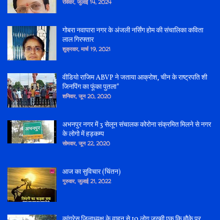
रविवार, जुलाई 14, 2024
गोबरा नवापारा नगर के अंजली नर्सिंग होम की संचालिका कविता
लाल गिरफ्तार
शुक्रवार, मार्च 19, 2021
वीडियो राजिम ABVP ने जताया आक्रोश, चीन के राष्ट्रपति शी
जिनपिंग का फूंका पुतला*
शनिवार, जून 20, 2020
अभनपुर नगर में 3 सेलून संचालक कोरोना संक्रमित मिलने से नगर
के लोगो में हड़कम्प
सोमवार, जून 22, 2020
आज का सुविचार (चिंतन)
गुरुवार, जुलाई 21, 2022
कांग्रेस जिलाध्यक्ष के वाहन से 10 लोग जख्मी एक कि मौके पर