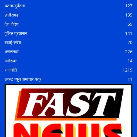
घटना-दुर्घटना
127
छत्तीसगढ़
135
देश विदेश
69
पुलिस प्रशासन
141
बधाई संदेश
20
भ्रष्टाचार
226
मनोरंजन
14
राजनीति
1219
फ़ास्ट न्यूज समाचार पत्र
11