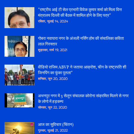
*राष्ट्रीय आई टी सेल प्रभारी विवेक कुमार शर्मा को मिला वित्त
मंत्रालय दिल्ली की बैठक में शामिल होने के लिए पत्र*
रविवार, जुलाई 14, 2024
गोबरा नवापारा नगर के अंजली नर्सिंग होम की संचालिका कविता
लाल गिरफ्तार
शुक्रवार, मार्च 19, 2021
वीडियो राजिम ABVP ने जताया आक्रोश, चीन के राष्ट्रपति शी
जिनपिंग का फूंका पुतला*
शनिवार, जून 20, 2020
अभनपुर नगर में 3 सेलून संचालक कोरोना संक्रमित मिलने से नगर
के लोगो में हड़कम्प
सोमवार, जून 22, 2020
आज का सुविचार (चिंतन)
गुरुवार, जुलाई 21, 2022