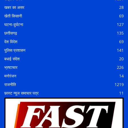
खबर का असर
28
खेती किसानी
69
घटना-दुर्घटना
127
छत्तीसगढ़
135
देश विदेश
69
पुलिस प्रशासन
141
बधाई संदेश
20
भ्रष्टाचार
226
मनोरंजन
14
राजनीति
1219
फ़ास्ट न्यूज समाचार पत्र
11