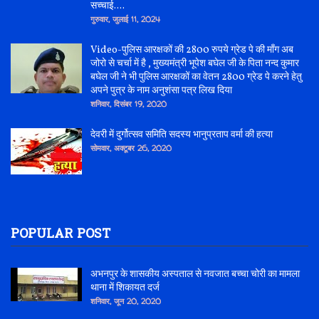
सच्चाई....
गुरुवार, जुलाई 11, 2024
Video-पुलिस आरक्षकों की 2800 रुपये ग्रेड पे की माँग अब
जोरो से चर्चा में है , मुख्यमंत्री भूपेश बघेल जी के पिता नन्द कुमार
बघेल जी ने भी पुलिस आरक्षकों का वेतन 2800 ग्रेड पे करने हेतु
अपने पुत्र के नाम अनुशंसा पत्र लिख दिया
शनिवार, दिसंबर 19, 2020
देवरी में दुर्गोत्सव समिति सदस्य भानुप्रताप वर्मा की हत्या
सोमवार, अक्टूबर 26, 2020
POPULAR POST
अभनपुर के शासकीय अस्पताल से नवजात बच्चा चोरी का मामला
थाना में शिकायत दर्ज
शनिवार, जून 20, 2020