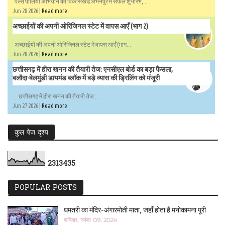
पल्स पोलियो अभियान का विकासखंड अभनपुर में सफल शुभारंभ,...
Jun 28 2026 |
Read more
अच्छाईयों की अपनी ओरिजिनल स्टेट में वापस आएँ (भाग 2)
अच्छाईयों की अपनी ओरिजिनल स्टेट में वापस आएँ (भाग...
Jun 28 2026 |
Read more
छत्तीसगढ़ में हीरा खनन की तैयारी तेज: एनसीएल बोर्ड का बड़ा फैसला,
बलौदा-बेलमुंडी डायमंड ब्लॉक में बड़े व्यास की ड्रिलिंग को मंजूरी
छत्तीसगढ़ में हीरा खनन की तैयारी तेज:...
Jun 27 2026 |
Read more
कुल पेज दृश्य
2
3
1
3
4
3
5
POPULAR POSTS
धमतरी का मंदिर-अंगारमोती माता, जहाँ होता है मनोकामना पूरी
शनिवार, नवंबर 09, 2024