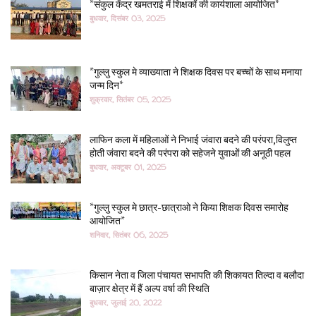
*संकुल केंद्र खमतराई में शिक्षकों की कार्यशाला आयोजित*
बुधवार, दिसंबर 03, 2025
*गुल्लु स्कुल मे व्याख्याता ने शिक्षक दिवस पर बच्चों के साथ मनाया
जन्म दिन*
शुक्रवार, सितंबर 05, 2025
लाफिन कला में महिलाओं ने निभाई जंवारा बदने की परंपरा,विलुप्त
होती जंवारा बदने की परंपरा को सहेजने युवाओं की अनूठी पहल
बुधवार, अक्टूबर 01, 2025
*गुल्लु स्कुल मे छात्र-छात्राओ ने किया शिक्षक दिवस समारोह
आयोजित*
शनिवार, सितंबर 06, 2025
किसान नेता व जिला पंचायत सभापति की शिकायत तिल्दा व बलौदा
बाज़ार क्षेत्र में हैं अल्प वर्षा की स्थिति
बुधवार, जुलाई 20, 2022