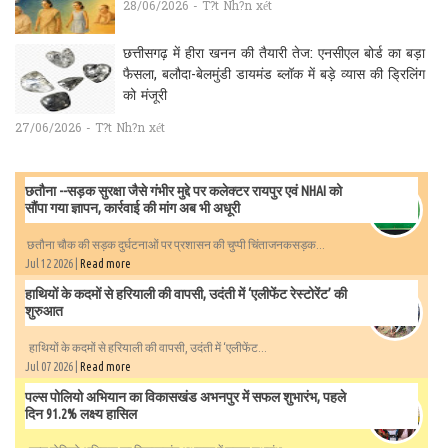
28/06/2026 - T?t Nh?n xét
छत्तीसगढ़ में हीरा खनन की तैयारी तेज: एनसीएल बोर्ड का बड़ा
फैसला, बलौदा-बेलमुंडी डायमंड ब्लॉक में बड़े व्यास की ड्रिलिंग
को मंजूरी
27/06/2026 - T?t Nh?n xét
छतौना --सड़क सुरक्षा जैसे गंभीर मुद्दे पर कलेक्टर रायपुर एवं NHAI को
सौंपा गया ज्ञापन, कार्रवाई की मांग अब भी अधूरी
छतौना चौक की सड़क दुर्घटनाओं पर प्रशासन की चुप्पी चिंताजनकसड़क...
Jul 12 2026 |
Read more
हाथियों के कदमों से हरियाली की वापसी, उदंती में ‘एलीफेंट रेस्टोरेंट’ की
शुरुआत
हाथियों के कदमों से हरियाली की वापसी, उदंती में ‘एलीफेंट...
Jul 07 2026 |
Read more
पल्स पोलियो अभियान का विकासखंड अभनपुर में सफल शुभारंभ, पहले
दिन 91.2% लक्ष्य हासिल