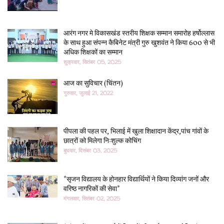
आरंग नगर मे विकासखंड स्तरीय शिक्षक सम्मान समारोह हर्षोल्लास
के साथ हुआ संपन्न कैबिनेट मंत्री गुरु खुशवंत ने किया 600 से भी
अधिक शिक्षकों का सम्मान
शुक्रवार, सितंबर 05, 2025
आज का सुविचार (चिंतन)
गुरुवार, जुलाई 21, 2022
पीपला की पहल पर, भिलाई में खुला शिक्षादान केंद्र,पांच गांवों के
छात्रों को मिलेगा निःशुल्क कोचिंग
बुधवार, दिसंबर 03, 2025
*सृजन विद्यालय के होनहार विद्यार्थियों ने किया दिव्यांग जनों और
वरिष्ठ नागरिकों की सेवा*
मंगलवार, सितंबर 02, 2025