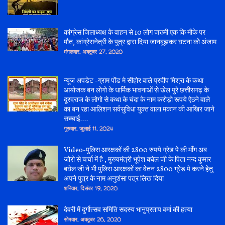
कांग्रेस जिलाध्यक्ष के वाहन से 10 लोग जख्मी एक कि मौके पर
मौत, कांग्रेसनेत्री के पुत्र द्वारा दिया जानबूझकर घटना को अंजाम
मंगलवार, अक्टूबर 27, 2020
न्यूज अपडेट -ग्राम पोंड मे सीहोर वाले प्रदीप मिश्रा के कथा
आयोजक बन लोगो के धार्मिक भावनाओं से खेल पुरे छत्तीसगढ़ के
दूरदराज के लोगो से कथा के चंदा के नाम करोड़ो रूपये ऐठने वाले
का बन रहा आलिशन सर्वसुविधा युक्त वाला मकान की आखिर जाने
सच्चाई....
गुरुवार, जुलाई 11, 2024
Video-पुलिस आरक्षकों की 2800 रुपये ग्रेड पे की माँग अब
जोरो से चर्चा में है , मुख्यमंत्री भूपेश बघेल जी के पिता नन्द कुमार
बघेल जी ने भी पुलिस आरक्षकों का वेतन 2800 ग्रेड पे करने हेतु
अपने पुत्र के नाम अनुशंसा पत्र लिख दिया
शनिवार, दिसंबर 19, 2020
देवरी में दुर्गोत्सव समिति सदस्य भानुप्रताप वर्मा की हत्या
सोमवार, अक्टूबर 26, 2020