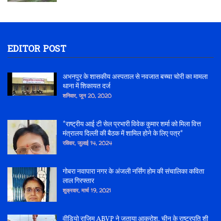
EDITOR POST
अभनपुर के शासकीय अस्पताल से नवजात बच्चा चोरी का मामला
थाना में शिकायत दर्ज
शनिवार, जून 20, 2020
*राष्ट्रीय आई टी सेल प्रभारी विवेक कुमार शर्मा को मिला वित्त
मंत्रालय दिल्ली की बैठक में शामिल होने के लिए पत्र*
रविवार, जुलाई 14, 2024
गोबरा नवापारा नगर के अंजली नर्सिंग होम की संचालिका कविता
लाल गिरफ्तार
शुक्रवार, मार्च 19, 2021
वीडियो राजिम ABVP ने जताया आक्रोश, चीन के राष्ट्रपति शी