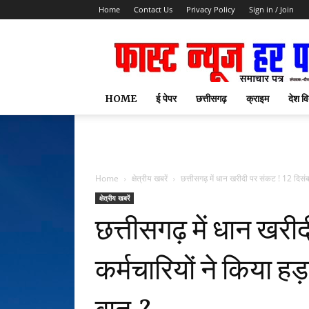
Home
Contact Us
Privacy Policy
Sign in / Join
HOME
ई पेपर
छत्तीसगढ़
क्राइम
देश वि
फास
Home
क्षेत्रीय खबरें
छत्तीसगढ़ में धान खरीदी पर संकट ! 12 दिसंब
क्षेत्रीय खबरें
छत्तीसगढ़ में धान खरी
कर्मचारियों ने किया ह