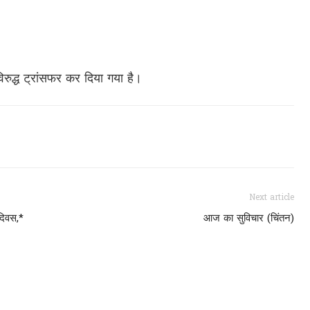
ुद्ध ट्रांसफर कर दिया गया है।
Next article
दिवस,*
आज का सुविचार (चिंतन)