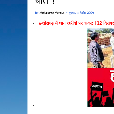
बात ?
By
Mr.Deepak Verma
बुधवार, 11 दिसंबर 2024
छत्तीसगढ़ में धान खरीदी पर संकट ! 12 दिसंबर