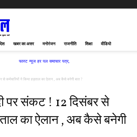
देश
खबर का असर
मनोरंजन
राजनीति
शिक्षा
वीडियो
्ट न्यूज हर पल समाचार पत्र,
र से कर्मचारियों ने किया हड़ताल का ऐलान , अब कैसे बनेगी बात ?
दी पर संकट ! 12 दिसंबर से
ड़ताल का ऐलान , अब कैसे बनेगी