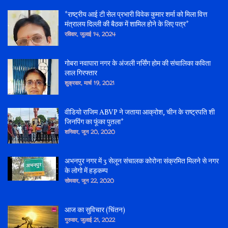
*राष्ट्रीय आई टी सेल प्रभारी विवेक कुमार शर्मा को मिला वित्त
मंत्रालय दिल्ली की बैठक में शामिल होने के लिए पत्र*
रविवार, जुलाई 14, 2024
गोबरा नवापारा नगर के अंजली नर्सिंग होम की संचालिका कविता
लाल गिरफ्तार
शुक्रवार, मार्च 19, 2021
वीडियो राजिम ABVP ने जताया आक्रोश, चीन के राष्ट्रपति शी
जिनपिंग का फूंका पुतला*
शनिवार, जून 20, 2020
अभनपुर नगर में 3 सेलून संचालक कोरोना संक्रमित मिलने से नगर
के लोगो में हड़कम्प
सोमवार, जून 22, 2020
आज का सुविचार (चिंतन)
गुरुवार, जुलाई 21, 2022