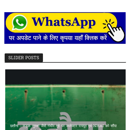
SLIDER POSTS
छतौना --सड़क सुरक्षा जैसे गंभीर मुद्दे पर कलेक्टर रायपुर एवं NHAI को सौंपा