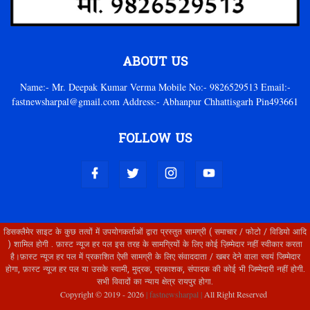
ABOUT US
Name:- Mr. Deepak Kumar Verma Mobile No:- 9826529513 Email:-
fastnewsharpal@gmail.com Address:- Abhanpur Chhattisgarh Pin493661
FOLLOW US
डिसक्लैमेर साइट के कुछ तत्वों में उपयोगकर्ताओं द्वारा प्रस्तुत सामग्री ( समाचार / फोटो / विडियो आदि
) शामिल होगी . फ़ास्ट न्यूज हर पल इस तरह के सामग्रियों के लिए कोई ज़िम्मेदार नहीं स्वीकार करता
है।फ़ास्ट न्यूज हर पल में प्रकाशित ऐसी सामग्री के लिए संवाददाता / खबर देने वाला स्वयं जिम्मेदार
होगा, फ़ास्ट न्यूज हर पल या उसके स्वामी, मुद्रक, प्रकाशक, संपादक की कोई भी जिम्मेदारी नहीं होगी.
सभी विवादों का न्याय क्षेत्र रायपुर होगा.
Copyright © 2019 -
2026
| fastnewsharpal |
All Right Reserved