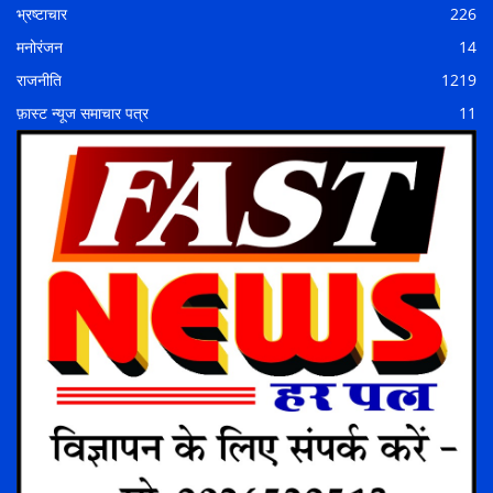
भ्रष्टाचार
226
मनोरंजन
14
राजनीति
1219
फ़ास्ट न्यूज समाचार पत्र
11