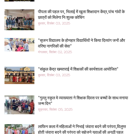
पीपला की पहल पर, भिलाई में खुला शिक्षादान केंद्र,पांच गांवों के
छात्रों को मिलेगा निःशुल्क कोचिंग
बुधवार, दिसंबर 03, 2025
*सृजन विद्यालय के होनहार विद्यार्थियों ने किया दिव्यांग जनों और
वरिष्ठ नागरिकों की सेवा*
मंगलवार, सितंबर 02, 2025
*संकुल केंद्र खमतराई में शिक्षकों की कार्यशाला आयोजित*
बुधवार, दिसंबर 03, 2025
*गुल्लु स्कुल मे व्याख्याता ने शिक्षक दिवस पर बच्चों के साथ मनाया
जन्म दिन*
शुक्रवार, सितंबर 05, 2025
लाफिन कला में महिलाओं ने निभाई जंवारा बदने की परंपरा,विलुप्त
होती जंवारा बदने की परंपरा को सहेजने युवाओं की अनूठी पहल