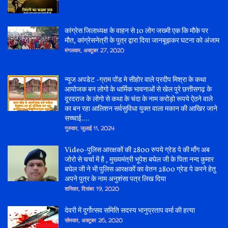
कांग्रेस जिलाध्यक्ष के वाहन से 10 लोग जख्मी एक कि मौके पर
मौत, कांग्रेसनेत्री के पुत्र द्वारा दिया जानबूझकर घटना को अंजाम
मंगलवार, अक्टूबर 27, 2020
न्यूज अपडेट -ग्राम पोंड मे सीहोर वाले प्रदीप मिश्रा के कथा
आयोजक बन लोगो के धार्मिक भावनाओं से खेल पुरे छत्तीसगढ़ के
दूरदराज के लोगो से कथा के चंदा के नाम करोड़ो रूपये ऐठने वाले
का बन रहा आलिशन सर्वसुविधा युक्त वाला मकान की आखिर जाने
सच्चाई....
गुरुवार, जुलाई 11, 2024
Video-पुलिस आरक्षकों की 2800 रुपये ग्रेड पे की माँग अब
जोरो से चर्चा में है , मुख्यमंत्री भूपेश बघेल जी के पिता नन्द कुमार
बघेल जी ने भी पुलिस आरक्षकों का वेतन 2800 ग्रेड पे करने हेतु
अपने पुत्र के नाम अनुशंसा पत्र लिख दिया
शनिवार, दिसंबर 19, 2020
देवरी में दुर्गोत्सव समिति सदस्य भानुप्रताप वर्मा की हत्या
सोमवार, अक्टूबर 26, 2020