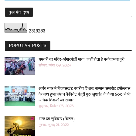
कुल पेज दृश्य
2
3
1
3
2
8
3
POPULAR POSTS
धमतरी का मंदिर-अंगारमोती माता, जहाँ होता है मनोकामना पूरी
शनिवार, नवंबर 09, 2024
आरंग नगर मे विकासखंड स्तरीय शिक्षक सम्मान समारोह हर्षोल्लास
के साथ हुआ संपन्न कैबिनेट मंत्री गुरु खुशवंत ने किया 600 से भी
अधिक शिक्षकों का सम्मान
शुक्रवार, सितंबर 05, 2025
आज का सुविचार (चिंतन)
गुरुवार, जुलाई 21, 2022