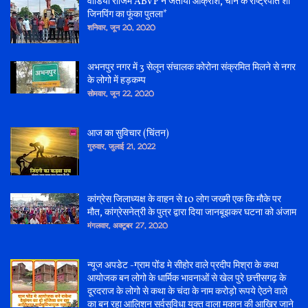
वीडियो राजिम ABVP ने जताया आक्रोश, चीन के राष्ट्रपति शी
जिनपिंग का फूंका पुतला*
शनिवार, जून 20, 2020
अभनपुर नगर में 3 सेलून संचालक कोरोना संक्रमित मिलने से नगर
के लोगो में हड़कम्प
सोमवार, जून 22, 2020
आज का सुविचार (चिंतन)
गुरुवार, जुलाई 21, 2022
कांग्रेस जिलाध्यक्ष के वाहन से 10 लोग जख्मी एक कि मौके पर
मौत, कांग्रेसनेत्री के पुत्र द्वारा दिया जानबूझकर घटना को अंजाम
मंगलवार, अक्टूबर 27, 2020
न्यूज अपडेट -ग्राम पोंड मे सीहोर वाले प्रदीप मिश्रा के कथा
आयोजक बन लोगो के धार्मिक भावनाओं से खेल पुरे छत्तीसगढ़ के
दूरदराज के लोगो से कथा के चंदा के नाम करोड़ो रूपये ऐठने वाले
का बन रहा आलिशन सर्वसुविधा युक्त वाला मकान की आखिर जाने