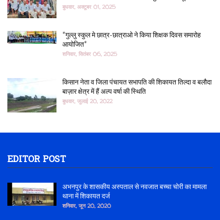
बुधवार, अक्टूबर 01, 2025
*गुल्लु स्कुल मे छात्र-छात्राओ ने किया शिक्षक दिवस समारोह
आयोजित*
शनिवार, सितंबर 06, 2025
किसान नेता व जिला पंचायत सभापति की शिकायत तिल्दा व बलौदा
बाज़ार क्षेत्र में हैं अल्प वर्षा की स्थिति
बुधवार, जुलाई 20, 2022
EDITOR POST
अभनपुर के शासकीय अस्पताल से नवजात बच्चा चोरी का मामला
थाना में शिकायत दर्ज
शनिवार, जून 20, 2020