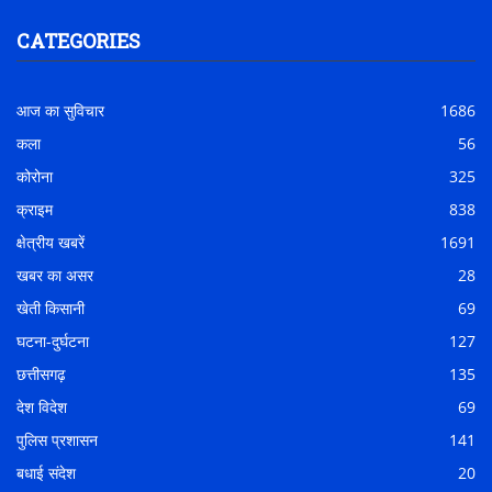
CATEGORIES
आज का सुविचार
1686
कला
56
कोरोना
325
क्राइम
838
क्षेत्रीय खबरें
1691
खबर का असर
28
खेती किसानी
69
घटना-दुर्घटना
127
छत्तीसगढ़
135
देश विदेश
69
पुलिस प्रशासन
141
बधाई संदेश
20