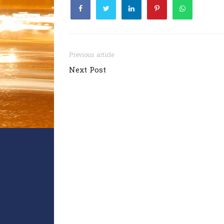
Previous article
Next Post