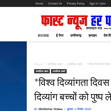
Home
Contact Us
Privacy Policy
Sign in / Join
HOME
ई पेपर
छत्तीसगढ़
क्राइम
देश वि
Home
आंचलिक खबर
आंचलिक खबरे
*विश्व दिव्यांगता दिवस 
आंचलिक खबर
आंचलिक खबरे
*विश्व दिव्यांगता दिवस
दिव्यांग बच्चों को पुष्
By
Mr.Deepak Verma
बुधवार, 4 दिसंबर 2024