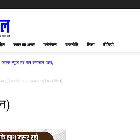
देश
खबर का असर
मनोरंजन
राजनीति
शिक्षा
वीडियो
हर पल समाचार पत्र,
ा सुविचार-चिंतन
आज का सुविचार (चिंतन)
न)