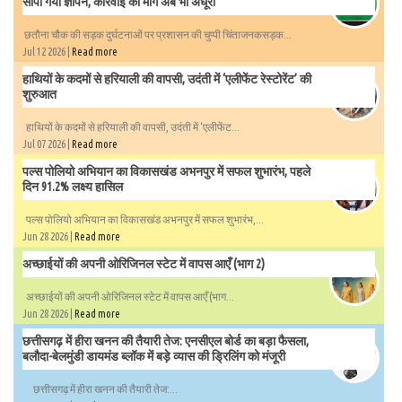
सौंपा गया ज्ञापन, कार्रवाई की मांग अब भी अधूरी
छतौना चौक की सड़क दुर्घटनाओं पर प्रशासन की चुप्पी चिंताजनकसड़क...
Jul 12 2026 |
Read more
हाथियों के कदमों से हरियाली की वापसी, उदंती में ‘एलीफेंट रेस्टोरेंट’ की
शुरुआत
हाथियों के कदमों से हरियाली की वापसी, उदंती में ‘एलीफेंट...
Jul 07 2026 |
Read more
पल्स पोलियो अभियान का विकासखंड अभनपुर में सफल शुभारंभ, पहले
दिन 91.2% लक्ष्य हासिल
पल्स पोलियो अभियान का विकासखंड अभनपुर में सफल शुभारंभ,...
Jun 28 2026 |
Read more
अच्छाईयों की अपनी ओरिजिनल स्टेट में वापस आएँ (भाग 2)
अच्छाईयों की अपनी ओरिजिनल स्टेट में वापस आएँ (भाग...
Jun 28 2026 |
Read more
छत्तीसगढ़ में हीरा खनन की तैयारी तेज: एनसीएल बोर्ड का बड़ा फैसला,
बलौदा-बेलमुंडी डायमंड ब्लॉक में बड़े व्यास की ड्रिलिंग को मंजूरी
छत्तीसगढ़ में हीरा खनन की तैयारी तेज:...