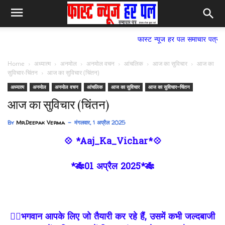
फास्ट न्यूज हर पल समाचार पत्र,
Home
अध्यात्म
अनमोल
अनमोल वचन
आंचलिक
आज का सुविचार
आज का
सुविचार-चिंतन
आज का सुविचार (चिंतन)
अध्यात्म
अनमोल
अनमोल वचन
आंचलिक
आज का सुविचार
आज का सुविचार-चिंतन
आज का सुविचार (चिंतन)
By
Mr.Deepak Verma
मंगलवार, 1 अप्रैल 2025
💠 *Aaj_Ka_Vichar*💠
*🎋01 अप्रैल 2025*🎋
✍🏻भगवान आपके लिए जो तैयारी कर रहे हैं, उसमें कभी जल्दबाजी