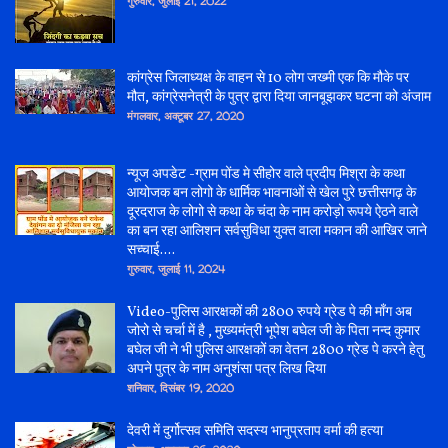
गुरुवार, जुलाई 21, 2022
कांग्रेस जिलाध्यक्ष के वाहन से 10 लोग जख्मी एक कि मौके पर
मौत, कांग्रेसनेत्री के पुत्र द्वारा दिया जानबूझकर घटना को अंजाम
मंगलवार, अक्टूबर 27, 2020
न्यूज अपडेट -ग्राम पोंड मे सीहोर वाले प्रदीप मिश्रा के कथा
आयोजक बन लोगो के धार्मिक भावनाओं से खेल पुरे छत्तीसगढ़ के
दूरदराज के लोगो से कथा के चंदा के नाम करोड़ो रूपये ऐठने वाले
का बन रहा आलिशन सर्वसुविधा युक्त वाला मकान की आखिर जाने
सच्चाई....
गुरुवार, जुलाई 11, 2024
Video-पुलिस आरक्षकों की 2800 रुपये ग्रेड पे की माँग अब
जोरो से चर्चा में है , मुख्यमंत्री भूपेश बघेल जी के पिता नन्द कुमार
बघेल जी ने भी पुलिस आरक्षकों का वेतन 2800 ग्रेड पे करने हेतु
अपने पुत्र के नाम अनुशंसा पत्र लिख दिया
शनिवार, दिसंबर 19, 2020
देवरी में दुर्गोत्सव समिति सदस्य भानुप्रताप वर्मा की हत्या