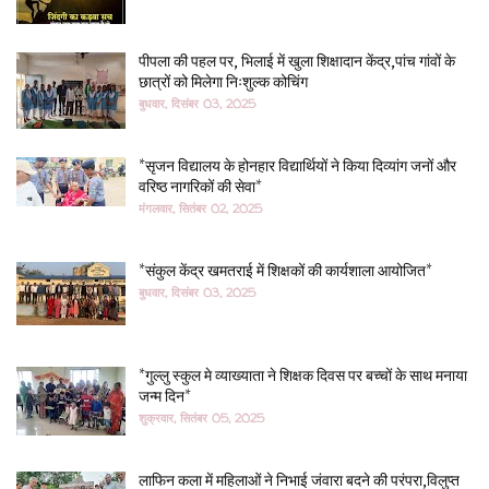
पीपला की पहल पर, भिलाई में खुला शिक्षादान केंद्र,पांच गांवों के
छात्रों को मिलेगा निःशुल्क कोचिंग
बुधवार, दिसंबर 03, 2025
*सृजन विद्यालय के होनहार विद्यार्थियों ने किया दिव्यांग जनों और
वरिष्ठ नागरिकों की सेवा*
मंगलवार, सितंबर 02, 2025
*संकुल केंद्र खमतराई में शिक्षकों की कार्यशाला आयोजित*
बुधवार, दिसंबर 03, 2025
*गुल्लु स्कुल मे व्याख्याता ने शिक्षक दिवस पर बच्चों के साथ मनाया
जन्म दिन*
शुक्रवार, सितंबर 05, 2025
लाफिन कला में महिलाओं ने निभाई जंवारा बदने की परंपरा,विलुप्त