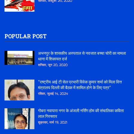
सोमवार, अक्टूबर 26, 2020
POPULAR POST
अभनपुर के शासकीय अस्पताल से नवजात बच्चा चोरी का मामला
थाना में शिकायत दर्ज
शनिवार, जून 20, 2020
*राष्ट्रीय आई टी सेल प्रभारी विवेक कुमार शर्मा को मिला वित्त
मंत्रालय दिल्ली की बैठक में शामिल होने के लिए पत्र*
रविवार, जुलाई 14, 2024
गोबरा नवापारा नगर के अंजली नर्सिंग होम की संचालिका कविता
लाल गिरफ्तार
शुक्रवार, मार्च 19, 2021