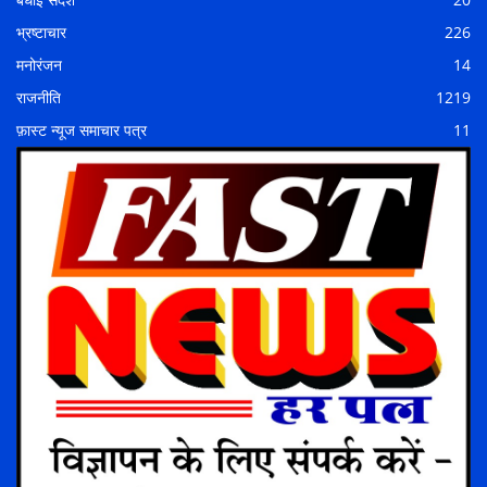
भ्रष्टाचार
226
मनोरंजन
14
राजनीति
1219
फ़ास्ट न्यूज समाचार पत्र
11