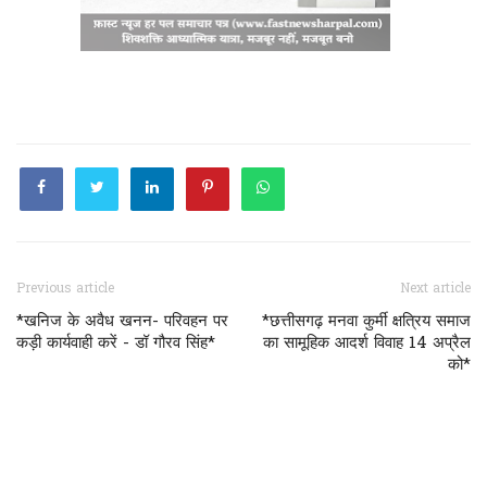
Previous article
Next article
*खनिज के अवैध खनन- परिवहन पर
*छत्तीसगढ़ मनवा कुर्मी क्षत्रिय समाज
कड़ी कार्यवाही करें - डॉ गौरव सिंह*
का सामूहिक आदर्श विवाह 14 अप्रैल
को*