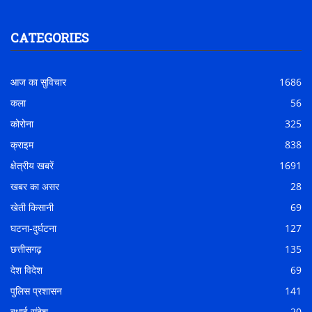
CATEGORIES
आज का सुविचार
1686
कला
56
कोरोना
325
क्राइम
838
क्षेत्रीय खबरें
1691
खबर का असर
28
खेती किसानी
69
घटना-दुर्घटना
127
छत्तीसगढ़
135
देश विदेश
69
पुलिस प्रशासन
141
बधाई संदेश
20