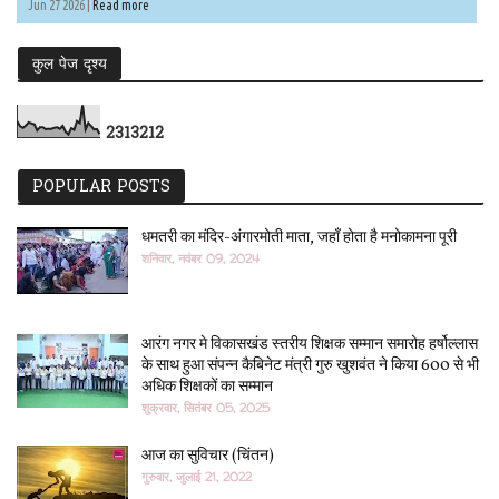
Jun 27 2026 |
Read more
कुल पेज दृश्य
2
3
1
3
2
1
2
POPULAR POSTS
धमतरी का मंदिर-अंगारमोती माता, जहाँ होता है मनोकामना पूरी
शनिवार, नवंबर 09, 2024
आरंग नगर मे विकासखंड स्तरीय शिक्षक सम्मान समारोह हर्षोल्लास
के साथ हुआ संपन्न कैबिनेट मंत्री गुरु खुशवंत ने किया 600 से भी
अधिक शिक्षकों का सम्मान
शुक्रवार, सितंबर 05, 2025
आज का सुविचार (चिंतन)
गुरुवार, जुलाई 21, 2022