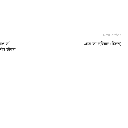
Next article
क्ष डॉ
आज का सुविचार (चिंतन)
वरीय सौगात