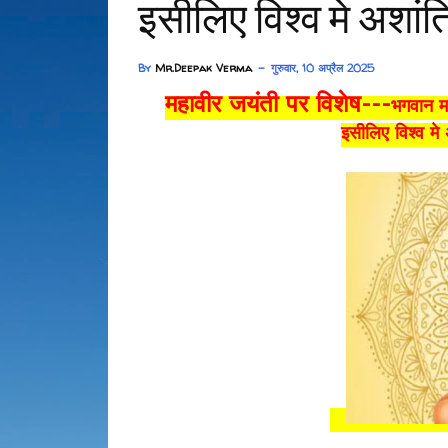
इसीलिए विश्व मे अशांति
By
Mr.Deepak Verma
गुरुवार, 10 अप्रैल 2025
महावीर जयंती पर विशेष---
भगवान मह
इसीलिए विश्व मे 