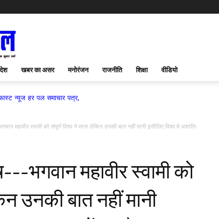
देश
खबर का असर
मनोरंजन
राजनीति
शिक्षा
वीडियो
 हर पल समाचार पत्र,
गवान महावीर स्वामी को संपूर्ण विश्व ने माना लेकिन उनकी बात नहीं मानी इसीलिए विश्व मे अशांति-
ष---भगवान महावीर स्वामी को
लेकिन उनकी बात नहीं मानी