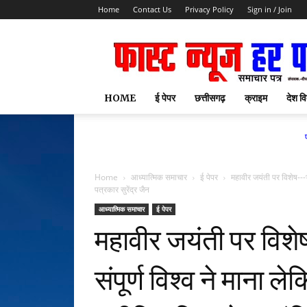
Home
Contact Us
Privacy Policy
Sign in / Join
HOME
ई पेपर
छत्तीसगढ़
क्राइम
देश वि
फास्ट न्यूज
Home
आध्यात्मिक समाचार
ई पेपर
महावीर जयंती पर विशेष---भ
पत्रकार सुरेंद्र जैन
आध्यात्मिक समाचार
ई पेपर
महावीर जयंती पर विशे
संपूर्ण विश्व ने माना 