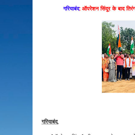
गरियाबंद
: ऑपरेशन सिंदूर के बाद तिर
गरियाबंद
,