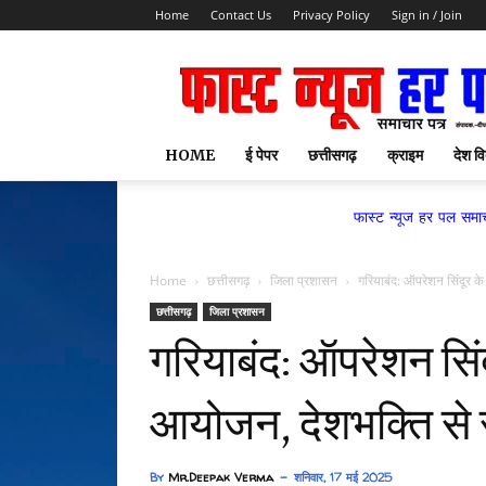
Home
Contact Us
Privacy Policy
Sign in / Join
HOME
ई पेपर
छत्तीसगढ़
क्राइम
देश वि
फास्ट न्यूज हर पल समाचार पत्र,
Home
छत्तीसगढ़
जिला प्रशासन
गरियाबंद: ऑपरेशन सिंदूर क
छत्तीसगढ़
जिला प्रशासन
गरियाबंद: ऑपरेशन सिंद
आयोजन, देशभक्ति से
By
Mr.Deepak Verma
शनिवार, 17 मई 2025