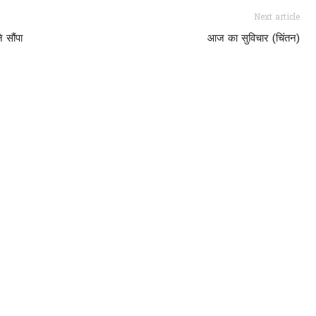
Next article
े सौंपा
आज का सुविचार (चिंतन)