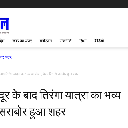
देश
खबर का असर
मनोरंजन
राजनीति
शिक्षा
वीडियो
े बाद तिरंगा यात्रा का भव्य आयोजन, देशभक्ति से सराबोर हुआ शहर
ूर के बाद तिरंगा यात्रा का भव्य
 सराबोर हुआ शहर