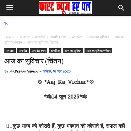
फास्ट न्यूज हर पल समाचार पत्
Home
अध्यात्म
अनमोल
अनमोल वचन
आंचलिक
आज का सुविचार
आज का
सुविचार-चिंतन
आज का सुविचार (चिंतन)
अध्यात्म
अनमोल
अनमोल वचन
आंचलिक
आज का सुविचार
आज का सुविचार-चिंतन
आज का सुविचार (चिंतन)
By
Mr.Deepak Verma
शनिवार, 14 जून 2025
💠 *Aaj_Ka_Vichar*💠
*🎋14 जून 2025*🎋
✍🏻कुछ भाग्य को कोसते हैं, कुछ भगवान को कोसते हैं, सफल वही