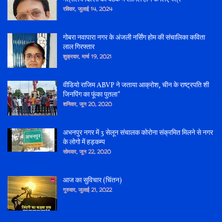
रविवार, जुलाई 14, 2024
गोबरा नवापारा नगर के अंजली नर्सिंग होम की संचालिका कविता
लाल गिरफ्तार
शुक्रवार, मार्च 19, 2021
वीडियो राजिम ABVP ने जताया आक्रोश, चीन के राष्ट्रपति शी
जिनपिंग का फूंका पुतला*
शनिवार, जून 20, 2020
अभनपुर नगर में 3 सेलून संचालक कोरोना संक्रमित मिलने से नगर
के लोगो में हड़कम्प
सोमवार, जून 22, 2020
आज का सुविचार (चिंतन)
गुरुवार, जुलाई 21, 2022