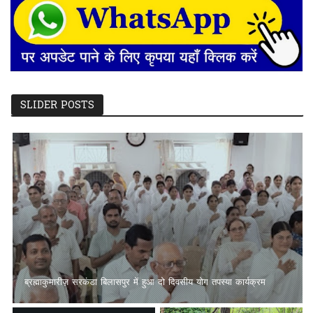
SLIDER POSTS
छतौना --सड़क सुरक्षा जैसे गंभीर मुद्दे पर कलेक्टर रायपुर एवं NHAI को सौंपा
गया ज्ञापन, कार्रवाई की मांग अब भी अधूरी