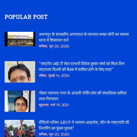
POPULAR POST
अभनपुर के शासकीय अस्पताल से नवजात बच्चा चोरी का मामला
थाना में शिकायत दर्ज
शनिवार, जून 20, 2020
*राष्ट्रीय आई टी सेल प्रभारी विवेक कुमार शर्मा को मिला वित्त
मंत्रालय दिल्ली की बैठक में शामिल होने के लिए पत्र*
रविवार, जुलाई 14, 2024
गोबरा नवापारा नगर के अंजली नर्सिंग होम की संचालिका कविता
लाल गिरफ्तार
शुक्रवार, मार्च 19, 2021
वीडियो राजिम ABVP ने जताया आक्रोश, चीन के राष्ट्रपति शी
जिनपिंग का फूंका पुतला*
शनिवार, जून 20, 2020