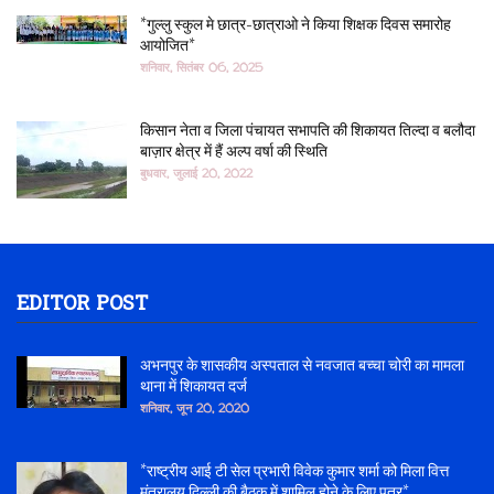
*गुल्लु स्कुल मे छात्र-छात्राओ ने किया शिक्षक दिवस समारोह
आयोजित*
शनिवार, सितंबर 06, 2025
किसान नेता व जिला पंचायत सभापति की शिकायत तिल्दा व बलौदा
बाज़ार क्षेत्र में हैं अल्प वर्षा की स्थिति
बुधवार, जुलाई 20, 2022
EDITOR POST
अभनपुर के शासकीय अस्पताल से नवजात बच्चा चोरी का मामला
थाना में शिकायत दर्ज
शनिवार, जून 20, 2020
*राष्ट्रीय आई टी सेल प्रभारी विवेक कुमार शर्मा को मिला वित्त
मंत्रालय दिल्ली की बैठक में शामिल होने के लिए पत्र*