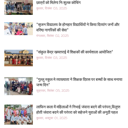
छात्रों को मिलेगा निःशुल्क कोचिंग
बुधवार, दिसंबर 03, 2025
*सृजन विद्यालय के होनहार विद्यार्थियों ने किया दिव्यांग जनों और
वरिष्ठ नागरिकों की सेवा*
मंगलवार, सितंबर 02, 2025
*संकुल केंद्र खमतराई में शिक्षकों की कार्यशाला आयोजित*
बुधवार, दिसंबर 03, 2025
*गुल्लु स्कुल मे व्याख्याता ने शिक्षक दिवस पर बच्चों के साथ मनाया
जन्म दिन*
शुक्रवार, सितंबर 05, 2025
लाफिन कला में महिलाओं ने निभाई जंवारा बदने की परंपरा,विलुप्त
होती जंवारा बदने की परंपरा को सहेजने युवाओं की अनूठी पहल
बुधवार, अक्टूबर 01, 2025