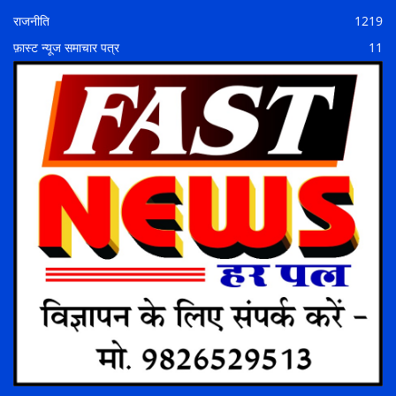
राजनीति
1219
फ़ास्ट न्यूज समाचार पत्र
11