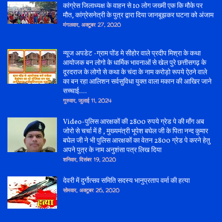
कांग्रेस जिलाध्यक्ष के वाहन से 10 लोग जख्मी एक कि मौके पर
मौत, कांग्रेसनेत्री के पुत्र द्वारा दिया जानबूझकर घटना को अंजाम
मंगलवार, अक्टूबर 27, 2020
न्यूज अपडेट -ग्राम पोंड मे सीहोर वाले प्रदीप मिश्रा के कथा
आयोजक बन लोगो के धार्मिक भावनाओं से खेल पुरे छत्तीसगढ़ के
दूरदराज के लोगो से कथा के चंदा के नाम करोड़ो रूपये ऐठने वाले
का बन रहा आलिशन सर्वसुविधा युक्त वाला मकान की आखिर जाने
सच्चाई....
गुरुवार, जुलाई 11, 2024
Video-पुलिस आरक्षकों की 2800 रुपये ग्रेड पे की माँग अब
जोरो से चर्चा में है , मुख्यमंत्री भूपेश बघेल जी के पिता नन्द कुमार
बघेल जी ने भी पुलिस आरक्षकों का वेतन 2800 ग्रेड पे करने हेतु
अपने पुत्र के नाम अनुशंसा पत्र लिख दिया
शनिवार, दिसंबर 19, 2020
देवरी में दुर्गोत्सव समिति सदस्य भानुप्रताप वर्मा की हत्या
सोमवार, अक्टूबर 26, 2020