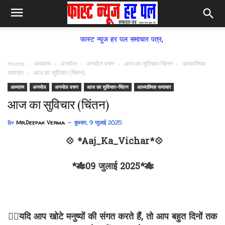
फास्ट न्यूज हर पल समाचार पत्र,
Home
अध्यात्म
अनमोल
अनमोल वचन
आज का सुविचार-चिंतन
आध्यात्मिक
समाचार
आज का सुविचार (चिंतन)
अध्यात्म
अनमोल
अनमोल वचन
आज का सुविचार-चिंतन
आध्यात्मिक समाचार
आज का सुविचार (चिंतन)
By
Mr.Deepak Verma
बुधवार, 9 जुलाई 2025
💠 *Aaj_Ka_Vichar*💠
*🎋09 जुलाई 2025*🎋
✍🏻यदि आप खोटे मनुष्यों की संगत करते हैं, तो आप बहुत दिनों तक