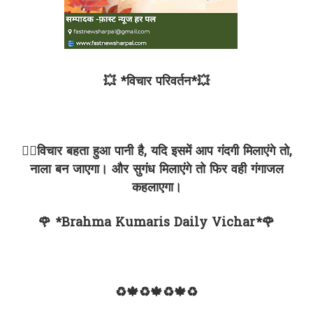
💥 *विचार परिवर्तन*💥
✍🏻विचार बहता हुआ पानी है, यदि इसमें आप गंदगी मिलाएंगे तो,
नाला बन जाएगा। और सुगंध मिलाएंगे तो फिर वही गंगाजल
कहलाएगा।
🌹 *Brahma Kumaris Daily Vichar*🌹
♻🍁♻🍁♻🍁♻