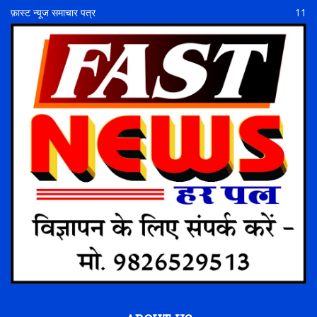
फ़ास्ट न्यूज समाचार पत्र
11