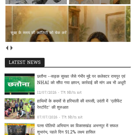
ब्रह्माकुमारीज़ सरकंडा बिलासपुर में हुआ दो दिवसीय योग तपस्या कार्यक्रम
LATEST NEWS
छतौना --सड़क सुरक्षा जैसे गंभीर मुद्दे पर कलेक्टर रायपुर एवं
NHAI को सौंपा गया ज्ञापन, कार्रवाई की मांग अब भी अधूरी
12/07/2026 - T?t Nh?n xét
हाथियों के कदमों से हरियाली की वापसी, उदंती में ‘एलीफेंट
रेस्टोरेंट’ की शुरुआत
07/07/2026 - T?t Nh?n xét
पल्स पोलियो अभियान का विकासखंड अभनपुर में सफल
शुभारंभ, पहले दिन 91.2% लक्ष्य हासिल