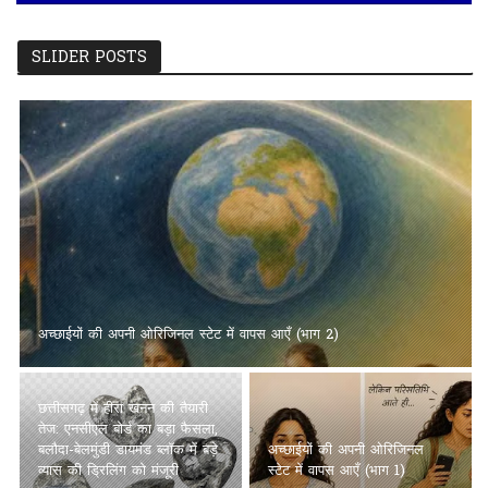
SLIDER POSTS
छत्तीसगढ़ में हीरा खनन की तैयारी तेज: एनसीएल बोर्ड का बड़ा फैसला, बलौदा-
बेलमुंडी डायमंड ब्लॉक में बड़े व्यास की ड्रिलिंग को मंजूरी
अच्छाईयों की अपनी ओरिजिनल
सुबह के समय की क्वॉलिटी को चेक
स्टेट में वापस आएँ (भाग 1)
करें