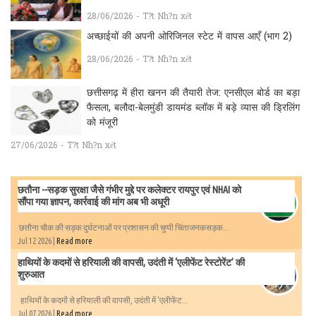
28/06/2026 - T?t Nh?n xét
अच्छाईयों की अपनी ओरिजिनल स्टेट में वापस आएँ (भाग 2)
28/06/2026 - T?t Nh?n xét
छत्तीसगढ़ में हीरा खनन की तैयारी तेज: एनसीएल बोर्ड का बड़ा
फैसला, बलौदा-बेलमुंडी डायमंड ब्लॉक में बड़े व्यास की ड्रिलिंग
को मंजूरी
27/06/2026 - T?t Nh?n xét
छतौना --सड़क सुरक्षा जैसे गंभीर मुद्दे पर कलेक्टर रायपुर एवं NHAI को
सौंपा गया ज्ञापन, कार्रवाई की मांग अब भी अधूरी
छतौना चौक की सड़क दुर्घटनाओं पर प्रशासन की चुप्पी चिंताजनकसड़क...
Jul 12 2026 |
Read more
हाथियों के कदमों से हरियाली की वापसी, उदंती में ‘एलीफेंट रेस्टोरेंट’ की
शुरुआत
हाथियों के कदमों से हरियाली की वापसी, उदंती में ‘एलीफेंट...
Jul 07 2026 |
Read more