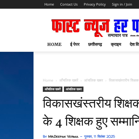
Home
Contact Us
Privacy Policy
Sign in / Join
HOME
ई पेपर
छत्तीसगढ़
क्राइम
देश वि
Home
आँचलिक खबरें
आंचलिक खबर
विकासखंस्तरीय शिक्षक स
आँचलिक खबरें
आंचलिक खबर
विकासखंस्तरीय शिक्षक 
के 4 शिक्षक हुए सम्मा
By
Mr.Deepak Verma
गुरुवार, 11 सितंबर 2025