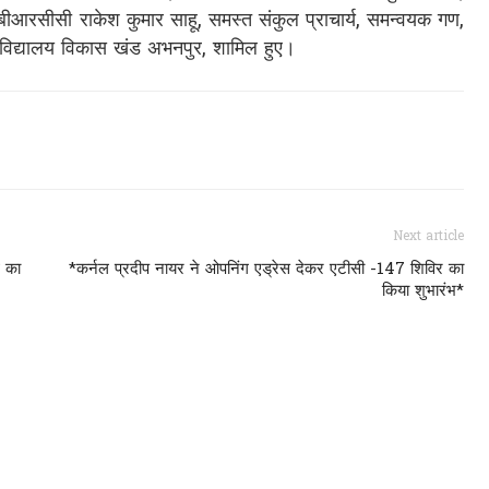
,बीआरसीसी राकेश कुमार साहू, समस्त संकुल प्राचार्य, समन्वयक गण,
क विद्यालय विकास खंड अभनपुर, शामिल हुए।
Next article
थ का
*कर्नल प्रदीप नायर ने ओपनिंग एड्रेस देकर एटीसी -147 शिविर का
किया शुभारंभ*