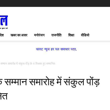
देश
खबर का असर
मनोरंजन
राजनीति
शिक्षा
वीडियो
फास्ट न्यूज हर पल समाचार पत्र,
म्मान समारोह में संकुल पोंड़ के 4 शिक्षक हुए सम्मानित
सम्मान समारोह में संकुल पोंड़
नित