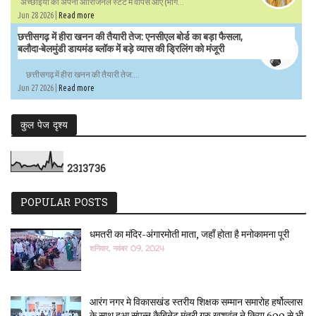
अच्छाईयों की अपनी ओरिजिनल स्टेट में वापस आएँ (भाग...
Jun 28 2026 |
Read more
छत्तीसगढ़ में हीरा खनन की तैयारी तेज: एनसीएल बोर्ड का बड़ा फैसला,
बलौदा-बेलमुंडी डायमंड ब्लॉक में बड़े व्यास की ड्रिलिंग को मंजूरी
छत्तीसगढ़ में हीरा खनन की तैयारी तेज:...
Jun 27 2026 |
Read more
कुल पेज दृश्य
2
3
1
3
7
3
6
POPULAR POSTS
धमतरी का मंदिर-अंगारमोती माता, जहाँ होता है मनोकामना पूरी
शनिवार, नवंबर 09, 2024
आरंग नगर मे विकासखंड स्तरीय शिक्षक सम्मान समारोह हर्षोल्लास