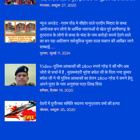
मंगलवार, अक्टूबर 27, 2020
न्यूज अपडेट -ग्राम पोंड मे सीहोर वाले प्रदीप मिश्रा के कथा
आयोजक बन लोगो के धार्मिक भावनाओं से खेल पुरे छत्तीसगढ़ के
दूरदराज के लोगो से कथा के चंदा के नाम करोड़ो रूपये ऐठने वाले
का बन रहा आलिशन सर्वसुविधा युक्त वाला मकान की आखिर जाने
सच्चाई....
गुरुवार, जुलाई 11, 2024
Video-पुलिस आरक्षकों की 2800 रुपये ग्रेड पे की माँग अब
जोरो से चर्चा में है , मुख्यमंत्री भूपेश बघेल जी के पिता नन्द कुमार
बघेल जी ने भी पुलिस आरक्षकों का वेतन 2800 ग्रेड पे करने हेतु
अपने पुत्र के नाम अनुशंसा पत्र लिख दिया
शनिवार, दिसंबर 19, 2020
देवरी में दुर्गोत्सव समिति सदस्य भानुप्रताप वर्मा की हत्या
सोमवार, अक्टूबर 26, 2020