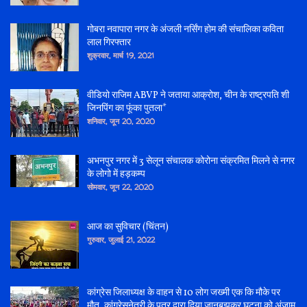
गोबरा नवापारा नगर के अंजली नर्सिंग होम की संचालिका कविता
लाल गिरफ्तार
शुक्रवार, मार्च 19, 2021
वीडियो राजिम ABVP ने जताया आक्रोश, चीन के राष्ट्रपति शी
जिनपिंग का फूंका पुतला*
शनिवार, जून 20, 2020
अभनपुर नगर में 3 सेलून संचालक कोरोना संक्रमित मिलने से नगर
के लोगो में हड़कम्प
सोमवार, जून 22, 2020
आज का सुविचार (चिंतन)
गुरुवार, जुलाई 21, 2022
कांग्रेस जिलाध्यक्ष के वाहन से 10 लोग जख्मी एक कि मौके पर
मौत, कांग्रेसनेत्री के पुत्र द्वारा दिया जानबूझकर घटना को अंजाम