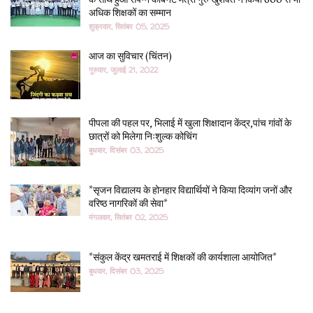
के साथ हुआ संपन्न कैबिनेट मंत्री गुरु खुशवंत ने किया 600 से भी
अधिक शिक्षकों का सम्मान
शुक्रवार, सितंबर 05, 2025
आज का सुविचार (चिंतन)
गुरुवार, जुलाई 21, 2022
पीपला की पहल पर, भिलाई में खुला शिक्षादान केंद्र,पांच गांवों के
छात्रों को मिलेगा निःशुल्क कोचिंग
बुधवार, दिसंबर 03, 2025
*सृजन विद्यालय के होनहार विद्यार्थियों ने किया दिव्यांग जनों और
वरिष्ठ नागरिकों की सेवा*
मंगलवार, सितंबर 02, 2025
*संकुल केंद्र खमतराई में शिक्षकों की कार्यशाला आयोजित*
बुधवार, दिसंबर 03, 2025