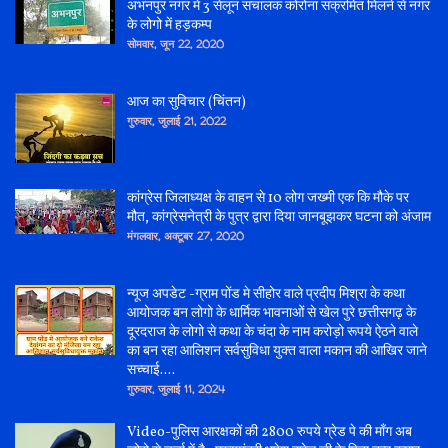
अभनपुर नगर में 3 सेलून संचालक कोरोना संक्रमित मिलने से नगर
के लोगो में हड़कम्प
सोमवार, जून 22, 2020
आज का सुविचार (चिंतन)
गुरुवार, जुलाई 21, 2022
कांग्रेस जिलाध्यक्ष के वाहन से 10 लोग जख्मी एक कि मौके पर
मौत, कांग्रेसनेत्री के पुत्र द्वारा दिया जानबूझकर घटना को अंजाम
मंगलवार, अक्टूबर 27, 2020
न्यूज अपडेट -ग्राम पोंड मे सीहोर वाले प्रदीप मिश्रा के कथा
आयोजक बन लोगो के धार्मिक भावनाओं से खेल पुरे छत्तीसगढ़ के
दूरदराज के लोगो से कथा के चंदा के नाम करोड़ो रूपये ऐठने वाले
का बन रहा आलिशन सर्वसुविधा युक्त वाला मकान की आखिर जाने
सच्चाई....
गुरुवार, जुलाई 11, 2024
Video-पुलिस आरक्षकों की 2800 रुपये ग्रेड पे की माँग अब