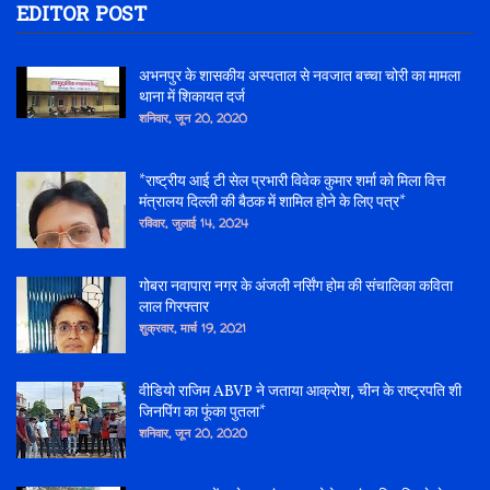
EDITOR POST
अभनपुर के शासकीय अस्पताल से नवजात बच्चा चोरी का मामला
थाना में शिकायत दर्ज
शनिवार, जून 20, 2020
*राष्ट्रीय आई टी सेल प्रभारी विवेक कुमार शर्मा को मिला वित्त
मंत्रालय दिल्ली की बैठक में शामिल होने के लिए पत्र*
रविवार, जुलाई 14, 2024
गोबरा नवापारा नगर के अंजली नर्सिंग होम की संचालिका कविता
लाल गिरफ्तार
शुक्रवार, मार्च 19, 2021
वीडियो राजिम ABVP ने जताया आक्रोश, चीन के राष्ट्रपति शी
जिनपिंग का फूंका पुतला*
शनिवार, जून 20, 2020