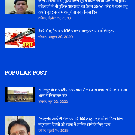
जोरो से चर्चा में है , मुख्यमंत्री भूपेश बघेल जी के पिता नन्द कुमार
बघेल जी ने भी पुलिस आरक्षकों का वेतन 2800 ग्रेड पे करने हेतु
अपने पुत्र के नाम अनुशंसा पत्र लिख दिया
शनिवार, दिसंबर 19, 2020
देवरी में दुर्गोत्सव समिति सदस्य भानुप्रताप वर्मा की हत्या
सोमवार, अक्टूबर 26, 2020
POPULAR POST
अभनपुर के शासकीय अस्पताल से नवजात बच्चा चोरी का मामला
थाना में शिकायत दर्ज
शनिवार, जून 20, 2020
*राष्ट्रीय आई टी सेल प्रभारी विवेक कुमार शर्मा को मिला वित्त
मंत्रालय दिल्ली की बैठक में शामिल होने के लिए पत्र*
रविवार, जुलाई 14, 2024