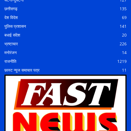
छत्तीसगढ़
135
देश विदेश
69
पुलिस प्रशासन
141
बधाई संदेश
20
भ्रष्टाचार
226
मनोरंजन
14
राजनीति
1219
फ़ास्ट न्यूज समाचार पत्र
11