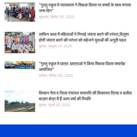
*गुल्लु स्कुल मे व्याख्याता ने शिक्षक दिवस पर बच्चों के साथ मनाया
जन्म दिन*
शुक्रवार, सितंबर 05, 2025
लाफिन कला में महिलाओं ने निभाई जंवारा बदने की परंपरा,विलुप्त
होती जंवारा बदने की परंपरा को सहेजने युवाओं की अनूठी पहल
बुधवार, अक्टूबर 01, 2025
*गुल्लु स्कुल मे छात्र-छात्राओ ने किया शिक्षक दिवस समारोह
आयोजित*
शनिवार, सितंबर 06, 2025
किसान नेता व जिला पंचायत सभापति की शिकायत तिल्दा व बलौदा
बाज़ार क्षेत्र में हैं अल्प वर्षा की स्थिति
बुधवार, जुलाई 20, 2022