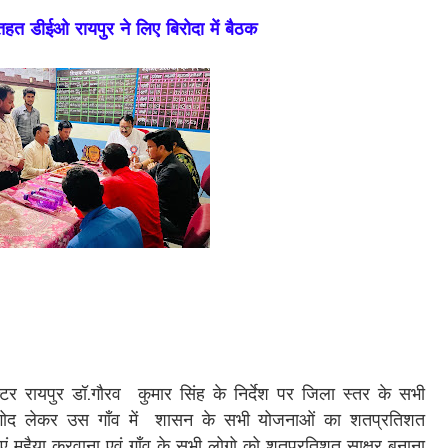
 तहत डीईओ रायपुर ने लिए बिरोदा में बैठक
कलेक्टर रायपुर डॉ.गौरव कुमार सिंह के निर्देश पर जिला स्तर के सभी
 गोद लेकर उस गाँव में शासन के सभी योजनाओं का शतप्रतिशत
एं मुहैया करवाना एवं गाँव के सभी लोगो को शतप्रतिशत साक्षर बनाना