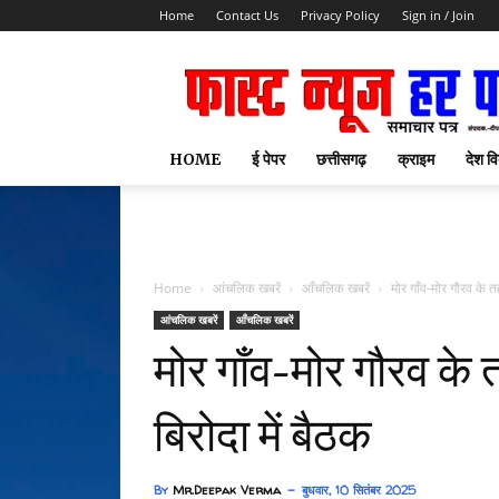
Home
Contact Us
Privacy Policy
Sign in / Join
HOME
ई पेपर
छत्तीसगढ़
क्राइम
देश वि
Home
आंचलिक खबरें
आँचलिक खबरें
मोर गाँव-मोर गौरव के त
आंचलिक खबरें
आँचलिक खबरें
मोर गाँव-मोर गौरव के
बिरोदा में बैठक
By
Mr.Deepak Verma
बुधवार, 10 सितंबर 2025