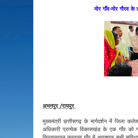
मोर गाँव-मोर गौरव के
अभनपुर /रायपुर
मुख्यमंत्री छत्तीसगढ़ के मार्गदर्शन में जिला 
अधिकारी प्रत्येक विकासखंड के एक गाँव को
क्रियान्वयन करवाना गाँव में आवश्यक सभी सुविधा