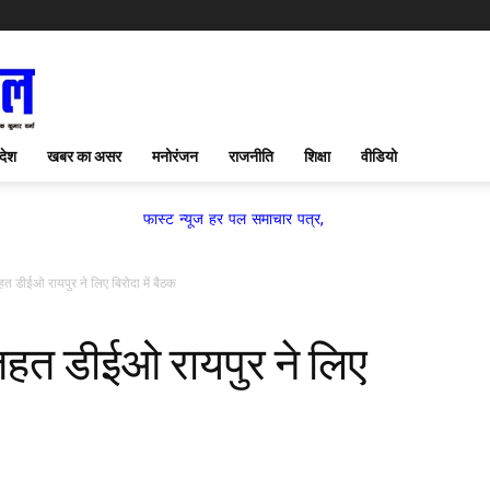
देश
खबर का असर
मनोरंजन
राजनीति
शिक्षा
वीडियो
फास्ट न्यूज हर पल समाचार पत्र,
हत डीईओ रायपुर ने लिए बिरोदा में बैठक
 तहत डीईओ रायपुर ने लिए