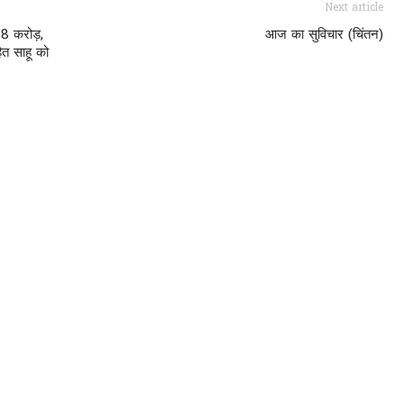
Next article
18 करोड़,
आज का सुविचार (चिंतन)
हित साहू को